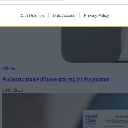
Data Deletion
Data Access
Privacy Policy
iPhone
Αυξήσεις τιμών iPhone από τις 10 Αυγούστου
08/08/2026