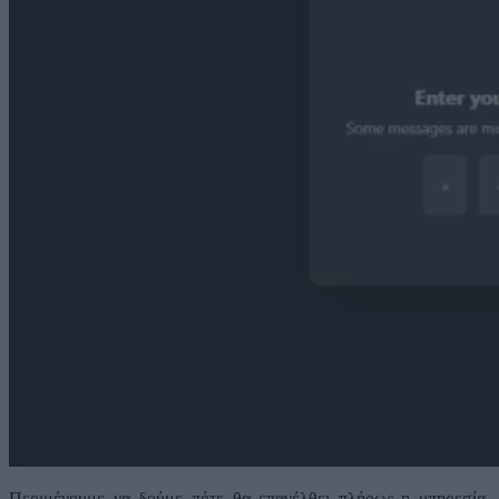
Περιμένουμε να δούμε πότε θα επανέλθει πλήρως η υπηρεσία,