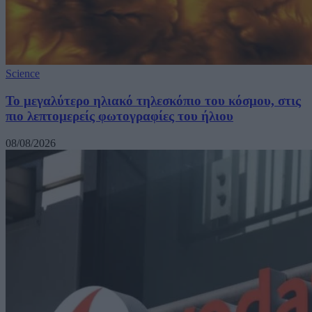
Science
Το μεγαλύτερο ηλιακό τηλεσκόπιο του κόσμου, στις
πιο λεπτομερείς φωτογραφίες του ήλιου
08/08/2026