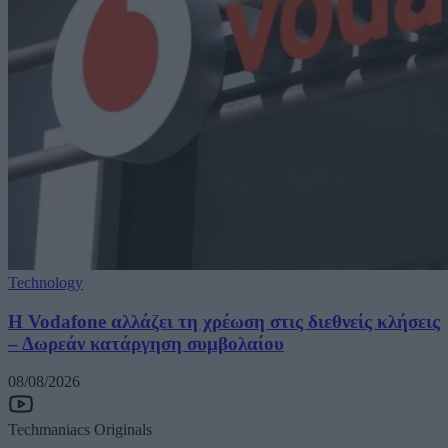
Technology
Η Vodafone αλλάζει τη χρέωση στις διεθνείς κλήσεις
– Δωρεάν κατάργηση συμβολαίου
08/08/2026
Techmaniacs Originals