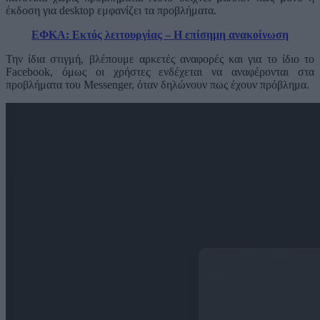
έκδοση για desktop εμφανίζει τα προβλήματα.
ΕΦΚΑ: Εκτός λειτουργίας – Η επίσημη ανακοίνωση
Την ίδια στιγμή, βλέπουμε αρκετές αναφορές και για το ίδιο το
Facebook, όμως οι χρήστες ενδέχεται να αναφέρονται στα
προβλήματα του Messenger, όταν δηλώνουν πως έχουν πρόβλημα.