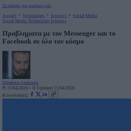
Ξεχάσατε τον κωδικό σας;
Αρχική
Technology
Ιντερνετ
Social Media
Social Media
Technology
Ιντερνετ
Προβληματα με τον Messenger και το
Facebook σε όλο τον κόσμο
Dimitrios Amprazis
15/04/2026
•
Updated 15/04/2026
Κοινοποίηση: