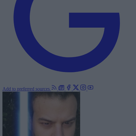
Add to preferred sources