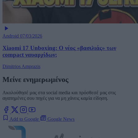
Android
07/03/2026
Xiaomi 17 Unboxing: Ο νέος «βασιλιάς» των
compact ναυαρχίδων;
Dimitrios Amprazis
Μείνε ενημερωμένος
Ακολούθησέ μας στα social media και πρόσθεσέ μας στις
αγαπημένες σου πηγές για να μη χάνεις καμία είδηση.
Add to Google
Google News