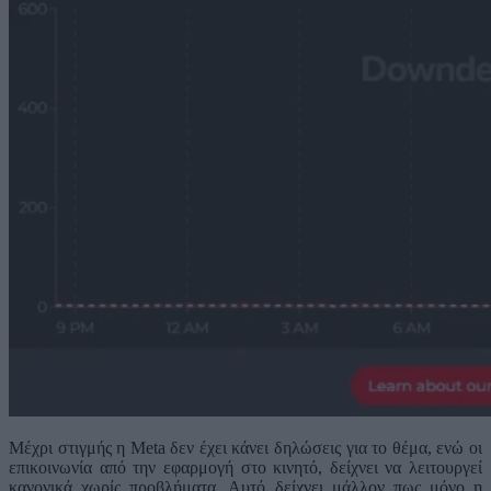
Μέχρι στιγμής η Meta δεν έχει κάνει δηλώσεις για το θέμα, ενώ οι
επικοινωνία από την εφαρμογή στο κινητό, δείχνει να λειτουργεί
κανονικά χωρίς προβλήματα. Αυτό δείχνει μάλλον πως μόνο η