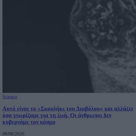
Science
Αυτό είναι το «Σκουλήκι του Διαβόλου» και αλλάζει
όσα γνωρίζαμε για τη ζωή. Οι άνθρωποι δεν
κυβερνάμε τον κόσμο
08/08/2026