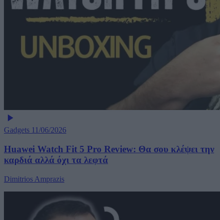
Gadgets
11/06/2026
Huawei Watch Fit 5 Pro Review: Θα σου κλέψει την
καρδιά αλλά όχι τα λεφτά
Dimitrios Amprazis