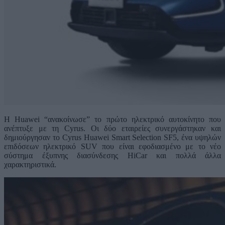
Η Huawei “ανακοίνωσε” το πρώτο ηλεκτρικό αυτοκίνητο που
ανέπτυξε με τη Cyrus. Οι δύο εταιρείες συνεργάστηκαν και
δημιούργησαν το Cyrus Huawei Smart Selection SF5, ένα υψηλών
επιδόσεων ηλεκτρικό SUV που είναι εφοδιασμένο με το νέο
σύστημα έξυπνης διασύνδεσης HiCar και πολλά άλλα
χαρακτηριστικά.