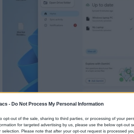
acs -
Do Not Process My Personal Information
PC / Laptop
to opt-out of the sale, sharing to third parties, or processing of your per
formation for targeted advertising by us, please use the below opt-out s
Τέλος τα αντίγραφα ασφαλείας φωτογραφιών στο
r selection. Please note that after your opt-out request is processed y