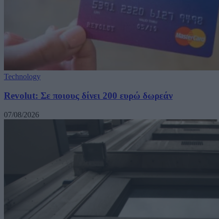
Technology
Revolut: Σε ποιους δίνει 200 ευρώ δωρεάν
07/08/2026