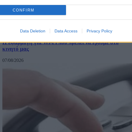
CONFIRM
Android
Data Deletion
Data Access
Privacy Policy
Η εφαρμογή για Wi-Fi που πρέπει να έχουμε στο
κινητό μας
07/08/2026