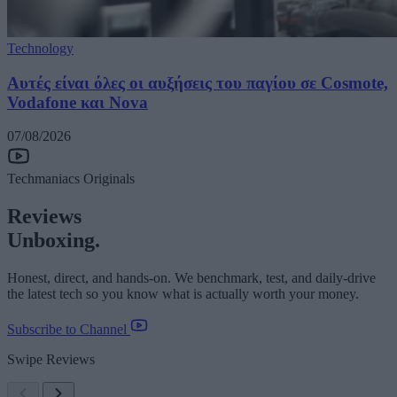
Technology
Αυτές είναι όλες οι αυξήσεις του παγίου σε Cosmote,
Vodafone και Nova
07/08/2026
Techmaniacs Originals
Reviews
Unboxing.
Honest, direct, and hands-on. We benchmark, test, and daily-drive
the latest tech so you know what is actually worth your money.
Subscribe to Channel
Swipe Reviews