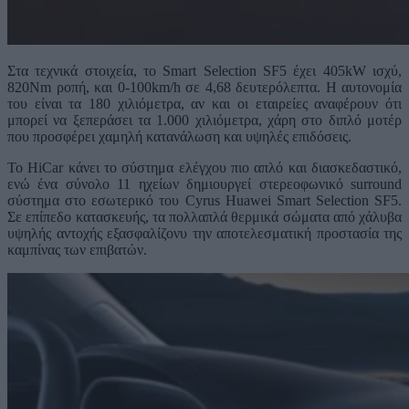
Στα τεχνικά στοιχεία, το Smart Selection SF5 έχει 405kW ισχύ,
820Nm ροπή, και 0-100km/h σε 4,68 δευτερόλεπτα. Η αυτονομία
του είναι τα 180 χιλιόμετρα, αν και οι εταιρείες αναφέρουν ότι
μπορεί να ξεπεράσει τα 1.000 χιλιόμετρα, χάρη στο διπλό μοτέρ
που προσφέρει χαμηλή κατανάλωση και υψηλές επιδόσεις.
Το HiCar κάνει το σύστημα ελέγχου πιο απλό και διασκεδαστικό,
ενώ ένα σύνολο 11 ηχείων δημιουργεί στερεοφωνικό surround
σύστημα στο εσωτερικό του Cyrus Huawei Smart Selection SF5.
Σε επίπεδο κατασκευής, τα πολλαπλά θερμικά σώματα από χάλυβα
υψηλής αντοχής εξασφαλίζονυ την αποτελεσματική προστασία της
καμπίνας των επιβατών.