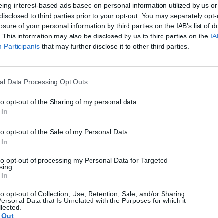
Google Photos στις 10 Αυγούστου 2026
eing interest-based ads based on personal information utilized by us or
disclosed to third parties prior to your opt-out. You may separately opt-
07/08/2026
losure of your personal information by third parties on the IAB’s list of
. This information may also be disclosed by us to third parties on the
IA
Participants
that may further disclose it to other third parties.
al Data Processing Opt Outs
to opt-out of the Sharing of my personal data.
 In
to opt-out of the Sale of my Personal Data.
 In
to opt-out of processing my Personal Data for Targeted
sing.
 In
to opt-out of Collection, Use, Retention, Sale, and/or Sharing
ersonal Data that Is Unrelated with the Purposes for which it
lected.
 Out