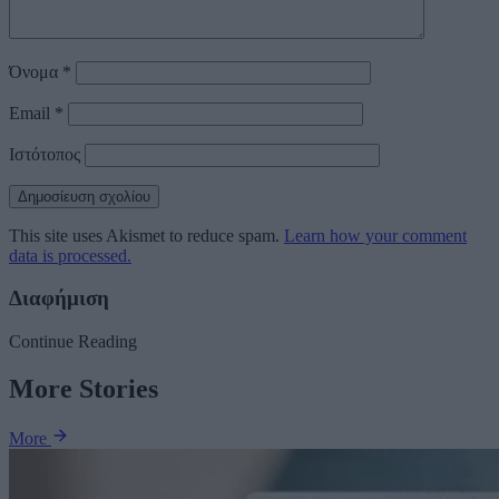
Όνομα
*
Email
*
Ιστότοπος
This site uses Akismet to reduce spam.
Learn how your comment
data is processed.
Διαφήμιση
Continue Reading
More Stories
More