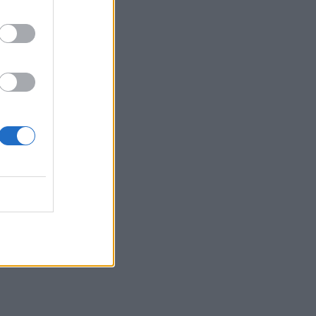
l ISO.