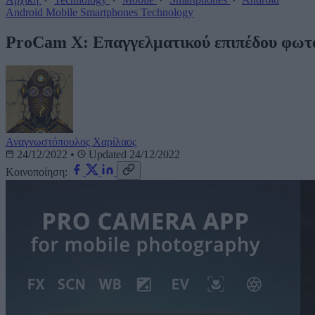
Android
Mobile
Smartphones
Technology
ProCam X: Επαγγελματικού επιπέδου φωτο
Αναγνωστόπουλος Χαρίλαος
24/12/2022
•
Updated 24/12/2022
Κοινοποίηση: