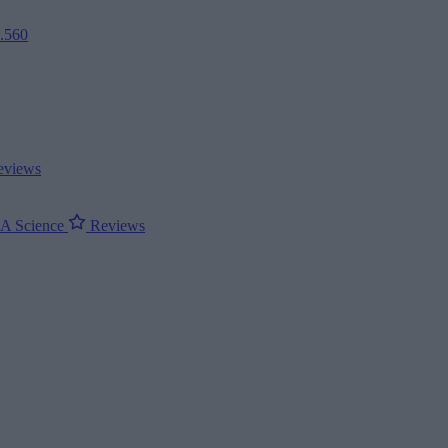
2.560
views
ΝΑ
Science
Reviews