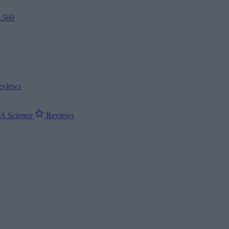
2.560
views
ΝΑ
Science
Reviews