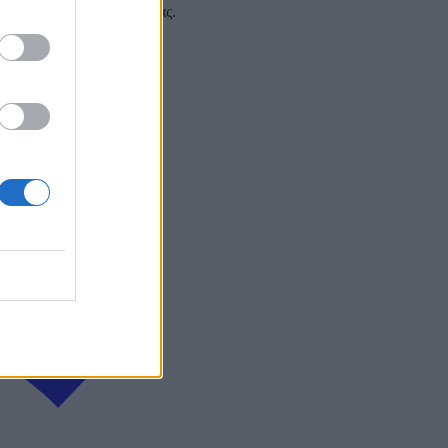
 και στα social media σας.