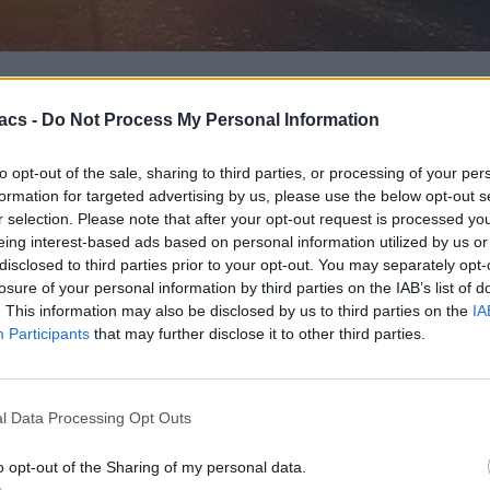
acs -
Do Not Process My Personal Information
ωγήινων πολιτισμών στο σύμπαν, σαρώνοντας για συχνότητες και ηλε
to opt-out of the sale, sharing to third parties, or processing of your per
ργητική αναζήτηση (METI) δεν πρέπει να γίνει βιαστικά, λόγω της αβε
formation for targeted advertising by us, please use the below opt-out s
r selection. Please note that after your opt-out request is processed y
όλο το σύμπαν μέσω ραδιοεπικοινωνιών και κεραιών διαστημικών απ
eing interest-based ads based on personal information utilized by us or
disclosed to third parties prior to your opt-out. You may separately opt-
losure of your personal information by third parties on the IAB’s list of
. This information may also be disclosed by us to third parties on the
IA
Participants
that may further disclose it to other third parties.
l Data Processing Opt Outs
o opt-out of the Sharing of my personal data.