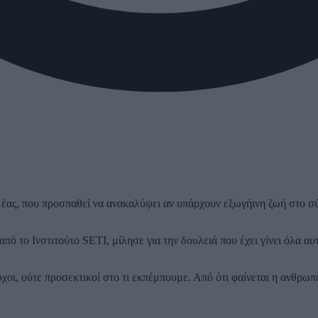
μέας, που προσπαθεί να ανακαλύψει αν υπάρχουν εξωγήινη ζωή στο σύ
από το Ινστιτούτο SETI, μίλησε για την δουλειά που έχει γίνει όλα αυ
υχοι, ούτε προσεκτικοί στο τι εκπέμπουμε. Από ότι φαίνεται η ανθρω