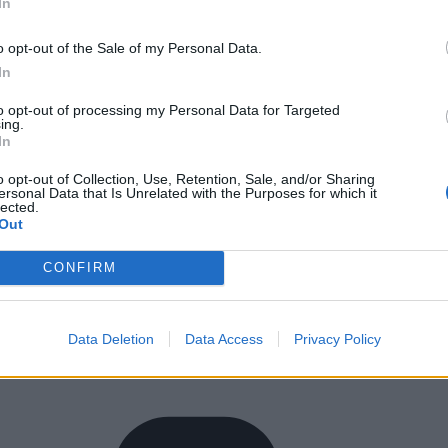
In
o opt-out of the Sale of my Personal Data.
In
to opt-out of processing my Personal Data for Targeted
ing.
In
o opt-out of Collection, Use, Retention, Sale, and/or Sharing
ersonal Data that Is Unrelated with the Purposes for which it
lected.
Out
CONFIRM
Data Deletion
Data Access
Privacy Policy