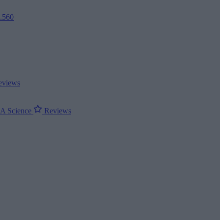
2.560
views
ΝΑ
Science
Reviews