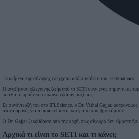
Το κείμενο της σύνοψης ελέγχεται από συντάκτη του Techmaniacs
Η αναζήτηση εξωγήινης ζωής από το SETI είναι ένας σημαντικός το
που θα μπορούν να επικοινωνήσουν μαζί μας.
Σε συνέντευξή του στο IFLScience, ο Dr. Vishal Gajjar, αστρονόμος 
στον ουρανό, για το ποιοι είμαστε και για το που βρισκόμαστε.
Ο Dr. Gajjar ξεκαθάρισε από την αρχή, πως σίγουρα δεν είμαστε ήσ
Αρχικά τι είναι το SETI
και τι κάνει;