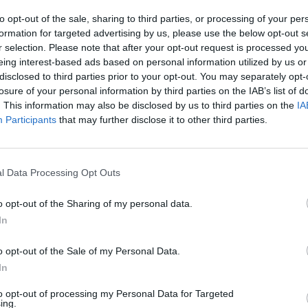
ρώτοι όλα τα τεχνολογικά νέα, ή προσθέστε μας στον RSS feed reader
to opt-out of the sale, sharing to third parties, or processing of your per
formation for targeted advertising by us, please use the below opt-out s
r selection. Please note that after your opt-out request is processed y
eing interest-based ads based on personal information utilized by us or
disclosed to third parties prior to your opt-out. You may separately opt-
losure of your personal information by third parties on the IAB’s list of
. This information may also be disclosed by us to third parties on the
IA
Participants
that may further disclose it to other third parties.
l Data Processing Opt Outs
o opt-out of the Sharing of my personal data.
In
o opt-out of the Sale of my Personal Data.
In
to opt-out of processing my Personal Data for Targeted
ing.