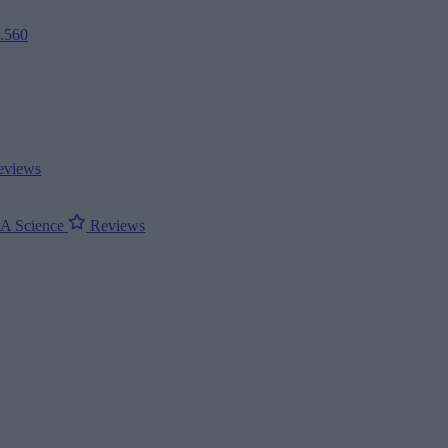
2.560
views
ΝΑ
Science
Reviews