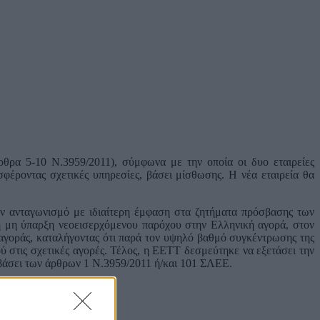
α 5-10 Ν.3959/2011), σύμφωνα με την οποία οι δυο εταιρείες
σφέροντας σχετικές υπηρεσίες, βάσει μίσθωσης. Η νέα εταιρεία θα
ον ανταγωνισμό με ιδιαίτερη έμφαση στα ζητήματα πρόσβασης των
η μη ύπαρξη νεοεισερχόμενου παρόχου στην Ελληνική αγορά, στον
 αγοράς, καταλήγοντας ότι παρά τον υψηλό βαθμό συγκέντρωσης της
 στις σχετικές αγορές. Τέλος, η ΕΕΤΤ δεσμεύτηκε να εξετάσει την
 βάσει των άρθρων 1 Ν.3959/2011 ή/και 101 ΣΛΕΕ.