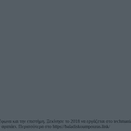
ηλέφωνα και την επιστήμη. Ξεκίνησε το 2018 να εργάζεται στο techma
ου αγαπάει. Περισσότερα στο https://baladiskoumpouras.link/