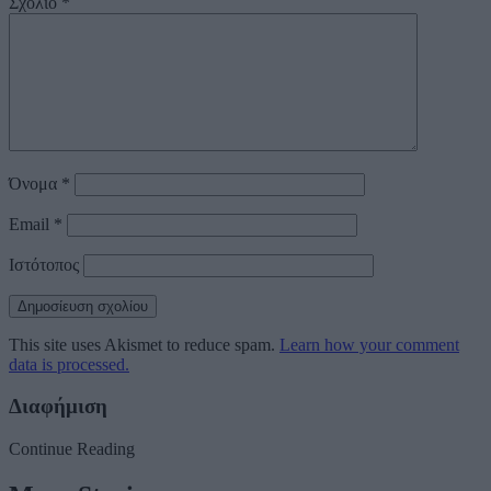
Σχόλιο
*
Όνομα
*
Email
*
Ιστότοπος
This site uses Akismet to reduce spam.
Learn how your comment
data is processed.
Διαφήμιση
Continue Reading