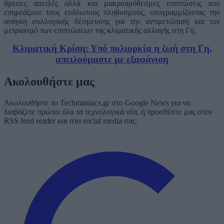
άμεσες απειλές αλλά και μακροπρόθεσμες επιπτώσεις που
επηρεάζουν τους ευάλωτους πληθυσμούς, υπογραμμίζοντας την
ανάγκη συλλογικής δέσμευσης για την αντιμετώπιση και τον
μετριασμό των επιπτώσεων της κλιματικής αλλαγής στη Γη.
Κλιματική Κρίση: Υπό πολιορκία η ζωή στη Γη,
απειλούμαστε με εξαφάνιση
Ακολουθήστε μας
Ακολουθήστε το Techmaniacs.gr στο Google News για να
διαβάζετε πρώτοι όλα τα τεχνολογικά νέα, ή προσθέστε μας στον
RSS feed reader και στα social media σας.