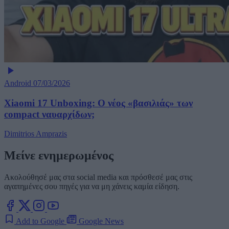
Android
07/03/2026
Xiaomi 17 Unboxing: Ο νέος «βασιλιάς» των
compact ναυαρχίδων;
Dimitrios Amprazis
Μείνε ενημερωμένος
Ακολούθησέ μας στα social media και πρόσθεσέ μας στις
αγαπημένες σου πηγές για να μη χάνεις καμία είδηση.
Add to Google
Google News