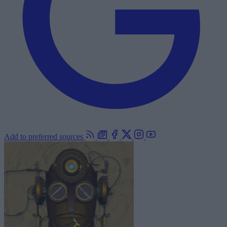
Add to preferred sources