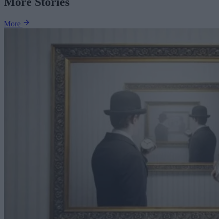
More Stories
More