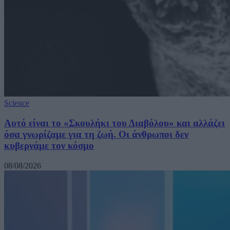
Science
Αυτό είναι το «Σκουλήκι του Διαβόλου» και αλλάζει
όσα γνωρίζαμε για τη ζωή. Οι άνθρωποι δεν
κυβερνάμε τον κόσμο
08/08/2026