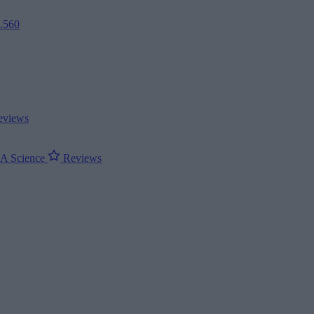
2.560
views
ΝΑ
Science
Reviews