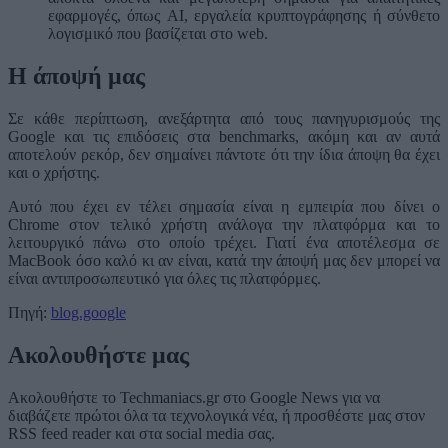
εφαρμογές, όπως AI, εργαλεία κρυπτογράφησης ή σύνθετο
λογισμικό που βασίζεται στο web.
Η άποψή μας
Σε κάθε περίπτωση, ανεξάρτητα από τους πανηγυρισμούς της
Google και τις επιδόσεις στα benchmarks, ακόμη και αν αυτά
αποτελούν ρεκόρ, δεν σημαίνει πάντοτε ότι την ίδια άποψη θα έχει
και ο χρήστης.
Αυτό που έχει εν τέλει σημασία είναι η εμπειρία που δίνει ο
Chrome στον τελικό χρήστη ανάλογα την πλατφόρμα και το
λειτουργικό πάνω στο οποίο τρέχει. Γιατί ένα αποτέλεσμα σε
MacBook όσο καλό κι αν είναι, κατά την άποψή μας δεν μπορεί να
είναι αντιπροσωπευτικό για όλες τις πλατφόρμες.
Πηγή:
blog.google
Ακολουθήστε μας
Ακολουθήστε το Techmaniacs.gr στο Google News για να
διαβάζετε πρώτοι όλα τα τεχνολογικά νέα, ή προσθέστε μας στον
RSS feed reader και στα social media σας.