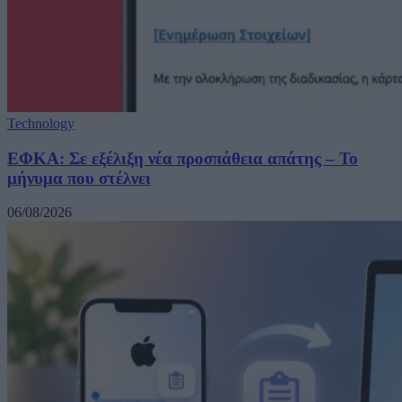
Technology
ΕΦΚΑ: Σε εξέλιξη νέα προσπάθεια απάτης – Το
μήνυμα που στέλνει
06/08/2026