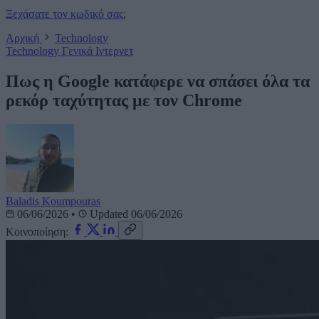
Ξεχάσατε τον κωδικό σας;
Αρχική
Technology
Technology
Γενικά
Ιντερνετ
Πως η Google κατάφερε να σπάσει όλα τα
ρεκόρ ταχύτητας με τον Chrome
Baladis Koumpouras
06/06/2026
•
Updated 06/06/2026
Κοινοποίηση: