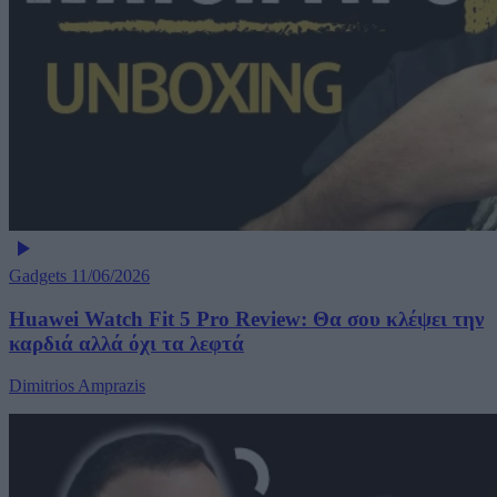
Gadgets
11/06/2026
Huawei Watch Fit 5 Pro Review: Θα σου κλέψει την
καρδιά αλλά όχι τα λεφτά
Dimitrios Amprazis