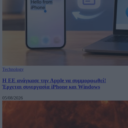
Technology
H ΕΕ ανάγκασε την Apple να συμμορφωθεί!
Έρχεται συνεργασία iPhone και Windows
05/08/2026