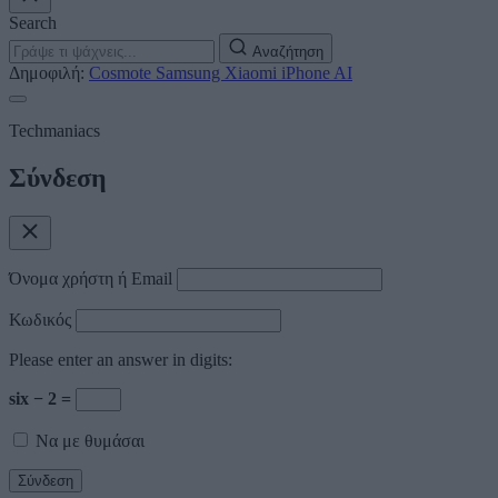
Search
Αναζήτηση
Δημοφιλή:
Cosmote
Samsung
Xiaomi
iPhone
AI
Techmaniacs
Σύνδεση
Όνομα χρήστη ή Email
Κωδικός
Please enter an answer in digits:
six − 2 =
Να με θυμάσαι