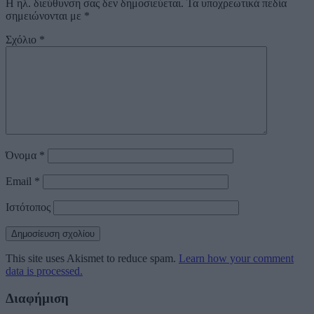
Η ηλ. διεύθυνση σας δεν δημοσιεύεται.
Τα υποχρεωτικά πεδία
σημειώνονται με
*
Σχόλιο
*
Όνομα
*
Email
*
Ιστότοπος
This site uses Akismet to reduce spam.
Learn how your comment
data is processed.
Διαφήμιση