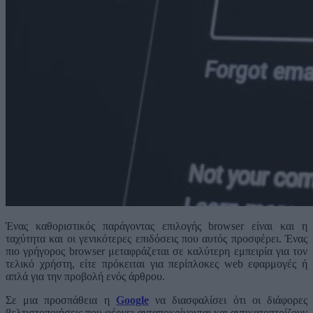
Ένας καθοριστικός παράγοντας επιλογής browser είναι και η
ταχύτητα και οι γενικότερες επιδόσεις που αυτός προσφέρει. Ένας
πιο γρήγορος browser μεταφράζεται σε καλύτερη εμπειρία για τον
τελικό χρήστη, είτε πρόκειται για περίπλοκες web εφαρμογές ή
απλά για την προβολή ενός άρθρου.
Σε μια προσπάθεια η
Google
να διασφαλίσει ότι οι διάφορες
βελτιστοποιήσεις που φέρνει ανταποκρίνονται και αντικατοπτρίζουν