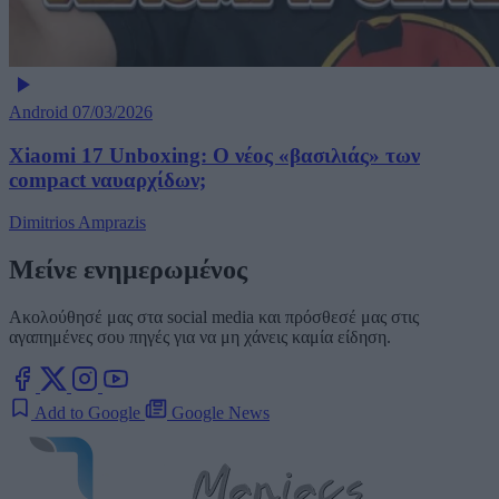
Android
07/03/2026
Xiaomi 17 Unboxing: Ο νέος «βασιλιάς» των
compact ναυαρχίδων;
Dimitrios Amprazis
Μείνε ενημερωμένος
Ακολούθησέ μας στα social media και πρόσθεσέ μας στις
αγαπημένες σου πηγές για να μη χάνεις καμία είδηση.
Add to Google
Google News