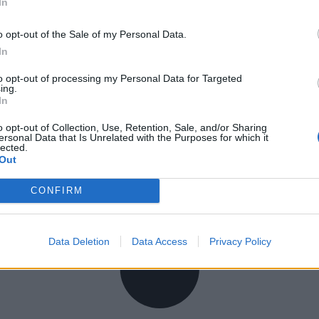
In
o opt-out of the Sale of my Personal Data.
In
to opt-out of processing my Personal Data for Targeted
ing.
In
o opt-out of Collection, Use, Retention, Sale, and/or Sharing
ersonal Data that Is Unrelated with the Purposes for which it
lected.
Out
CONFIRM
Data Deletion
Data Access
Privacy Policy