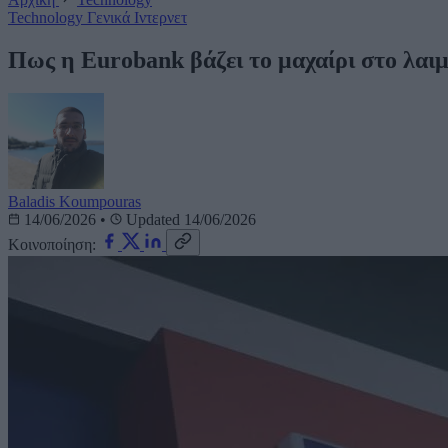
Technology
Γενικά
Ιντερνετ
Πως η Eurobank βάζει το μαχαίρι στο λαιμ
Baladis Koumpouras
14/06/2026
•
Updated 14/06/2026
Κοινοποίηση: