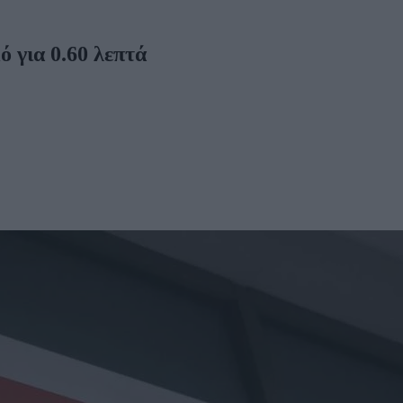
ό για 0.60 λεπτά