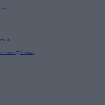
2.560
views
ΝΑ
Science
Reviews