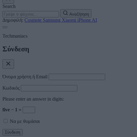
Search
Αναζήτηση
Δημοφιλή:
Cosmote
Samsung
Xiaomi
iPhone
AI
Techmaniacs
Σύνδεση
Όνομα χρήστη ή Email
Κωδικός
Please enter an answer in digits:
five − 1 =
Να με θυμάσαι