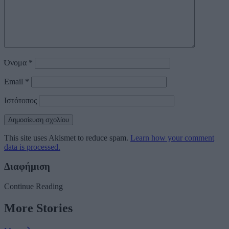
Όνομα
*
Email
*
Ιστότοπος
This site uses Akismet to reduce spam.
Learn how your comment
data is processed.
Διαφήμιση
Continue Reading
More Stories