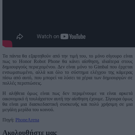
Τα πάντα θα εξαρτηθούν από την τιμή του, το μόνο σίγουρο είναι
πως το Honor Robot Phone θα κάνει αίσθηση, ιδιαίτερα στους
δημιουργούς περιεχομένου. Δεν είναι μόνο το Gimbal που έρχεται
ενσωματωμένο, αλλά και όλο το σύστημα ελέγχου της κάμερας
πίσω από αυτό, που μπορεί να λύσει τα χέρια των δημιουργών σε
πολλές περιπτώσεις.
Η αλήθεια όμως είναι πως δεν περιμένουμε να είναι αρκετά
οικονομικό ή τουλάχιστον αυτή την αίσθηση έχουμε. Σίγουρα όμως
θα είναι μια διασκεδαστική συσκευής και πολύ χρήσιμη σε μια
μεγάλη μερίδα του κοινού.
Πηγή:
PhoneArena
Ακολουθήστε μας