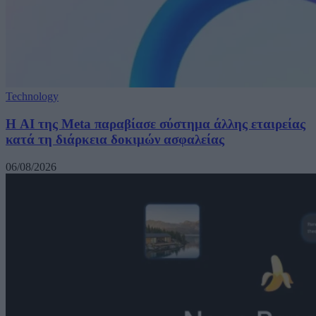
Technology
Η AI της Meta παραβίασε σύστημα άλλης εταιρείας
κατά τη διάρκεια δοκιμών ασφαλείας
06/08/2026