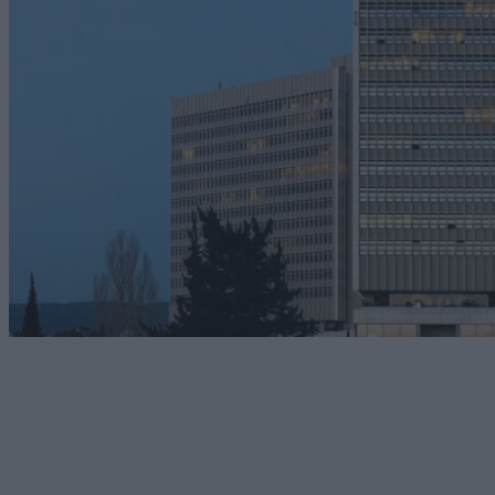
Technology
Cosmote: Αυτές είναι οι διαθέσιμες ταχύτητες σε
FTTH