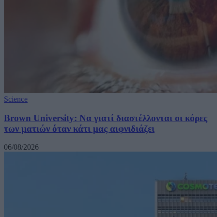
Science
Brown University: Να γιατί διαστέλλονται οι κόρες
των ματιών όταν κάτι μας αιφνιδιάζει
06/08/2026