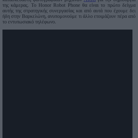
της κάμερας. Το Honor Robot Phone θα είναι το πρώτο δείγμα
αυτής της στρατηγικής συνεργασίας και από αυτά που έχουμε δει
ήδη στην Βαρκελώνη, ανυπομονούμε τι άλλο ετοιμάζουν πέρα από
το εντυπωσιακό τηλέφωνο.