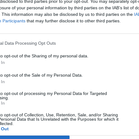
disclosed to third parties prior to your opt-out. You may separately opt-
losure of your personal information by third parties on the IAB’s list of
. This information may also be disclosed by us to third parties on the
IA
Participants
that may further disclose it to other third parties.
al Data Processing Opt Outs
to opt-out of the Sharing of my personal data.
 In
to opt-out of the Sale of my Personal Data.
 In
to opt-out of processing my Personal Data for Targeted
sing.
 In
to opt-out of Collection, Use, Retention, Sale, and/or Sharing
ersonal Data that Is Unrelated with the Purposes for which it
lected.
 Out