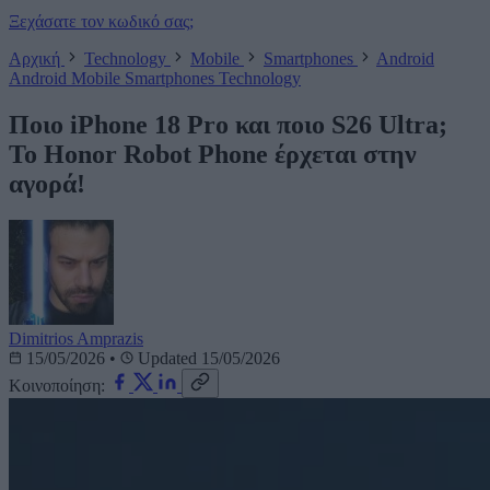
Ξεχάσατε τον κωδικό σας;
Αρχική
Technology
Mobile
Smartphones
Android
Android
Mobile
Smartphones
Technology
Ποιο iPhone 18 Pro και ποιο S26 Ultra;
To Honor Robot Phone έρχεται στην
αγορά!
Dimitrios Amprazis
15/05/2026
•
Updated 15/05/2026
Κοινοποίηση: