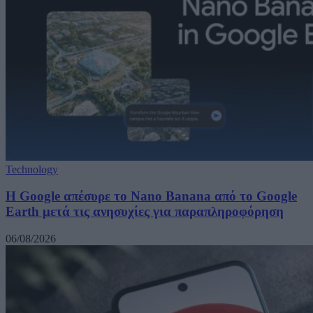
Technology
Η Google απέσυρε το Nano Banana από το Google
Earth μετά τις ανησυχίες για παραπληροφόρηση
06/08/2026