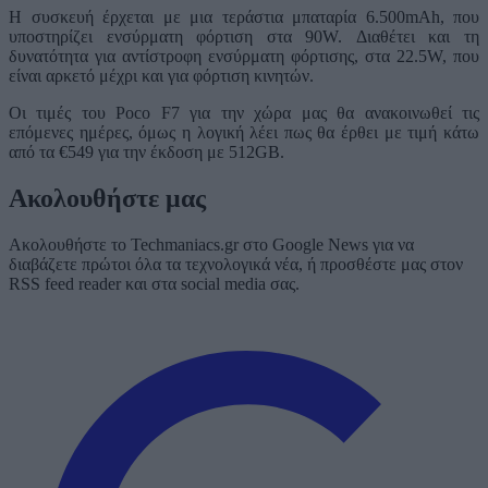
Η συσκευή έρχεται με μια τεράστια μπαταρία 6.500mAh, που
υποστηρίζει ενσύρματη φόρτιση στα 90W. Διαθέτει και τη
δυνατότητα για αντίστροφη ενσύρματη φόρτισης, στα 22.5W, που
είναι αρκετό μέχρι και για φόρτιση κινητών.
Οι τιμές του Poco F7 για την χώρα μας θα ανακοινωθεί τις
επόμενες ημέρες, όμως η λογική λέει πως θα έρθει με τιμή κάτω
από τα €549 για την έκδοση με 512GB.
Ακολουθήστε μας
Ακολουθήστε το Techmaniacs.gr στο Google News για να
διαβάζετε πρώτοι όλα τα τεχνολογικά νέα, ή προσθέστε μας στον
RSS feed reader και στα social media σας.