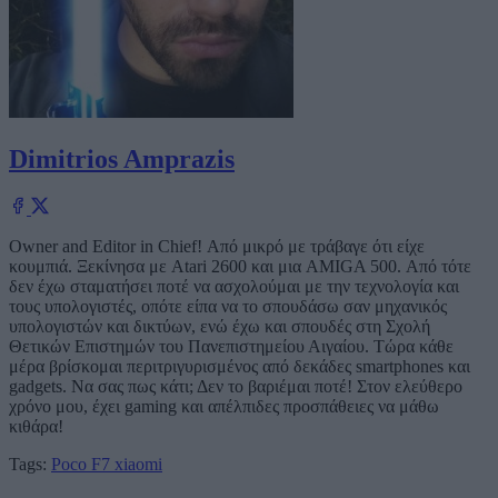
Dimitrios Amprazis
Owner and Editor in Chief! Από μικρό με τράβαγε ότι είχε
κουμπιά. Ξεκίνησα με Atari 2600 και μια AMIGA 500. Από τότε
δεν έχω σταματήσει ποτέ να ασχολούμαι με την τεχνολογία και
τους υπολογιστές, οπότε είπα να το σπουδάσω σαν μηχανικός
υπολογιστών και δικτύων, ενώ έχω και σπουδές στη Σχολή
Θετικών Επιστημών του Πανεπιστημείου Αιγαίου. Τώρα κάθε
μέρα βρίσκομαι περιτριγυρισμένος από δεκάδες smartphones και
gadgets. Να σας πως κάτι; Δεν το βαριέμαι ποτέ! Στον ελεύθερο
χρόνο μου, έχει gaming και απέλπιδες προσπάθειες να μάθω
κιθάρα!
Tags:
Poco F7
xiaomi