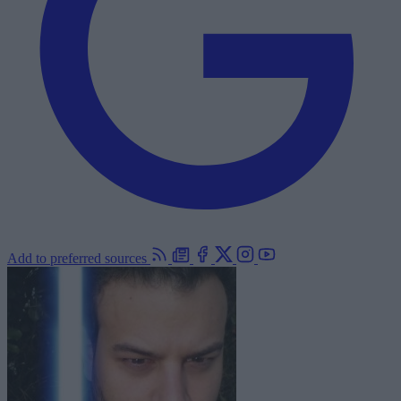
Add to preferred sources