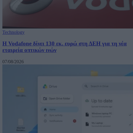
Technology
H Vodafone δίνει 130 εκ. ευρώ στη ΔΕΗ για τη νέα
εταιρεία οπτικών ινών
07/08/2026