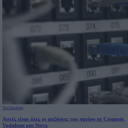
Technology
Αυτές είναι όλες οι αυξήσεις του παγίου σε Cosmote,
Vodafone και Nova