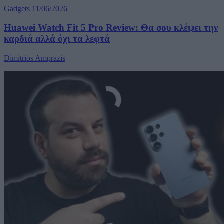
Gadgets
11/06/2026
Huawei Watch Fit 5 Pro Review: Θα σου κλέψει την
καρδιά αλλά όχι τα λεφτά
Dimitrios Amprazis