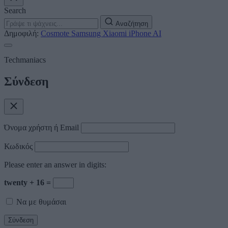
Search
Αναζήτηση
Δημοφιλή:
Cosmote
Samsung
Xiaomi
iPhone
AI
Techmaniacs
Σύνδεση
Όνομα χρήστη ή Email
Κωδικός
Please enter an answer in digits:
twenty + 16 =
Να με θυμάσαι