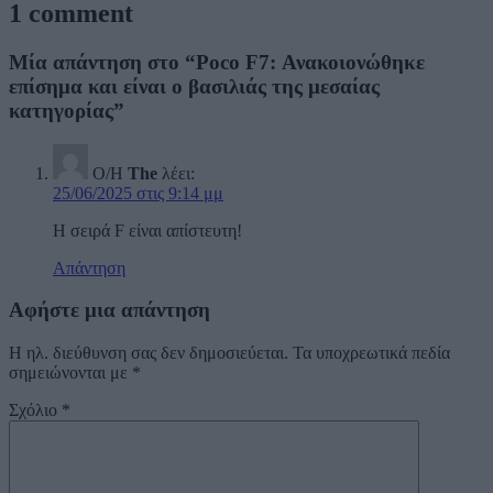
1 comment
Μία απάντηση στο “Poco F7: Ανακοιονώθηκε
επίσημα και είναι ο βασιλιάς της μεσαίας
κατηγορίας”
Ο/Η
The
λέει:
25/06/2025 στις 9:14 μμ
Η σειρά F είναι απίστευτη!
Απάντηση
Αφήστε μια απάντηση
Η ηλ. διεύθυνση σας δεν δημοσιεύεται.
Τα υποχρεωτικά πεδία
σημειώνονται με
*
Σχόλιο
*