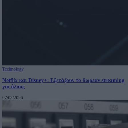
Technology
Netflix και Disney+: Εξετάζουν το δωρεάν streaming
για όλους
07/08/2026