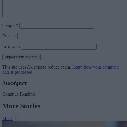
Όνομα
*
Email
*
Ιστότοπος
This site uses Akismet to reduce spam.
Learn how your comment
data is processed.
Διαφήμιση
Continue Reading
More Stories
More