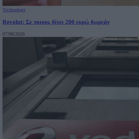
Technology
Revolut: Σε ποιους δίνει 200 ευρώ δωρεάν
07/08/2026