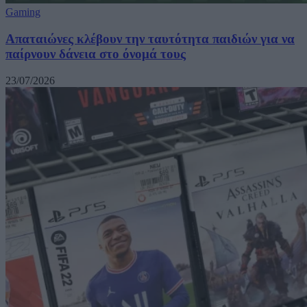
Gaming
Απαταιώνες κλέβουν την ταυτότητα παιδιών για να
παίρνουν δάνεια στο όνομά τους
23/07/2026