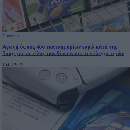
Consoles
Αγωγή ύψους 400 εκατομμυρίων ευρώ κατά της
Sony για το τέλος των δίσκων και τον έλεγχο τιμών
15/07/2026