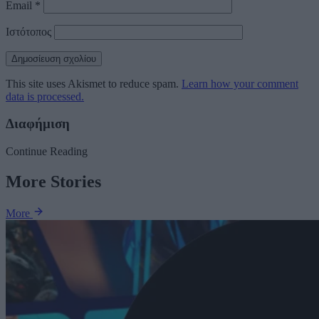
Email
*
Ιστότοπος
This site uses Akismet to reduce spam.
Learn how your comment
data is processed.
Διαφήμιση
Continue Reading
More Stories
More