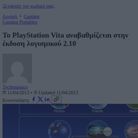
Ξεχάσατε τον κωδικό σας;
Αρχική
Gaming
Gaming
Portables
Το PlayStation Vita αναβαθμίζεται στην
έκδοση λογισμικού 2.10
Techmaniacs
11/04/2013
•
Updated 11/04/2013
Κοινοποίηση: