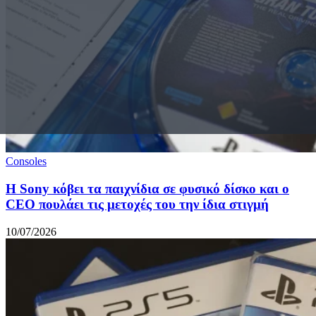
Consoles
Η Sony κόβει τα παιχνίδια σε φυσικό δίσκο και ο
CEO πουλάει τις μετοχές του την ίδια στιγμή
10/07/2026