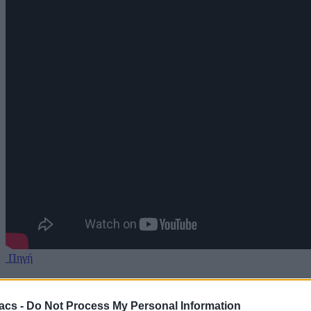
Πηγή
Ακολουθήστε μας
acs -
Do Not Process My Personal Information