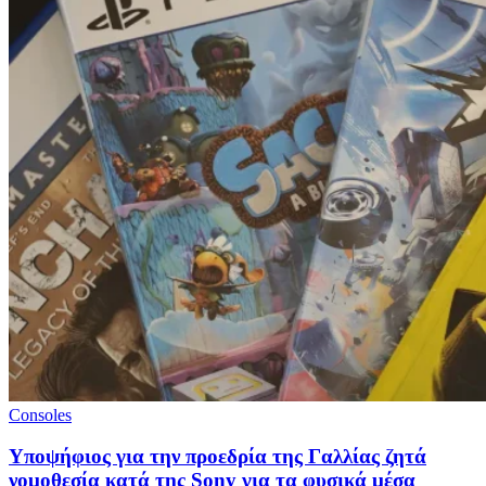
Consoles
Υποψήφιος για την προεδρία της Γαλλίας ζητά
νομοθεσία κατά της Sony για τα φυσικά μέσα