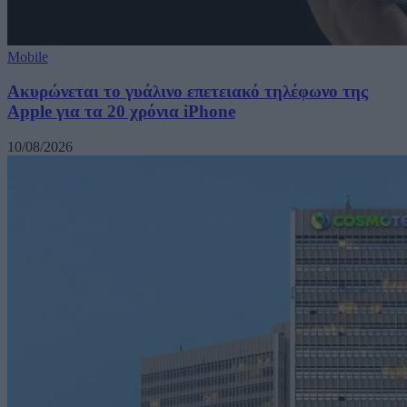
Mobile
Ακυρώνεται το γυάλινο επετειακό τηλέφωνο της
Apple για τα 20 χρόνια iPhone
10/08/2026