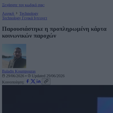
Ξεχάσατε τον κωδικό σας;
Αρχική
Technology
Technology
Γενικά
Ιντερνετ
Παρουσιάστηκε η προπληρωμένη κάρτα
κοινωνικών παροχών
Baladis Koumpouras
29/06/2026
•
Updated 29/06/2026
Κοινοποίηση: