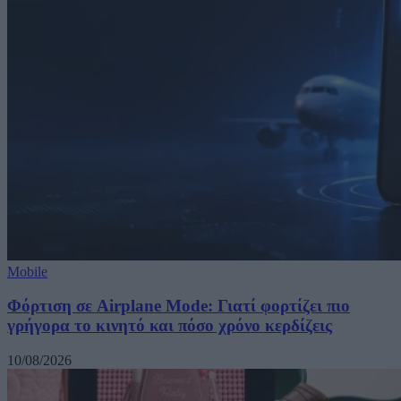
Mobile
Φόρτιση σε Airplane Mode: Γιατί φορτίζει πιο
γρήγορα το κινητό και πόσο χρόνο κερδίζεις
10/08/2026