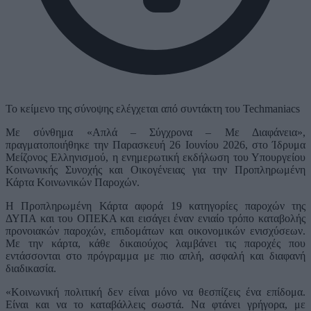
Το κείμενο της σύνοψης ελέγχεται από συντάκτη του Techmaniacs
Με σύνθημα «Απλά – Σύγχρονα – Με Διαφάνεια»,
πραγματοποιήθηκε την Παρασκευή 26 Ιουνίου 2026, στο Ίδρυμα
Μείζονος Ελληνισμού, η ενημερωτική εκδήλωση του Υπουργείου
Κοινωνικής Συνοχής και Οικογένειας για την Προπληρωμένη
Κάρτα Κοινωνικών Παροχών.
Η Προπληρωμένη Κάρτα αφορά 19 κατηγορίες παροχών της
ΔΥΠΑ και του ΟΠΕΚΑ και εισάγει έναν ενιαίο τρόπο καταβολής
προνοιακών παροχών, επιδομάτων και οικονομικών ενισχύσεων.
Με την κάρτα, κάθε δικαιούχος λαμβάνει τις παροχές που
εντάσσονται στο πρόγραμμα με πιο απλή, ασφαλή και διαφανή
διαδικασία.
«Κοινωνική πολιτική δεν είναι μόνο να θεσπίζεις ένα επίδομα.
Είναι και να το καταβάλλεις σωστά. Να φτάνει γρήγορα, με