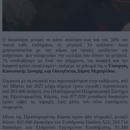
Ο δικαιούχος μπορεί να κάνει ανάληψη έως και του 50% του
ποσού κάθε επιδόματος σε μετρητά. Το υπόλοιπο ποσό
χρησιμοποιείται με την κάρτα για αγορές προϊόντων και
υπηρεσιών. Δεν καταργούμε την ευελιξία που δίνουν τα μετρητά.
Τη συνδυάζουμε με έναν πιο σύγχρονο, πιο ασφαλή και πιο
διαφανή τρόπο συναλλαγών», ανέφερε σε μήνυμά της η
Υπουργός
Κοινωνικής Συνοχής και Οικογένειας Δόμνα Μιχαηλίδου
.
Σύμφωνα με τα στοιχεία που παρουσιάστηκαν στην εκδήλωση, από
τον Μάρτιο του 2025 μέχρι σήμερα έχουν εγκριθεί περισσότερες
από 963.000 αιτήσεις στο Ολοκληρωμένο Πληροφοριακό Σύστημα
της Προπληρωμένης Κάρτας, ενώ 877.019 μοναδικοί δικαιούχοι
έχουν λάβει τις παροχές τους μέσω του νέου συστήματος
πληρωμών.
Μέσω της Προπληρωμένης Κάρτας έχουν ήδη πληρωθεί, μεταξύ
άλλων, 647.600 δικαιούχοι του Επιδόματος Παιδιού Α21, 203.734
δικαιούχοι του Ελάχιστου Εγγυημένου Εισοδήματος, 91.340