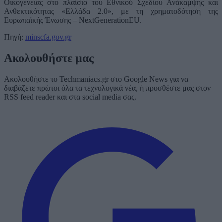
Οικογένειας στο πλαίσιο του Εθνικού Σχεδίου Ανάκαμψης και
Ανθεκτικότητας «Ελλάδα 2.0», με τη χρηματοδότηση της
Ευρωπαϊκής Ένωσης – NextGenerationEU.
Πηγή:
minscfa.gov.gr
Ακολουθήστε μας
Ακολουθήστε το Techmaniacs.gr στο Google News για να
διαβάζετε πρώτοι όλα τα τεχνολογικά νέα, ή προσθέστε μας στον
RSS feed reader και στα social media σας.