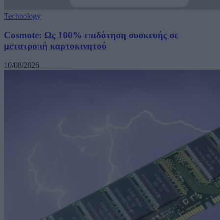
Technology
Cosmote: Ως 100% επιδότηση συσκευής σε
μετατροπή καρτοκινητού
10/08/2026