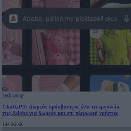
Technology
ChatGPT: Δωρεάν πρόσβαση σε όλα τα εργαλεία
της Adobe για δωρεάν και επί πληρωμή χρήστες
10/08/2026