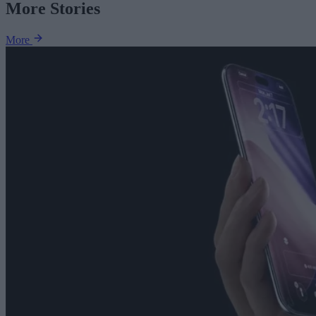
More Stories
More