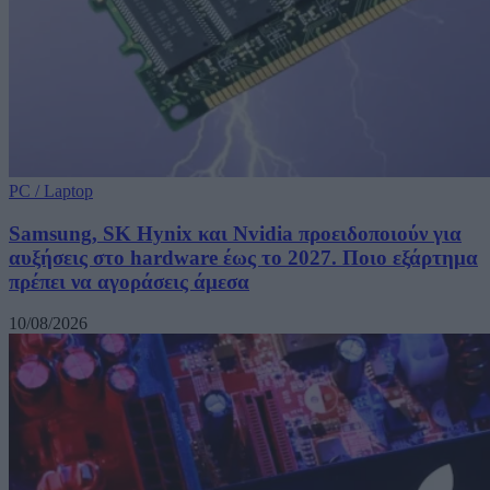
PC / Laptop
Samsung, SK Hynix και Nvidia προειδοποιούν για
αυξήσεις στο hardware έως το 2027. Ποιο εξάρτημα
πρέπει να αγοράσεις άμεσα
10/08/2026