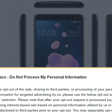
acs -
Do Not Process My Personal Information
to opt-out of the sale, sharing to third parties, or processing of your per
formation for targeted advertising by us, please use the below opt-out s
r selection. Please note that after your opt-out request is processed y
eing interest-based ads based on personal information utilized by us or
disclosed to third parties prior to your opt-out. You may separately opt-