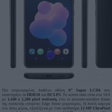
Πιο συγκεκριμένα, διαθέτει οθόνη
6” Super LCD6
που
υποστηρίζει τα
HDR10
και
DCI-P3
. Το screen ratio είναι στα 18:9
με
1,440 x 2,280 pixel ανάλυση
, ενώ το pressure-sensitive frame
της συσκευής επιτρέπει Edge Sense χειρονομίες. Η διπλή κάμερα
στο πίσω μέρος, εξοπλίζεται με έναν αισθητήρα
12 MP UltraPixel