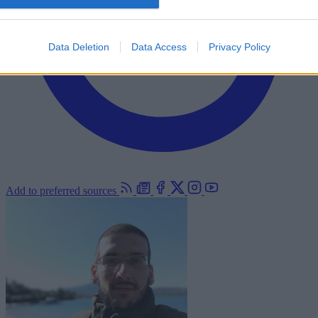
Data Deletion
Data Access
Privacy Policy
Add to preferred sources