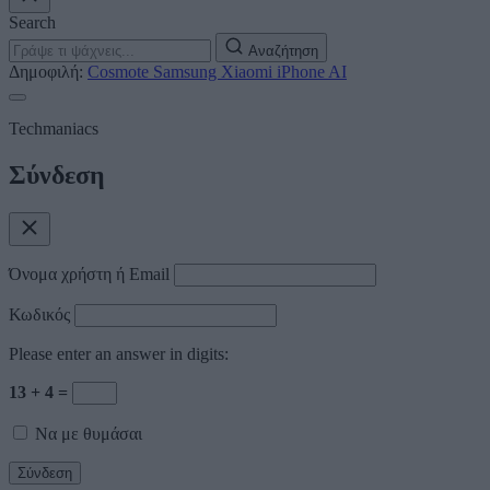
Search
Αναζήτηση
Δημοφιλή:
Cosmote
Samsung
Xiaomi
iPhone
AI
Techmaniacs
Σύνδεση
Όνομα χρήστη ή Email
Κωδικός
Please enter an answer in digits:
13 + 4 =
Να με θυμάσαι