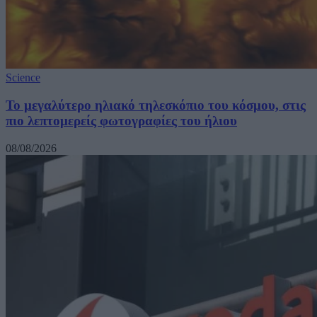
Science
Το μεγαλύτερο ηλιακό τηλεσκόπιο του κόσμου, στις
πιο λεπτομερείς φωτογραφίες του ήλιου
08/08/2026