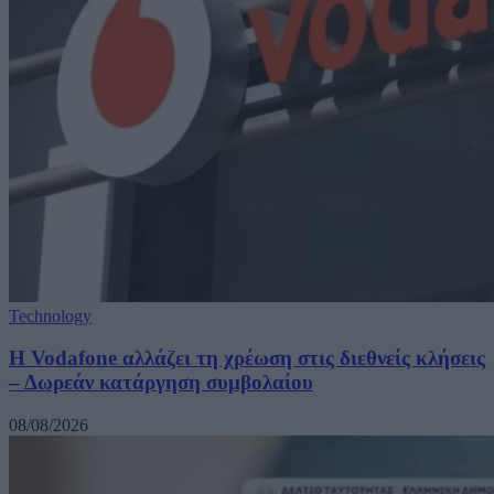
Technology
Η Vodafone αλλάζει τη χρέωση στις διεθνείς κλήσεις
– Δωρεάν κατάργηση συμβολαίου
08/08/2026