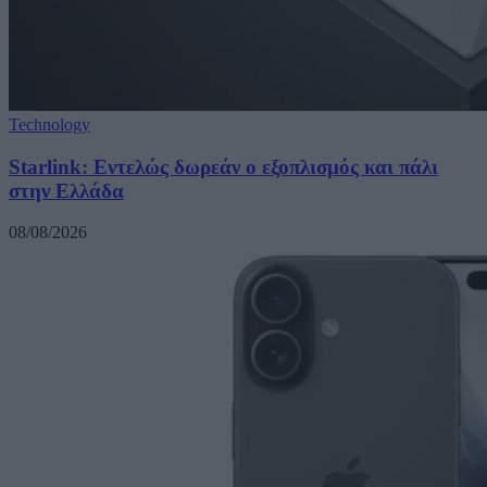
Technology
Starlink: Εντελώς δωρεάν ο εξοπλισμός και πάλι
στην Ελλάδα
08/08/2026