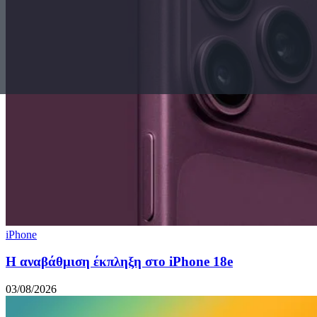
iPhone
Η αναβάθμιση έκπληξη στο iPhone 18e
03/08/2026