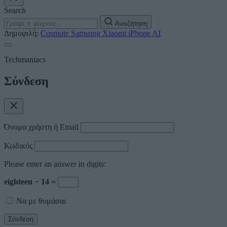
Search
Αναζήτηση
Δημοφιλή:
Cosmote
Samsung
Xiaomi
iPhone
AI
Techmaniacs
Σύνδεση
Όνομα χρήστη ή Email
Κωδικός
Please enter an answer in digits:
eighteen − 14 =
Να με θυμάσαι