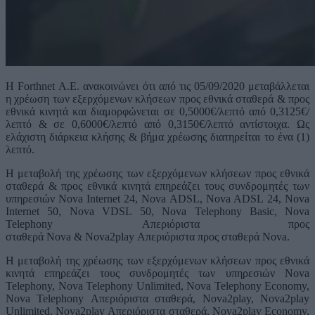
Η Forthnet Α.Ε. ανακοινώνει ότι από τις 05/09/2020 μεταβάλλεται
η χρέωση των εξερχόμενων κλήσεων προς εθνικά σταθερά & προς
εθνικά κινητά και διαμορφώνεται σε 0,5000€/λεπτό από 0,3125€/
λεπτό & σε 0,6000€/λεπτό από 0,3150€/λεπτό αντίστοιχα. Ως
ελάχιστη διάρκεια κλήσης & βήμα χρέωσης διατηρείται το ένα (1)
λεπτό.
Η μεταβολή της χρέωσης των εξερχόμενων κλήσεων προς εθνικά
σταθερά & προς εθνικά κινητά επηρεάζει τους συνδρομητές των
υπηρεσιών Nova Internet 24, Nova ADSL, Nova ADSL 24, Nova
Internet 50, Nova VDSL 50, Nova Telephony Basic, Nova
Telephony Απεριόριστα προς
σταθερά Nova & Nova2play Απεριόριστα προς σταθερά Nova.
Η μεταβολή της χρέωσης των εξερχόμενων κλήσεων προς εθνικά
κινητά επηρεάζει τους συνδρομητές των υπηρεσιών Nova
Telephony, Nova Telephony Unlimited, Nova Telephony Economy,
Nova Telephony Απεριόριστα σταθερά, Nova2play, Nova2play
Unlimited, Nova2play Απεριόριστα σταθερά, Nova2play Economy,