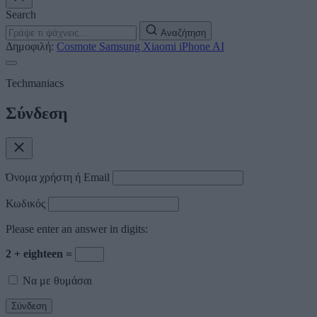
Search
Αναζήτηση
Δημοφιλή:
Cosmote
Samsung
Xiaomi
iPhone
AI
Techmaniacs
Σύνδεση
Όνομα χρήστη ή Email
Κωδικός
Please enter an answer in digits:
2 + eighteen =
Να με θυμάσαι