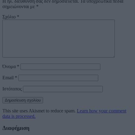
Η ηλ. διεύθυνση σας δεν δημοσιεύεται.
Τα υποχρεωτικά πεδία
σημειώνονται με
*
Σχόλιο
*
Όνομα
*
Email
*
Ιστότοπος
This site uses Akismet to reduce spam.
Learn how your comment
data is processed.
Διαφήμιση