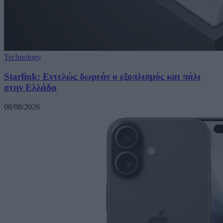
Technology
Starlink: Εντελώς δωρεάν ο εξοπλισμός και πάλι
στην Ελλάδα
08/08/2026