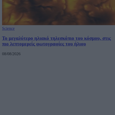
Science
Το μεγαλύτερο ηλιακό τηλεσκόπιο του κόσμου, στις
πιο λεπτομερείς φωτογραφίες του ήλιου
08/08/2026