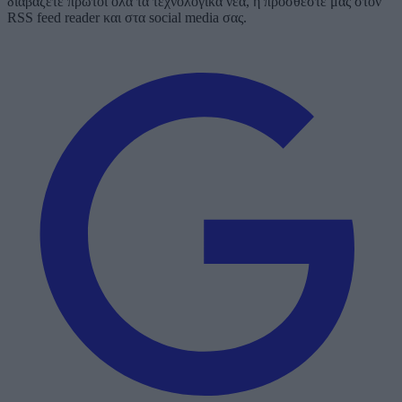
διαβάζετε πρώτοι όλα τα τεχνολογικά νέα, ή προσθέστε μας στον
RSS feed reader και στα social media σας.