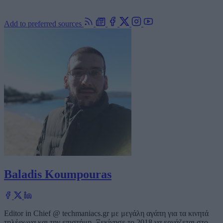
Add to preferred sources
Baladis Koumpouras
Editor in Chief @ techmaniacs.gr με μεγάλη αγάπη για τα κινητά
τηλέφωνα και την επιστήμη. Ξεκίνησε το 2018 να εργάζεται στο