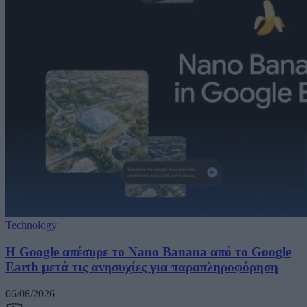
Technology
Η Google απέσυρε το Nano Banana από το Google
Earth μετά τις ανησυχίες για παραπληροφόρηση
06/08/2026