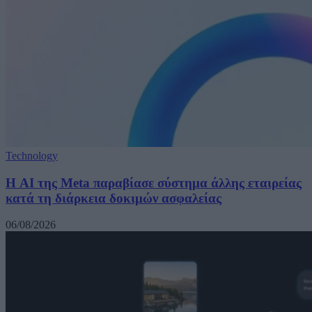
Technology
Η AI της Meta παραβίασε σύστημα άλλης εταιρείας
κατά τη διάρκεια δοκιμών ασφαλείας
06/08/2026