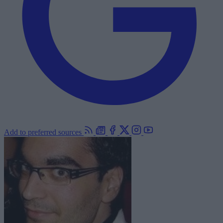
Add to preferred sources