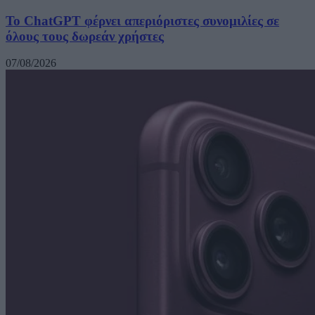
Το ChatGPT φέρνει απεριόριστες συνομιλίες σε
όλους τους δωρεάν χρήστες
07/08/2026