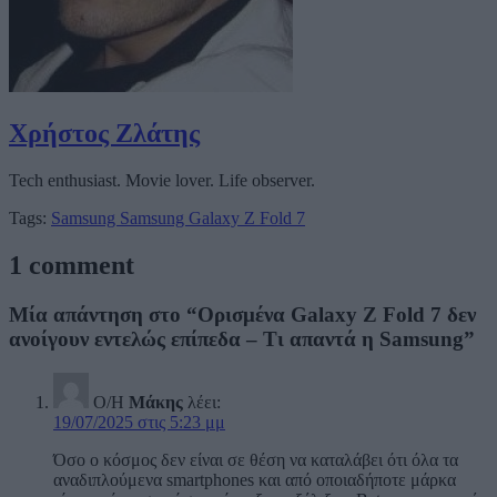
Χρήστος Ζλάτης
Tech enthusiast. Movie lover. Life observer.
Tags:
Samsung
Samsung Galaxy Z Fold 7
1 comment
Μία απάντηση στο “Ορισμένα Galaxy Z Fold 7 δεν
ανοίγουν εντελώς επίπεδα – Τι απαντά η Samsung”
Ο/Η
Μάκης
λέει:
19/07/2025 στις 5:23 μμ
Όσο ο κόσμος δεν είναι σε θέση να καταλάβει ότι όλα τα
αναδιπλούμενα smartphones και από οποιαδήποτε μάρκα