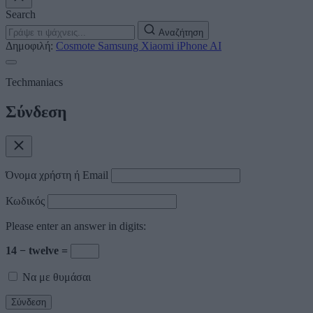
Search
Αναζήτηση
Δημοφιλή:
Cosmote
Samsung
Xiaomi
iPhone
AI
Techmaniacs
Σύνδεση
Όνομα χρήστη ή Email
Κωδικός
Please enter an answer in digits:
14 − twelve =
Να με θυμάσαι