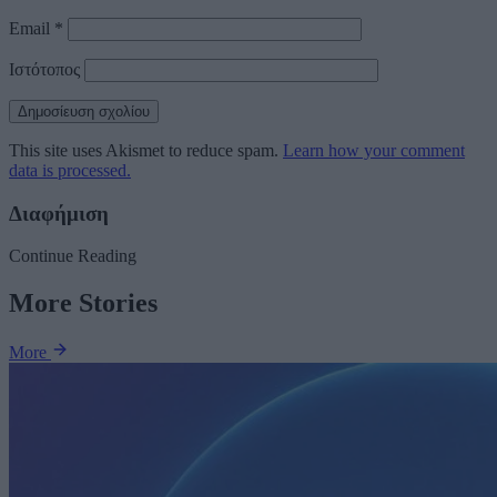
Email
*
Ιστότοπος
This site uses Akismet to reduce spam.
Learn how your comment
data is processed.
Διαφήμιση
Continue Reading
More Stories
More