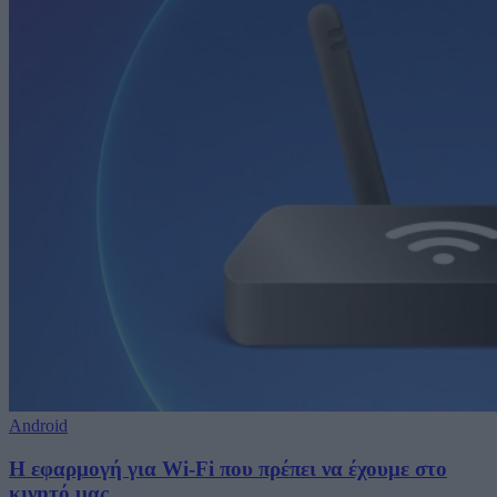
Android
Η εφαρμογή για Wi-Fi που πρέπει να έχουμε στο
κινητό μας