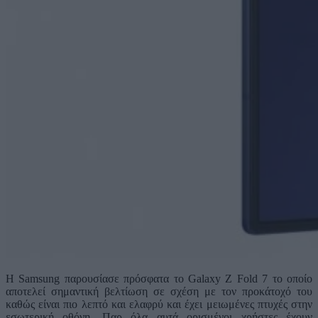
H Samsung παρουσίασε πρόσφατα το Galaxy Z Fold 7 το οποίο
αποτελεί σημαντική βελτίωση σε σχέση με τον προκάτοχό του
καθώς είναι πιο λεπτό και ελαφρύ και έχει μειωμένες πτυχές στην
εσωτερική οθόνη. Παρ όλα αυτά ορισμένοι χρήστες έχουν