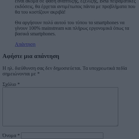
είναι ακόμα σε φάση ανάπτυξης, εξέλιξης, Beta πειραματικές
εκδόσεις, θα έρχεται αντιμέτωπος πάντα με προβλήματα που
θα του κοστίζουν ακριβά!
Θα αργήσουν πολύ αυτού του τύπου τα smartphones να
γίνουν 100% mainstream και πλήρως εργονομικά όπως τα
βασικά smartphones.
Απάντηση
Αφήστε μια απάντηση
Η ηλ. διεύθυνση σας δεν δημοσιεύεται.
Τα υποχρεωτικά πεδία
σημειώνονται με
*
Σχόλιο
*
Όνομα
*