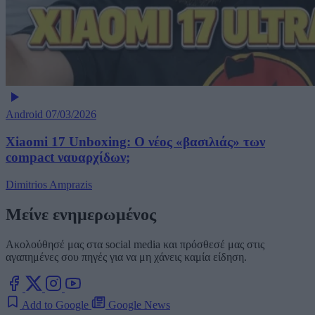
Android
07/03/2026
Xiaomi 17 Unboxing: Ο νέος «βασιλιάς» των
compact ναυαρχίδων;
Dimitrios Amprazis
Μείνε ενημερωμένος
Ακολούθησέ μας στα social media και πρόσθεσέ μας στις
αγαπημένες σου πηγές για να μη χάνεις καμία είδηση.
Add to Google
Google News