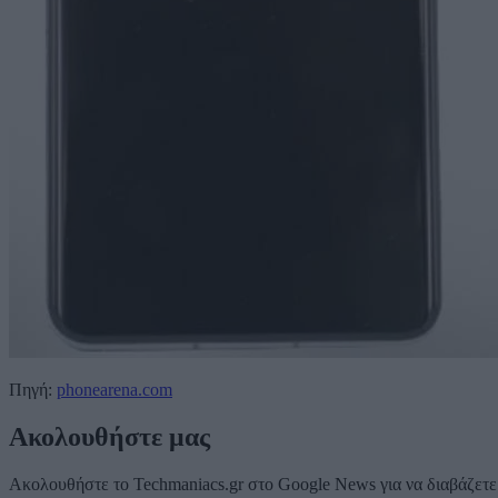
Πηγή:
phonearena.com
Ακολουθήστε μας
Ακολουθήστε το Techmaniacs.gr στο Google News για να διαβάζετε π