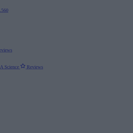
2.560
views
ΝΑ
Science
Reviews