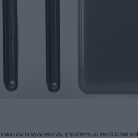
ρώτοι όλα τα τεχνολογικά νέα, ή προσθέστε μας στον RSS feed reader