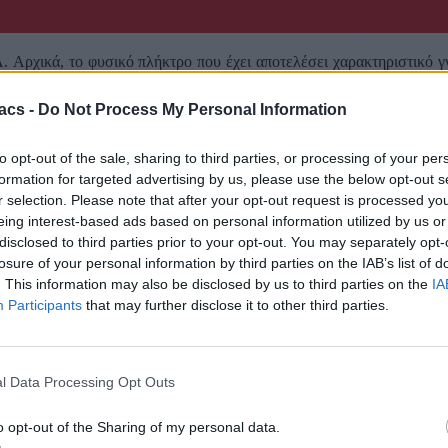
. Αρχικά, το φυσικό πλήκτρο που έχει αποτελέσει χαρακτηριστικό γν
acs -
Do Not Process My Personal Information
to opt-out of the sale, sharing to third parties, or processing of your per
formation for targeted advertising by us, please use the below opt-out s
r selection. Please note that after your opt-out request is processed y
eing interest-based ads based on personal information utilized by us or
disclosed to third parties prior to your opt-out. You may separately opt-
losure of your personal information by third parties on the IAB’s list of
. This information may also be disclosed by us to third parties on the
IA
Participants
that may further disclose it to other third parties.
l Data Processing Opt Outs
o opt-out of the Sharing of my personal data.