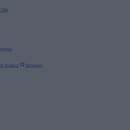
2.560
views
ΝΑ
Science
Reviews