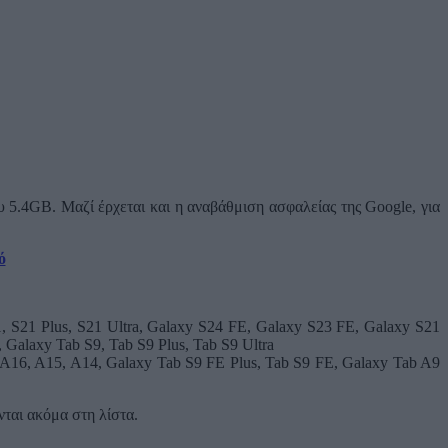
υ 5.4GB. Μαζί έρχεται και η αναβάθμιση ασφαλείας της Google, για
ό
21, S21 Plus, S21 Ultra, Galaxy S24 FE, Galaxy S23 FE, Galaxy S21
s, Galaxy Tab S9, Tab S9 Plus, Tab S9 Ultra
 A16, A15, A14, Galaxy Tab S9 FE Plus, Tab S9 FE, Galaxy Tab A9
νται ακόμα στη λίστα.