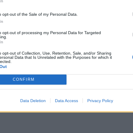
In
o opt-out of the Sale of my Personal Data.
In
to opt-out of processing my Personal Data for Targeted
ing.
In
o opt-out of Collection, Use, Retention, Sale, and/or Sharing
ersonal Data that Is Unrelated with the Purposes for which it
lected.
Out
CONFIRM
Data Deletion
Data Access
Privacy Policy