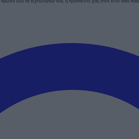
ρώτοι όλα τα τεχνολογικά νέα, ή προσθέστε μας στον RSS feed reader