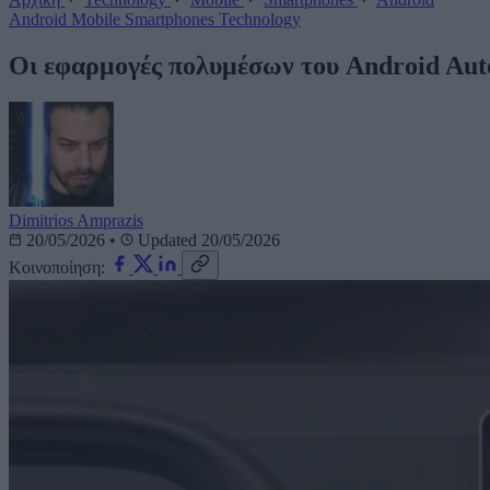
Android
Mobile
Smartphones
Technology
Οι εφαρμογές πολυμέσων του Android Auto
Dimitrios Amprazis
20/05/2026
•
Updated 20/05/2026
Κοινοποίηση: