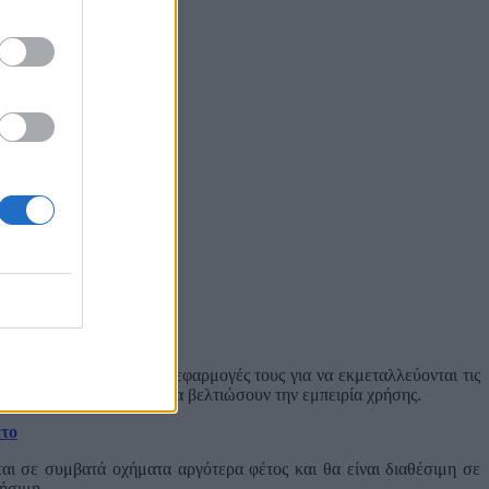
 χρόνο να φτιάξουν τις εφαρμογές τους για να εκμεταλλεύονται τις
ς νέες λειτουργίες ώστε να βελτιώσουν την εμπειρία χρήσης.
έτο
αι σε συμβατά οχήματα αργότερα φέτος και θα είναι διαθέσιμη σε
ήσιμη.