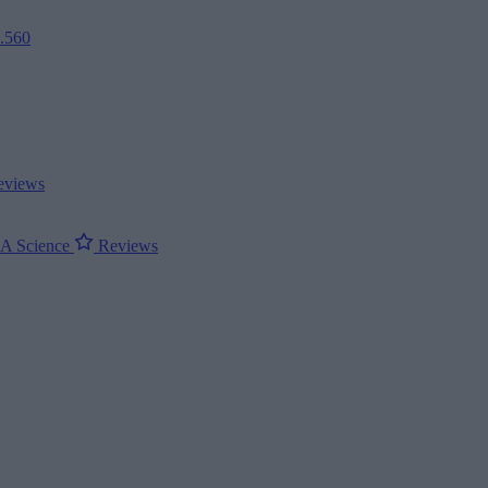
2.560
views
ΝΑ
Science
Reviews