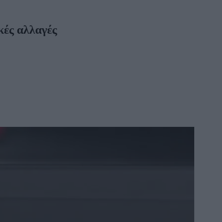
κές αλλαγές