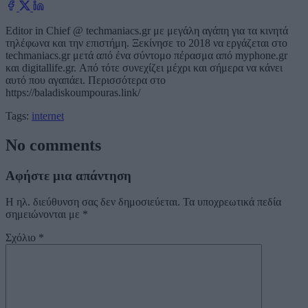
Editor in Chief @ techmaniacs.gr με μεγάλη αγάπη για τα κινητά
τηλέφωνα και την επιστήμη. Ξεκίνησε το 2018 να εργάζεται στο
techmaniacs.gr μετά από ένα σύντομο πέρασμα από myphone.gr
και digitallife.gr. Από τότε συνεχίζει μέχρι και σήμερα να κάνει
αυτό που αγαπάει. Περισσότερα στο
https://baladiskoumpouras.link/
Tags:
internet
No comments
Αφήστε μια απάντηση
Η ηλ. διεύθυνση σας δεν δημοσιεύεται.
Τα υποχρεωτικά πεδία
σημειώνονται με
*
Σχόλιο
*