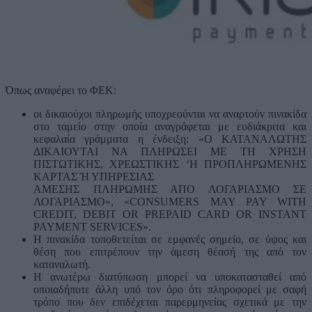
Όπως αναφέρει το ΦΕΚ:
οι δικαιούχοι πληρωμής υποχρεούνται να αναρτούν πινακίδα
στο ταμείο στην οποία αναγράφεται με ευδιάκριτα και
κεφαλαία γράμματα η ένδειξη: «Ο ΚΑΤΑΝΑΛΩΤΗΣ
ΔΙΚΑΙΟΥΤΑΙ ΝΑ ΠΛΗΡΩΣΕΙ ΜΕ ΤΗ ΧΡΗΣΗ
ΠΙΣΤΩΤΙΚΗΣ, ΧΡΕΩΣΤΙΚΗΣ ‘Η ΠΡΟΠΛΗΡΩΜΕΝΗΣ
ΚΑΡΤΑΣ Ή ΥΠΗΡΕΣΙΑΣ
ΑΜΕΣΗΣ ΠΛΗΡΩΜΗΣ ΑΠΟ ΛΟΓΑΡΙΑΣΜΟ ΣΕ
ΛΟΓΑΡΙΑΣΜΟ», «CONSUMERS MAY PAY WITH
CREDIT, DEBIT OR PREPAID CARD OR INSTANT
PAYMENT SERVICES».
Η πινακίδα τοποθετείται σε εμφανές σημείο, σε ύψος και
θέση που επιτρέπουν την άμεση θέασή της από τον
καταναλωτή.
Η ανωτέρω διατύπωση μπορεί να υποκατασταθεί από
οποιαδήποτε άλλη υπό τον όρο ότι πληροφορεί με σαφή
τρόπο που δεν επιδέχεται παρερμηνείας σχετικά με την