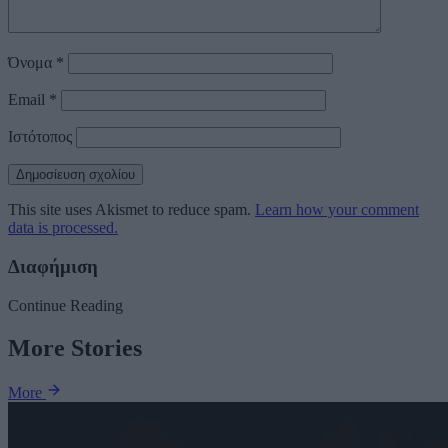
Όνομα
*
Email
*
Ιστότοπος
This site uses Akismet to reduce spam.
Learn how your comment
data is processed.
Διαφήμιση
Continue Reading
More Stories
More