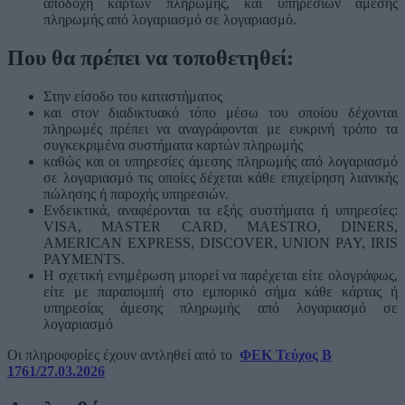
αποδοχή καρτών πληρωμής, και υπηρεσιών άμεσης
πληρωμής από λογαριασμό σε λογαριασμό.
Που θα πρέπει να τοποθετηθεί:
Στην είσοδο του καταστήματος
και στον διαδικτυακό τόπο μέσω του οποίου δέχονται
πληρωμές πρέπει να αναγράφονται με ευκρινή τρόπο τα
συγκεκριμένα συστήματα καρτών πληρωμής
καθώς και οι υπηρεσίες άμεσης πληρωμής από λογαριασμό
σε λογαριασμό τις οποίες δέχεται κάθε επιχείρηση λιανικής
πώλησης ή παροχής υπηρεσιών.
Ενδεικτικά, αναφέρονται τα εξής συστήματα ή υπηρεσίες:
VISA, MASTER CARD, MAESTRO, DINERS,
AMERICAN EXPRESS, DISCOVER, UNION PAY, IRIS
PAYMENTS.
Η σχετική ενημέρωση μπορεί να παρέχεται είτε ολογράφως,
είτε με παραπομπή στο εμπορικό σήμα κάθε κάρτας ή
υπηρεσίας άμεσης πληρωμής από λογαριασμό σε
λογαριασμό
Οι πληροφορίες έχουν αντληθεί από το
ΦΕΚ Τεύχος Β
1761/27.03.2026