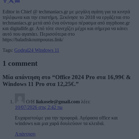
Editor in Chief @ techmaniacs.gr με μεγάλη αγάπη για τα κινητά
τηλέφωνα και την επιστήμη. Ξεκίνησε το 2018 να εργάζεται στο
techmaniacs.gr μετά από ένα σύντομο πέρασμα από myphone.gr
και digitallife.gr. Από τότε συνεχίζει μέχρι και σήμερα να κάνει
αυτό που αγαπάει. Περισσότερα στο
https://baladiskoumpouras.link/
Tags:
Godeal24
Windows 11
1 comment
Μία απάντηση στο “Office 2024 Pro στα 16,99€ &
Windows 11 Pro στα 12,25€.”
Ο/Η
liakosele@gmail.com
λέει:
10/07/2026 στις 2:42 πμ
Ευχαριστούμε για την προφορά. Αγόρασα office και
windows και μια χαρά δουλεύουν τα κλειδιά.
Απάντηση