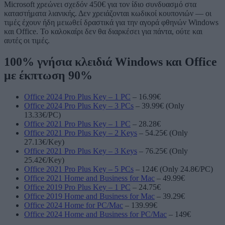
Microsoft χρεώνει σχεδόν 450€ για τον ίδιο συνδυασμό στα
καταστήματα λιανικής. Δεν χρειάζονται κωδικοί κουπονιών — οι
τιμές έχουν ήδη μειωθεί δραστικά για την αγορά φθηνών Windows
και Office. Το καλοκαίρι δεν θα διαρκέσει για πάντα, ούτε και
αυτές οι τιμές.
100% γνήσια κλειδιά Windows και Office
με έκπτωση 90%
Office 2024 Pro Plus Key – 1 PC
– 16.99€
Office 2024 Pro Plus Key – 3 PCs
– 39.99€ (Only
13.33€/PC)
Office 2021 Pro Plus Key – 1 PC
– 28.28€
Office 2021 Pro Plus Key – 2 Keys
– 54.25€ (Only
27.13€/Key)
Office 2021 Pro Plus Key – 3 Keys
– 76.25€ (Only
25.42€/Key)
Office 2021 Pro Plus Key – 5 PCs
– 124€ (Only 24.8€/PC)
Office 2021 Home and Business for Mac
– 49.99€
Office 2019 Pro Plus Key – 1 PC
– 24.75€
Office 2019 Home and Business for Mac
– 39.29€
Office 2024 Home for PC/Mac
– 139.99€
Office 2024 Home and Business for PC/Mac
– 149€