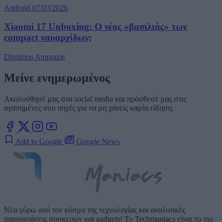
Android
07/03/2026
Xiaomi 17 Unboxing: Ο νέος «βασιλιάς» των
compact ναυαρχίδων;
Dimitrios Amprazis
Μείνε ενημερωμένος
Ακολούθησέ μας στα social media και πρόσθεσέ μας στις
αγαπημένες σου πηγές για να μη χάνεις καμία είδηση.
Add to Google
Google News
Νέα γύρω από τον κόσμο της τεχνολογίας και αναλυτικές
παρουσιάσεις συσκευών και gadgets! Το Techmaniacs είναι το πιο