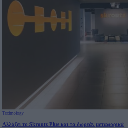
Technology
Αλλάζει το Skroutz Plus και τα δωρεάν μεταφορικά