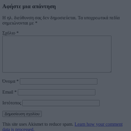
Αφήστε μια απάντηση
Η ηλ. διεύθυνση σας δεν δημοσιεύεται.
Τα υποχρεωτικά πεδία
σημειώνονται με
*
Σχόλιο
*
Όνομα
*
Email
*
Ιστότοπος
This site uses Akismet to reduce spam.
Learn how your comment
data is processed.