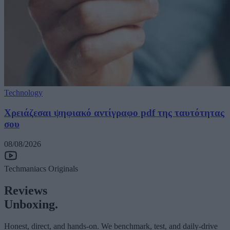
Technology
Χρειάζεσαι ψηφιακό αντίγραφο pdf της ταυτότητας
σου
08/08/2026
Techmaniacs Originals
Reviews
Unboxing.
Honest, direct, and hands-on. We benchmark, test, and daily-drive