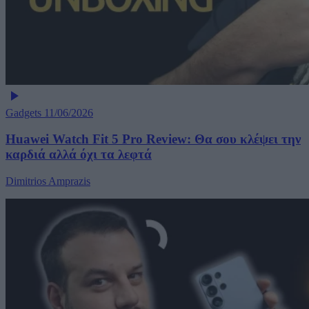
Gadgets
11/06/2026
Huawei Watch Fit 5 Pro Review: Θα σου κλέψει την
καρδιά αλλά όχι τα λεφτά
Dimitrios Amprazis