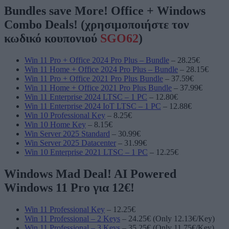
Bundles save More! Office + Windows
Combo Deals! (χρησιμοποιήστε τον
κωδικό κουπονιού
SGO62
)
Win 11 Pro + Office 2024 Pro Plus – Bundle
– 28.25€
Win 11 Home + Office 2024 Pro Plus – Bundle
– 28.15€
Win 11 Pro + Office 2021 Pro Plus Bundle
– 37.59€
Win 11 Home + Office 2021 Pro Plus Bundle
– 37.99€
Win 11 Enterprise 2024 LTSC – 1 PC
– 12.80€
Win 11 Enterprise 2024 IoT LTSC – 1 PC
– 12.88€
Win 10 Professional Key
– 8.25€
Win 10 Home Key
– 8.15€
Win Server 2025 Standard
– 30.99€
Win Server 2025 Datacenter
– 31.99€
Win 10 Enterprise 2021 LTSC – 1 PC
– 12.25€
Windows Mad Deal! AI Powered
Windows 11 Pro για 12€!
Win 11 Professional Key
– 12.25€
Win 11 Professional – 2 Keys
– 24.25€ (Only 12.13€/Key)
Win 11 Professional – 3 Keys
– 35.25€ (Only 11.75€/Key)