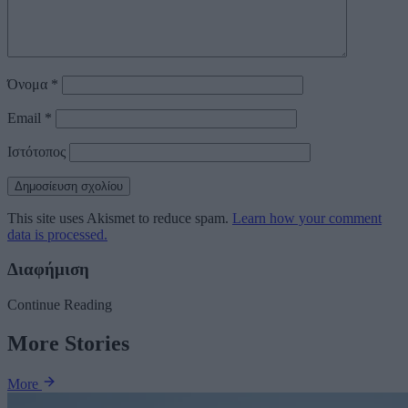
Όνομα
*
Email
*
Ιστότοπος
This site uses Akismet to reduce spam.
Learn how your comment
data is processed.
Διαφήμιση
Continue Reading
More Stories
More