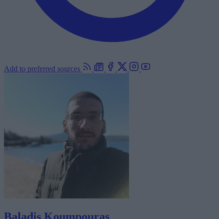
Add to preferred sources
Baladis Koumpouras