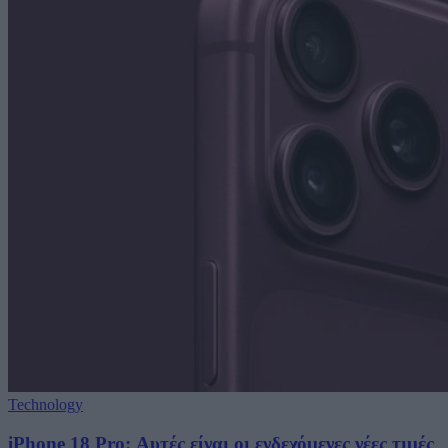
Technology
iPhone 18 Pro: Αυτές είναι οι ενδεχόμενες νέες τιμές