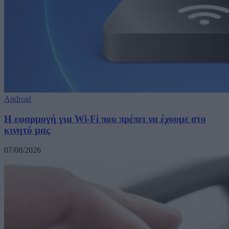
Android
Η εφαρμογή για Wi-Fi που πρέπει να έχουμε στο
κινητό μας
07/08/2026