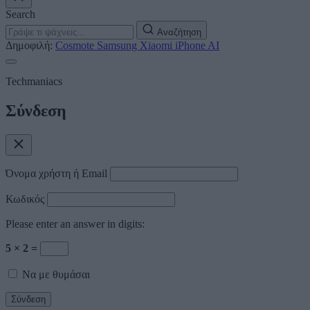
Search
Αναζήτηση
Δημοφιλή:
Cosmote
Samsung
Xiaomi
iPhone
AI
Techmaniacs
Σύνδεση
Όνομα χρήστη ή Email
Κωδικός
Please enter an answer in digits:
5 × 2 =
Να με θυμάσαι