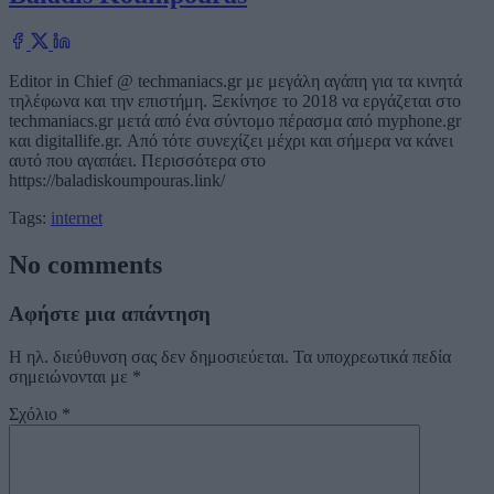
Editor in Chief @ techmaniacs.gr με μεγάλη αγάπη για τα κινητά
τηλέφωνα και την επιστήμη. Ξεκίνησε το 2018 να εργάζεται στο
techmaniacs.gr μετά από ένα σύντομο πέρασμα από myphone.gr
και digitallife.gr. Από τότε συνεχίζει μέχρι και σήμερα να κάνει
αυτό που αγαπάει. Περισσότερα στο
https://baladiskoumpouras.link/
Tags:
internet
No comments
Αφήστε μια απάντηση
Η ηλ. διεύθυνση σας δεν δημοσιεύεται.
Τα υποχρεωτικά πεδία
σημειώνονται με
*
Σχόλιο
*