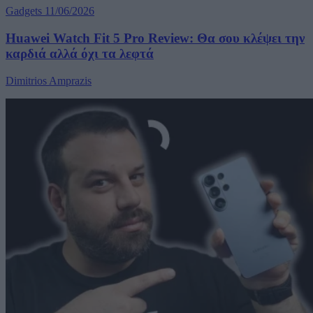
Gadgets
11/06/2026
Huawei Watch Fit 5 Pro Review: Θα σου κλέψει την
καρδιά αλλά όχι τα λεφτά
Dimitrios Amprazis