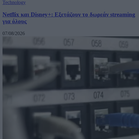
Technology
Netflix και Disney+: Εξετάζουν το δωρεάν streaming
για όλους
07/08/2026