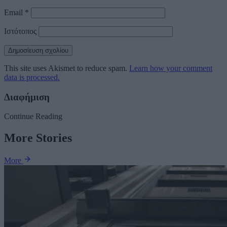
Email
*
Ιστότοπος
This site uses Akismet to reduce spam.
Learn how your comment
data is processed.
Διαφήμιση
Continue Reading
More Stories
More