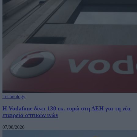
Technology
H Vodafone δίνει 130 εκ. ευρώ στη ΔΕΗ για τη νέα
εταιρεία οπτικών ινών
07/08/2026