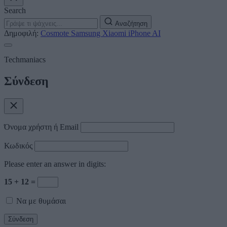
Search
Αναζήτηση
Δημοφιλή:
Cosmote
Samsung
Xiaomi
iPhone
AI
Techmaniacs
Σύνδεση
Όνομα χρήστη ή Email
Κωδικός
Please enter an answer in digits:
15 + 12 =
Να με θυμάσαι