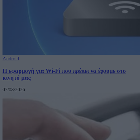
Android
Η εφαρμογή για Wi-Fi που πρέπει να έχουμε στο
κινητό μας
07/08/2026