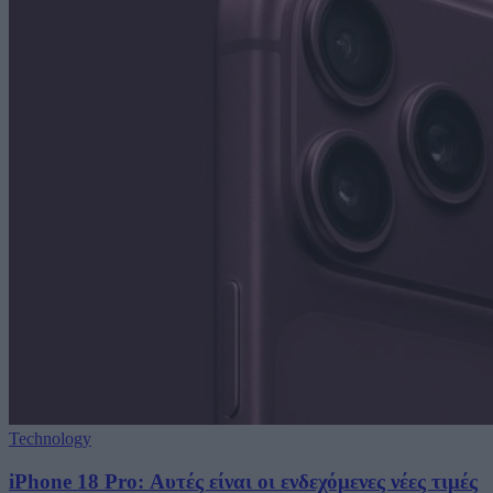
Technology
iPhone 18 Pro: Αυτές είναι οι ενδεχόμενες νέες τιμές