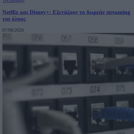
Technology
Netflix και Disney+: Εξετάζουν το δωρεάν streaming
για όλους
07/08/2026