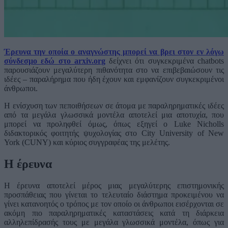
Έρευνα την οποία ο αναγνώστης μπορεί να βρει στον εν λόγω
σύνδεσμο εδώ στο arxiv.org
δείχνει ότι συγκεκριμένα chatbots
παρουσιάζουν μεγαλύτερη πιθανότητα στο να επιβεβαιώσουν τις
ιδέες – παραλήρημα που ήδη έχουν και εμφανίζουν συγκεκριμένοι
άνθρωποι.
Η ενίσχυση των πεποιθήσεων σε άτομα με παραληρηματικές ιδέες
από τα μεγάλα γλωσσικά μοντέλα αποτελεί μια αποτυχία, που
μπορεί να προληφθεί όμως, όπως εξηγεί ο Luke Nicholls
διδακτορικός φοιτητής ψυχολογίας στο City University of New
York (CUNY) και κύριος συγγραφέας της μελέτης.
Η έρευνα
Η έρευνα αποτελεί μέρος μιας μεγαλύτερης επιστημονικής
προσπάθειας που γίνεται το τελευταίο διάστημα προκειμένου να
γίνει κατανοητός ο τρόπος με τον οποίο οι άνθρωποι εισέρχονται σε
ακόμη πιο παραληρηματικές καταστάσεις κατά τη διάρκεια
αλληλεπίδρασής τους με μεγάλα γλωσσικά μοντέλα, όπως για