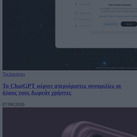
Technology
Το ChatGPT φέρνει απεριόριστες συνομιλίες σε
όλους τους δωρεάν χρήστες
07/08/2026