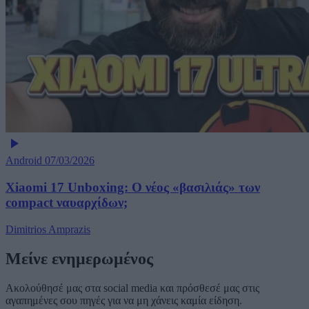
Android
07/03/2026
Xiaomi 17 Unboxing: Ο νέος «βασιλιάς» των
compact ναυαρχίδων;
Dimitrios Amprazis
Μείνε ενημερωμένος
Ακολούθησέ μας στα social media και πρόσθεσέ μας στις
αγαπημένες σου πηγές για να μη χάνεις καμία είδηση.