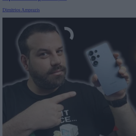
Dimitrios Amprazis