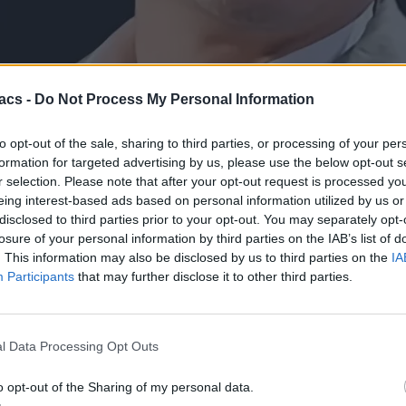
acs -
Do Not Process My Personal Information
to opt-out of the sale, sharing to third parties, or processing of your per
formation for targeted advertising by us, please use the below opt-out s
r selection. Please note that after your opt-out request is processed y
eing interest-based ads based on personal information utilized by us or
disclosed to third parties prior to your opt-out. You may separately opt-
losure of your personal information by third parties on the IAB’s list of
. This information may also be disclosed by us to third parties on the
IA
Participants
that may further disclose it to other third parties.
l Data Processing Opt Outs
ώντας την Apple, δηλώνοντας: «Θα κλέψω τους πελάτες σας. Ένας βαρι
o opt-out of the Sharing of my personal data.