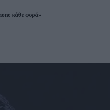
Phone κάθε φορά»