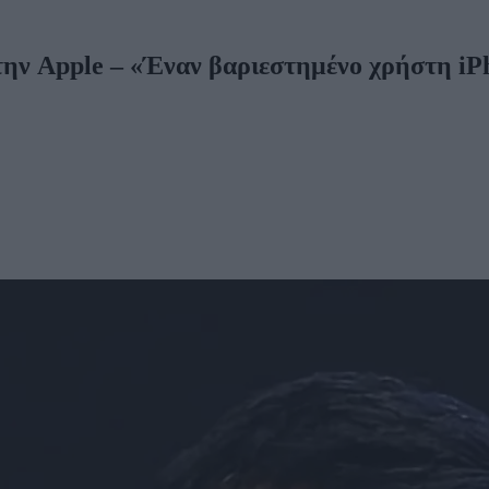
 την Apple – «Έναν βαριεστημένο χρήστη i