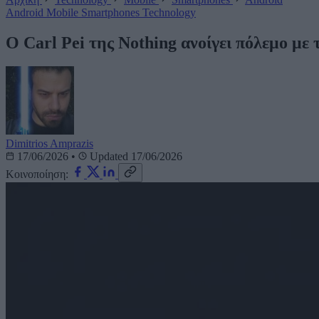
Android
Mobile
Smartphones
Technology
Ο Carl Pei της Nothing ανοίγει πόλεμο με
Dimitrios Amprazis
17/06/2026
•
Updated 17/06/2026
Κοινοποίηση: