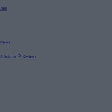
2.560
views
ΝΑ
Science
Reviews