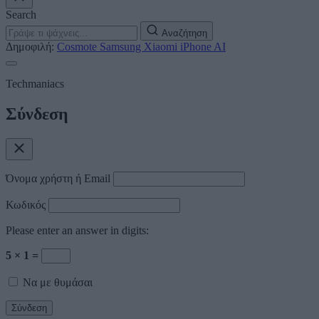
Search
Αναζήτηση
Δημοφιλή:
Cosmote
Samsung
Xiaomi
iPhone
AI
Techmaniacs
Σύνδεση
Όνομα χρήστη ή Email
Κωδικός
Please enter an answer in digits:
5 × 1 =
Να με θυμάσαι