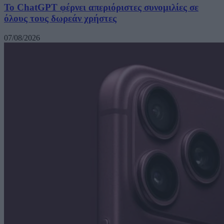
Το ChatGPT φέρνει απεριόριστες συνομιλίες σε
όλους τους δωρεάν χρήστες
07/08/2026