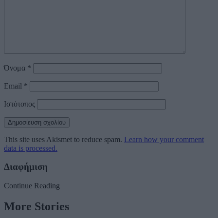
Όνομα
*
Email
*
Ιστότοπος
This site uses Akismet to reduce spam.
Learn how your comment
data is processed.
Διαφήμιση
Continue Reading
More Stories