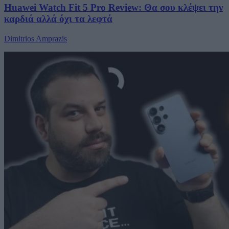
Huawei Watch Fit 5 Pro Review: Θα σου κλέψει την
καρδιά αλλά όχι τα λεφτά
Dimitrios Amprazis