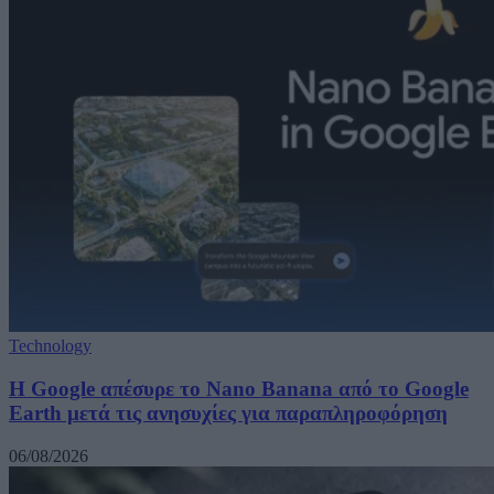
Technology
Η Google απέσυρε το Nano Banana από το Google
Earth μετά τις ανησυχίες για παραπληροφόρηση
06/08/2026