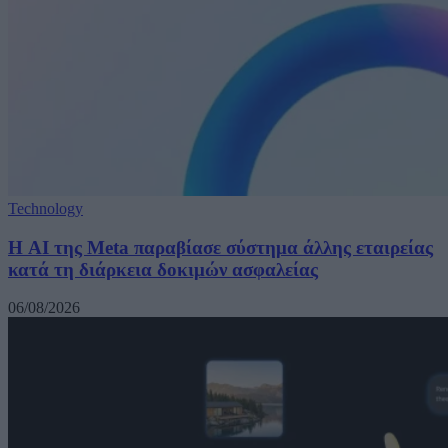
Technology
Η AI της Meta παραβίασε σύστημα άλλης εταιρείας
κατά τη διάρκεια δοκιμών ασφαλείας
06/08/2026