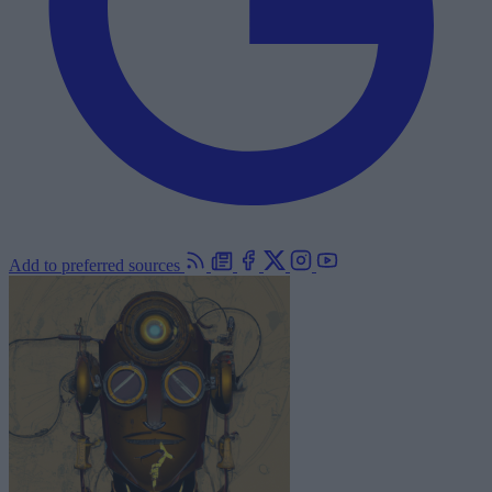
Add to preferred sources