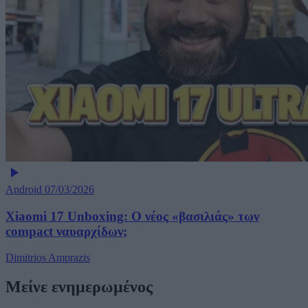
Android
07/03/2026
Xiaomi 17 Unboxing: Ο νέος «βασιλιάς» των
compact ναυαρχίδων;
Dimitrios Amprazis
Μείνε ενημερωμένος