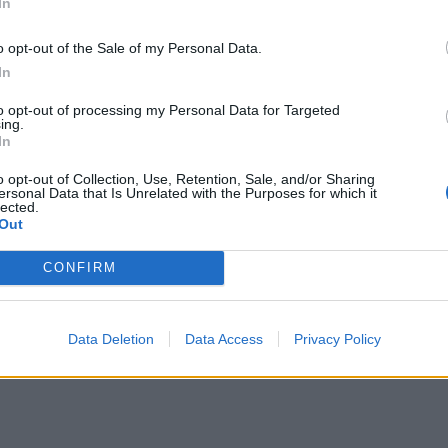
In
o opt-out of the Sale of my Personal Data.
In
to opt-out of processing my Personal Data for Targeted
ing.
In
o opt-out of Collection, Use, Retention, Sale, and/or Sharing
ersonal Data that Is Unrelated with the Purposes for which it
lected.
Out
CONFIRM
Data Deletion
Data Access
Privacy Policy