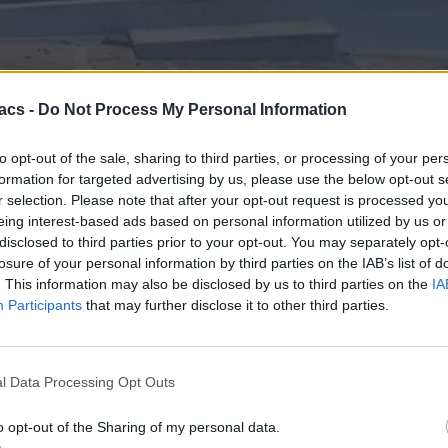
acs -
Do Not Process My Personal Information
to opt-out of the sale, sharing to third parties, or processing of your per
formation for targeted advertising by us, please use the below opt-out s
r selection. Please note that after your opt-out request is processed y
ιαθέσιμη μέσω επίσημου συνεργάτη της Nova, προσφέροντας το πρόγ
eing interest-based ads based on personal information utilized by us or
disclosed to third parties prior to your opt-out. You may separately opt-
 είναι η υπηρεσία Your Data, η οποία επιτρέπει τη μεταφορά των α
losure of your personal information by third parties on the IAB’s list of
 πάντα το συμβόλαιο, καθώς οι συνεργαζόμενες εταιρείες παρόχων ενδ
. This information may also be disclosed by us to third parties on the
IA
Participants
that may further disclose it to other third parties.
l Data Processing Opt Outs
o opt-out of the Sharing of my personal data.