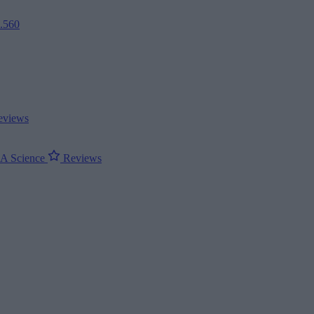
2.560
views
ΝΑ
Science
Reviews