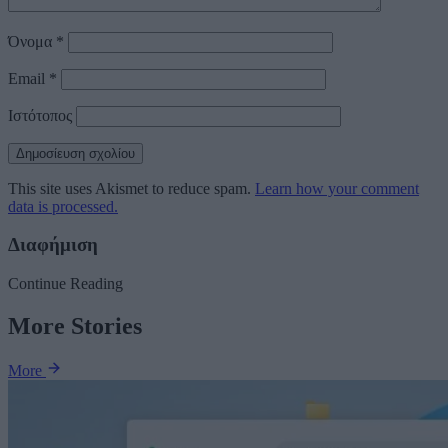
Όνομα
*
Email
*
Ιστότοπος
This site uses Akismet to reduce spam.
Learn how your comment
data is processed.
Διαφήμιση
Continue Reading
More Stories
More