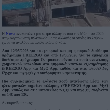
Η
Nova
ανακοινώνει μια σειρά αλλαγών από τον Μάιο του 2026
στην καρτοκινητή τηλεφωνία με τις αλλαγές οι οποίες θα λάβουν
χώρα να αναλύονται αναλυτικά από κάτω
Από 12/05/2026 για το εμπορικά και μη εμπορικά διαθέσιμο
πρόγραμμα FREE2GO και από 19/05/2026 για το εμπορικά
διαθέσιμο πρόγραμμα Q, τροποποιούνται τα ποσά ανανέωσης
χρηματικού υπολοίπου στα ψηφιακά κανάλια εξυπηρέτησης
(FREE2GO App και MyQ App, καθώς και στις ιστοσελίδες
f2g.gr και myq.gr) για συνδρομητές καρτοκινητής.
Πιο συγκεκριμένα, το ελάχιστο ποσό ανανέωσης μέσω των
ηλεκτρονικών σημείων πώλησης (FREE2GO App και MyQ
App, καθώς και στις ιστοσελίδες f2g.gr και myq.gr) αυξάνεται
σε 14€ από 13€.
Διευκρινίζεται πως: