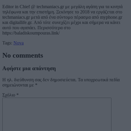
Editor in Chief @ techmaniacs.gr με μεγάλη αγάπη για τα κινητά
τηλέφωνα και την επιστήμη. Ξεκίνησε το 2018 να εργάζεται στο
techmaniacs.gr μετά από ένα σύντομο πέρασμα από myphone.gr
και digitallife.gr. Από τότε συνεχίζει μέχρι και σήμερα να κάνει
αυτό που αγαπάει. Περισσότερα στο
https://baladiskoumpouras.link/
Tags:
Nova
No comments
Αφήστε μια απάντηση
Η ηλ. διεύθυνση σας δεν δημοσιεύεται.
Τα υποχρεωτικά πεδία
σημειώνονται με
*
Σχόλιο
*