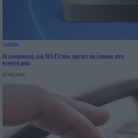
Android
Η εφαρμογή για Wi-Fi που πρέπει να έχουμε στο
κινητό μας
07/08/2026