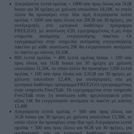
Απεριόριστα λεπτά ομιλίας + 1000 sms προς όλους και 5GΒ
bonus για 30 ημέρες με χρέωση υπολοίπου 18,10€, το οποίο
πλέον θα προσφέρει στην ίδια τιμή Απεριόριστα λεπτά
ομιλίας + 1000 sms προς όλους και 20GΒ για 30 ημέρες, για
συνδρομητές στο εμπορικά διαθέσιμο πρόγραμμα
FREE2GO, με ανανέωση €20, εγγεγραμμένους ή μη στην
υπηρεσία αυτόματης ενεργοποίησης πακέτου. Οι
εγγεγραμμένοι στην υπηρεσία αυτόματης ενεργοποίησης
πακέτου με κάθε ανανέωση 20€ θα ενεργοποιούν αυτόματα
το πακέτο με κόστος 18,10€.
800 λεπτά ομιλίας + 400 λεπτά ομιλίας bonus + 100 sms
προς όλους και 1GB bonus για 30 ημέρες με χρέωση
υπολοίπου 11,50€, το οποίο πλέον θα προσφέρει 1200 λεπτά
ομιλίας + 100 sms προς όλους και 3,5GΒ για 30 ημέρες με
χρέωση υπολοίπου 12,40€, για συνδρομητές στο μη
εμπορικά διαθέσιμο πρόγραμμα FREE2GO εγγεγραμμένους
στην υπηρεσία Free2Talk. Οι εγγεγραμμένοι στην υπηρεσία
Free2Talk στην 1η ανανέωση κάθε ημερολογιακού μήνα
αξίας 14€ θα ενεργοποιούν αυτόματα το πακέτο με κόστος
12,40€
Απεριόριστα λεπτά ομιλίας + 500 sms προς όλους και
3GB bonus για 30 ημέρες με χρέωση υπολοίπου 13,30€, το
οποίο πλέον θα προσφέρει στην ίδια τιμή Απεριόριστα λεπτά
ομιλίας + 500 sms προς όλους και 6GΒ για 30 ημέρες, για
συνδρομητές στο μη εμπορικά διαθέσιμο πρόγραμμα