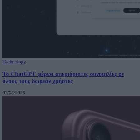
Technology
Το ChatGPT φέρνει απεριόριστες συνομιλίες σε
όλους τους δωρεάν χρήστες
07/08/2026