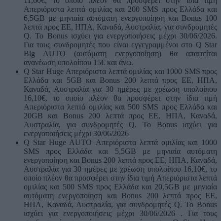
11,60€, το οποίο πλέον θα προσφέρει στην ίδια τιμή
Απεριόριστα λεπτά ομιλίας και 200 SMS προς Ελλάδα και
6,5GB με μηνιαία αυτόματη ενεργοποίηση και Bonus 100
λεπτά προς ΕΕ, ΗΠΑ, Καναδά, Αυστραλία, για συνδρομητές
Q. Το Bonus ισχύει για ενεργοποιήσεις μέχρι 30/06/2026.
Για τους συνδρομητές που είναι εγγεγραμμένοι στο Q Star
Big AUTO (αυτόματη ενεργοποίηση) θα απαιτείται
ανανέωση υπολοίπου 15€ και άνω.
Q Star Huge Απεριόριστα λεπτά ομιλίας και 1000 SMS προς
Ελλάδα και 5GΒ και Bonus 200 λεπτά προς ΕΕ, ΗΠΑ,
Καναδά, Αυστραλία για 30 ημέρες με χρέωση υπολοίπου
16,10€, το οποίο πλέον θα προσφέρει στην ίδια τιμή
Απεριόριστα λεπτά ομιλίας και 500 SMS προς Ελλάδα και
20GΒ και Bonus 200 λεπτά προς ΕΕ, ΗΠΑ, Καναδά,
Αυστραλία, για συνδρομητές Q. Το Bonus ισχύει για
ενεργοποιήσεις μέχρι 30/06/2026
Q Star Huge AUTO Απεριόριστα λεπτά ομιλίας και 1000
SMS προς Ελλάδα και 5,5GB με μηνιαία αυτόματη
ενεργοποίηση και Bonus 200 λεπτά προς ΕΕ, ΗΠΑ, Καναδά,
Αυστραλία για 30 ημέρες με χρέωση υπολοίπου 16,10€, το
οποίο πλέον θα προσφέρει στην ίδια τιμή Απεριόριστα λεπτά
ομιλίας και 500 SMS προς Ελλάδα και 20,5GB με μηνιαία
αυτόματη ενεργοποίηση και Bonus 200 λεπτά προς ΕΕ,
ΗΠΑ, Καναδά, Αυστραλία, για συνδρομητές Q. Το Bonus
ισχύει για ενεργοποιήσεις μέχρι 30/06/2026 . Για τους