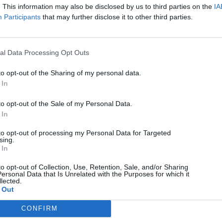
07/08/2026
. This information may also be disclosed by us to third parties on the
IA
Participants
that may further disclose it to other third parties.
al Data Processing Opt Outs
to opt-out of the Sharing of my personal data.
 In
to opt-out of the Sale of my Personal Data.
 In
to opt-out of processing my Personal Data for Targeted
sing.
 In
to opt-out of Collection, Use, Retention, Sale, and/or Sharing
ersonal Data that Is Unrelated with the Purposes for which it
lected.
 Out
CONFIRM
Technology