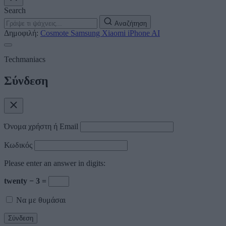
Search
Αναζήτηση
Δημοφιλή:
Cosmote
Samsung
Xiaomi
iPhone
AI
Techmaniacs
Σύνδεση
Όνομα χρήστη ή Email
Κωδικός
Please enter an answer in digits:
twenty − 3 =
Να με θυμάσαι