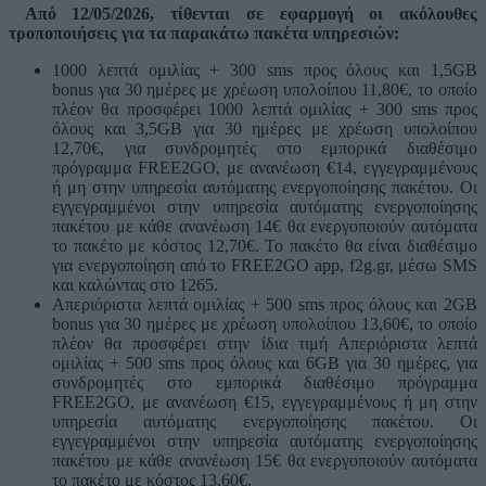
Από 12/05/2026, τίθενται σε εφαρμογή οι ακόλουθες
τροποποιήσεις για τα παρακάτω πακέτα υπηρεσιών:
1000 λεπτά ομιλίας + 300 sms προς όλους και 1,5GΒ
bonus για 30 ημέρες με χρέωση υπολοίπου 11,80€, το οποίο
πλέον θα προσφέρει 1000 λεπτά ομιλίας + 300 sms προς
όλους και 3,5GΒ για 30 ημέρες με χρέωση υπολοίπου
12,70€, για συνδρομητές στο εμπορικά διαθέσιμο
πρόγραμμα FREE2GO, με ανανέωση €14, εγγεγραμμένους
ή μη στην υπηρεσία αυτόματης ενεργοποίησης πακέτου. Οι
εγγεγραμμένοι στην υπηρεσία αυτόματης ενεργοποίησης
πακέτου με κάθε ανανέωση 14€ θα ενεργοποιούν αυτόματα
το πακέτο με κόστος 12,70€. Το πακέτο θα είναι διαθέσιμο
για ενεργοποίηση από το FREE2GO app, f2g.gr, μέσω SMS
και καλώντας στο 1265.
Απεριόριστα λεπτά ομιλίας + 500 sms προς όλους και 2GΒ
bonus για 30 ημέρες με χρέωση υπολοίπου 13,60€, το οποίο
πλέον θα προσφέρει στην ίδια τιμή Απεριόριστα λεπτά
ομιλίας + 500 sms προς όλους και 6GΒ για 30 ημέρες, για
συνδρομητές στο εμπορικά διαθέσιμο πρόγραμμα
FREE2GO, με ανανέωση €15, εγγεγραμμένους ή μη στην
υπηρεσία αυτόματης ενεργοποίησης πακέτου. Οι
εγγεγραμμένοι στην υπηρεσία αυτόματης ενεργοποίησης
πακέτου με κάθε ανανέωση 15€ θα ενεργοποιούν αυτόματα
το πακέτο με κόστος 13,60€.