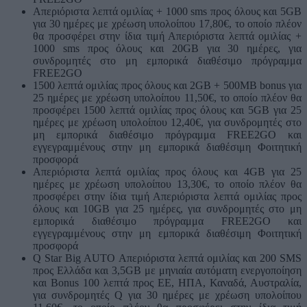
Απεριόριστα λεπτά ομιλίας + 1000 sms προς όλους και 5GB
για 30 ημέρες με χρέωση υπολοίπου 17,80€, το οποίο πλέον
θα προσφέρει στην ίδια τιμή Απεριόριστα λεπτά ομιλίας +
1000 sms προς όλους και 20GΒ για 30 ημέρες, για
συνδρομητές στο μη εμπορικά διαθέσιμο πρόγραμμα
FREE2GO
1500 λεπτά ομιλίας προς όλους και 2GΒ + 500MB bonus για
25 ημέρες με χρέωση υπολοίπου 11,50€, το οποίο πλέον θα
προσφέρει 1500 λεπτά ομιλίας προς όλους και 5GΒ για 25
ημέρες με χρέωση υπολοίπου 12,40€, για συνδρομητές στο
μη εμπορικά διαθέσιμο πρόγραμμα FREE2GO και
εγγεγραμμένους στην μη εμπορικά διαθέσιμη Φοιτητική
προσφορά
Απεριόριστα λεπτά ομιλίας προς όλους και 4GΒ για 25
ημέρες με χρέωση υπολοίπου 13,30€, το οποίο πλέον θα
προσφέρει στην ίδια τιμή Απεριόριστα λεπτά ομιλίας προς
όλους και 10GΒ για 25 ημέρες, για συνδρομητές στο μη
εμπορικά διαθέσιμο πρόγραμμα FREE2GO και
εγγεγραμμένους στην μη εμπορικά διαθέσιμη Φοιτητική
προσφορά
Q Star Big AUTO Απεριόριστα λεπτά ομιλίας και 200 SMS
προς Ελλάδα και 3,5GB με μηνιαία αυτόματη ενεργοποίηση
και Bonus 100 λεπτά προς ΕΕ, ΗΠΑ, Καναδά, Αυστραλία,
για συνδρομητές Q για 30 ημέρες με χρέωση υπολοίπου