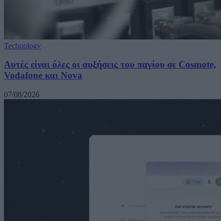
Technology
Αυτές είναι όλες οι αυξήσεις του παγίου σε Cosmote,
Vodafone και Nova
07/08/2026