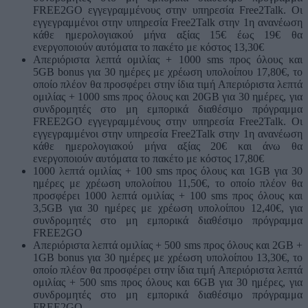
FREE2GO εγγεγραμμένους στην υπηρεσία Free2Talk. Οι
εγγεγραμμένοι στην υπηρεσία Free2Talk στην 1η ανανέωση
κάθε ημερολογιακού μήνα αξίας 15€ έως 19€ θα
ενεργοποιούν αυτόματα το πακέτο με κόστος 13,30€
Απεριόριστα λεπτά ομιλίας + 1000 sms προς όλους και
5GB bonus για 30 ημέρες με χρέωση υπολοίπου 17,80€, το
οποίο πλέον θα προσφέρει στην ίδια τιμή Απεριόριστα λεπτά
ομιλίας + 1000 sms προς όλους και 20GΒ για 30 ημέρες, για
συνδρομητές στο μη εμπορικά διαθέσιμο πρόγραμμα
FREE2GO εγγεγραμμένους στην υπηρεσία Free2Talk. Οι
εγγεγραμμένοι στην υπηρεσία Free2Talk στην 1η ανανέωση
κάθε ημερολογιακού μήνα αξίας 20€ και άνω θα
ενεργοποιούν αυτόματα το πακέτο με κόστος 17,80€
1000 λεπτά ομιλίας + 100 sms προς όλους και 1GB για 30
ημέρες με χρέωση υπολοίπου 11,50€, το οποίο πλέον θα
προσφέρει 1000 λεπτά ομιλίας + 100 sms προς όλους και
3,5GΒ για 30 ημέρες με χρέωση υπολοίπου 12,40€, για
συνδρομητές στο μη εμπορικά διαθέσιμο πρόγραμμα
FREE2GO
Απεριόριστα λεπτά ομιλίας + 500 sms προς όλους και 2GB +
1GB bonus για 30 ημέρες με χρέωση υπολοίπου 13,30€, το
οποίο πλέον θα προσφέρει στην ίδια τιμή Απεριόριστα λεπτά
ομιλίας + 500 sms προς όλους και 6GΒ για 30 ημέρες, για
συνδρομητές στο μη εμπορικά διαθέσιμο πρόγραμμα
FREE2GO