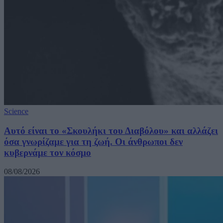
Science
Αυτό είναι το «Σκουλήκι του Διαβόλου» και αλλάζει
όσα γνωρίζαμε για τη ζωή. Οι άνθρωποι δεν
κυβερνάμε τον κόσμο
08/08/2026