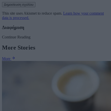
This site uses Akismet to reduce spam.
Learn how your comment
data is processed.
Διαφήμιση
Continue Reading
More Stories
More