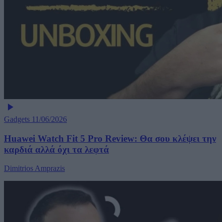
Gadgets
11/06/2026
Huawei Watch Fit 5 Pro Review: Θα σου κλέψει την
καρδιά αλλά όχι τα λεφτά
Dimitrios Amprazis