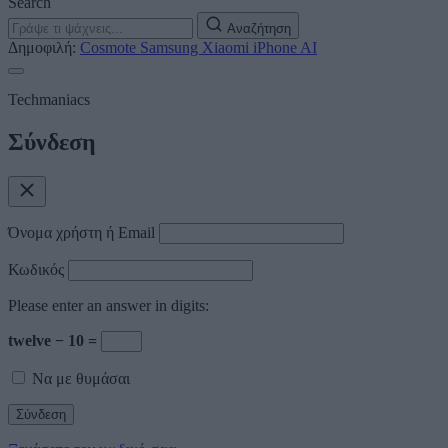
Search
Αναζήτηση
Δημοφιλή:
Cosmote
Samsung
Xiaomi
iPhone
AI
Techmaniacs
Σύνδεση
Όνομα χρήστη ή Email
Κωδικός
Please enter an answer in digits:
twelve − 10 =
Να με θυμάσαι