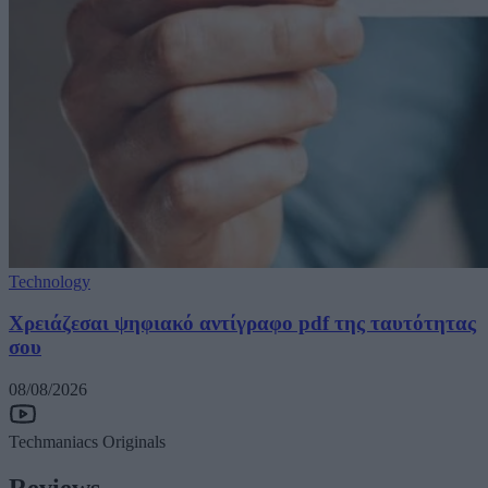
Technology
Χρειάζεσαι ψηφιακό αντίγραφο pdf της ταυτότητας
σου
08/08/2026
Techmaniacs Originals
Reviews