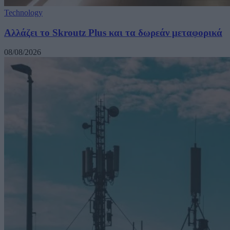
Technology
Αλλάζει το Skroutz Plus και τα δωρεάν μεταφορικά
08/08/2026