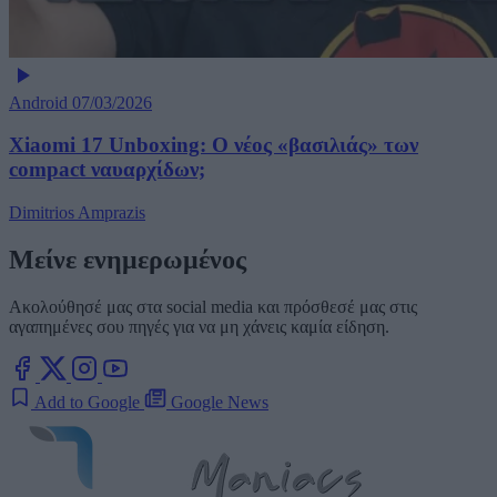
Android
07/03/2026
Xiaomi 17 Unboxing: Ο νέος «βασιλιάς» των
compact ναυαρχίδων;
Dimitrios Amprazis
Μείνε ενημερωμένος
Ακολούθησέ μας στα social media και πρόσθεσέ μας στις
αγαπημένες σου πηγές για να μη χάνεις καμία είδηση.
Add to Google
Google News