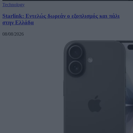
Technology
Starlink: Εντελώς δωρεάν ο εξοπλισμός και πάλι
στην Ελλάδα
08/08/2026