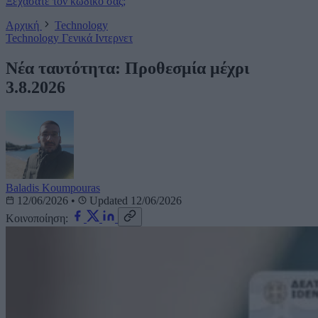
Ξεχάσατε τον κωδικό σας;
Αρχική
Technology
Technology
Γενικά
Ιντερνετ
Νέα ταυτότητα: Προθεσμία μέχρι
3.8.2026
Baladis Koumpouras
12/06/2026
•
Updated 12/06/2026
Κοινοποίηση: