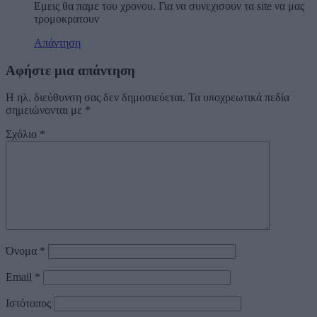
Εμεις θα παμε του χρονου. Για να συνεχισουν τα site να μας
τρομοκρατουν
Απάντηση
Αφήστε μια απάντηση
Η ηλ. διεύθυνση σας δεν δημοσιεύεται.
Τα υποχρεωτικά πεδία
σημειώνονται με
*
Σχόλιο
*
Όνομα
*
Email
*
Ιστότοπος