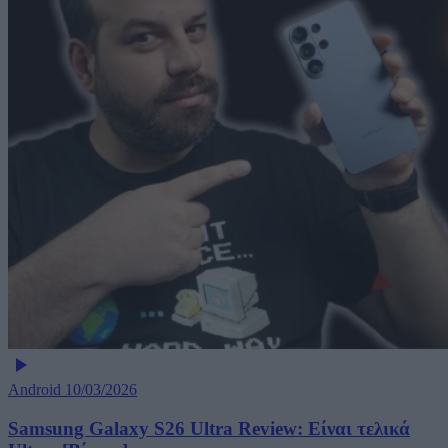
Android
10/03/2026
Samsung Galaxy S26 Ultra Review: Είναι τελικά