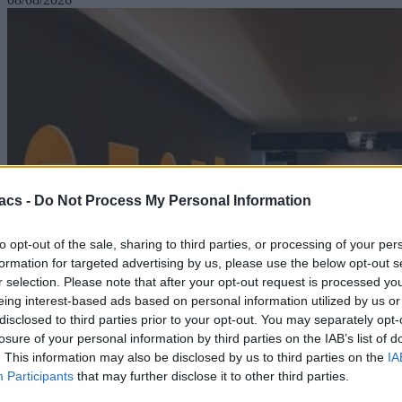
acs -
Do Not Process My Personal Information
to opt-out of the sale, sharing to third parties, or processing of your per
formation for targeted advertising by us, please use the below opt-out s
r selection. Please note that after your opt-out request is processed y
eing interest-based ads based on personal information utilized by us or
disclosed to third parties prior to your opt-out. You may separately opt-
losure of your personal information by third parties on the IAB’s list of
. This information may also be disclosed by us to third parties on the
IA
Participants
that may further disclose it to other third parties.