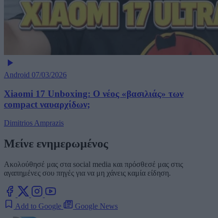
Android
07/03/2026
Xiaomi 17 Unboxing: Ο νέος «βασιλιάς» των
compact ναυαρχίδων;
Dimitrios Amprazis
Μείνε ενημερωμένος
Ακολούθησέ μας στα social media και πρόσθεσέ μας στις
αγαπημένες σου πηγές για να μη χάνεις καμία είδηση.
Add to Google
Google News