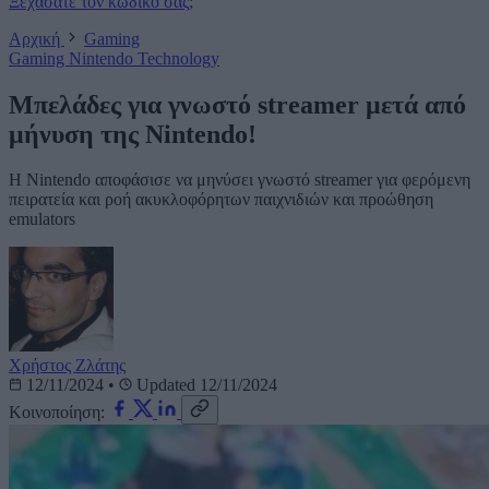
Ξεχάσατε τον κωδικό σας;
Αρχική
Gaming
Gaming
Nintendo
Technology
Μπελάδες για γνωστό streamer μετά από
μήνυση της Nintendo!
Η Nintendo αποφάσισε να μηνύσει γνωστό streamer για φερόμενη
πειρατεία και ροή ακυκλοφόρητων παιχνιδιών και προώθηση
emulators
Χρήστος Ζλάτης
12/11/2024
•
Updated 12/11/2024
Κοινοποίηση: