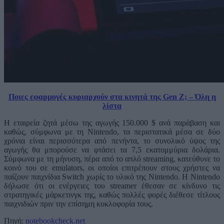
Ποιες εφαρμογές κυριαρχούν στα κινητά της Gen Z; – Όλη η
λίστα
Η εταιρεία ζητά μέσω της αγωγής 150.000 $ ανά παράβαση και
καθώς, σύμφωνα με τη Nintendo, τα περιστατικά μέσα σε δύο
χρόνια είναι περισσότερα από πενήντα, το συνολικό ύψος της
αγωγής θα μπορούσε να φτάσει τα 7,5 εκατομμύρια δολάρια.
Σύμφωνα με τη μήνυση, πέρα από το απλό streaming, κατεύθυνε το
κοινό του σε emulators, οι οποίοι επιτρέπουν στους χρήστες να
παίζουν παιχνίδια Switch χωρίς το υλικό της Nintendo. Η Nintendo
δήλωσε ότι οι ενέργειες του streamer έθεσαν σε κίνδυνο τις
στρατηγικές μάρκετινγκ της, καθώς πολλές φορές διέθεσε τίτλους
παιχνιδιών πριν την επίσημη κυκλοφορία τους.
Πηγή:
notebookcheck.net