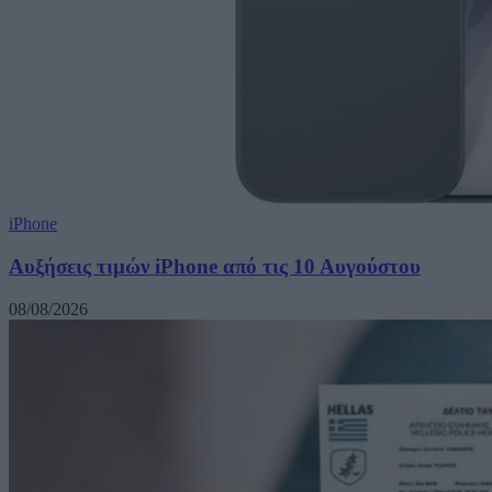
iPhone
Αυξήσεις τιμών iPhone από τις 10 Αυγούστου
08/08/2026