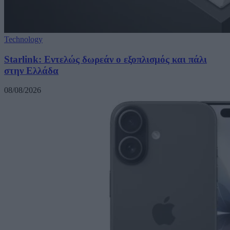
Technology
Starlink: Εντελώς δωρεάν ο εξοπλισμός και πάλι
στην Ελλάδα
08/08/2026