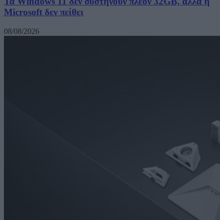
Τα Windows 11 δεν συστήνουν πλέον 32GB, αλλά η
Microsoft δεν πείθει
08/08/2026