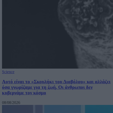
Science
Αυτό είναι το «Σκουλήκι του Διαβόλου» και αλλάζει
όσα γνωρίζαμε για τη ζωή. Οι άνθρωποι δεν
κυβερνάμε τον κόσμο
08/08/2026