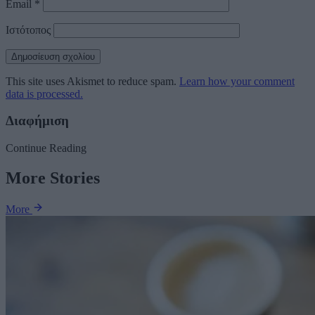
Email
*
Ιστότοπος
This site uses Akismet to reduce spam.
Learn how your comment
data is processed.
Διαφήμιση
Continue Reading
More Stories
More