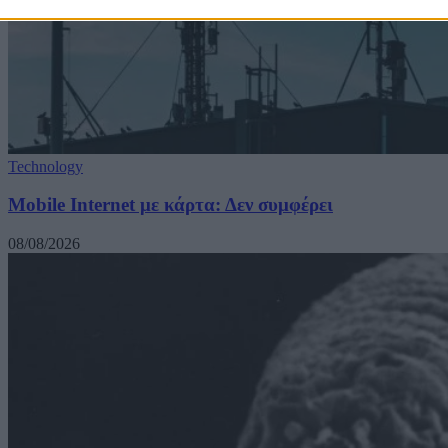
Technology
Mobile Internet με κάρτα: Δεν συμφέρει
08/08/2026