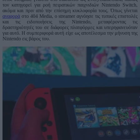
τον κατηγορεί για ροή πειρατικών παιχνιδιών Nintendo Switch,
ακόμα και πριν από την επίσημη κυκλοφορία τους. Όπως γίνεται
αναφορά
στο 404 Media, o streamer αγνόησε τις τυπικές επιστολές
και τις ειδοποιήσεις της Nintendo, μεταφέροντας τις
δραστηριότητές του σε διάφορες πλατφόρμες και υπερηφανευόταν
για αυτό. Η συμπεριφορά αυτή είχε ως αποτέλεσμα την μήνυση της
Nintendo εις βάρος του.