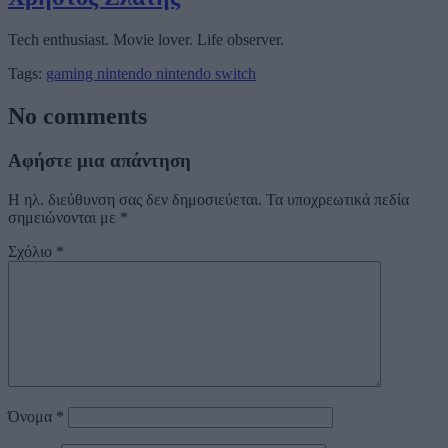
Tech enthusiast. Movie lover. Life observer.
Tags:
gaming
nintendo
nintendo switch
No comments
Αφήστε μια απάντηση
Η ηλ. διεύθυνση σας δεν δημοσιεύεται.
Τα υποχρεωτικά πεδία
σημειώνονται με
*
Σχόλιο
*
Όνομα
*