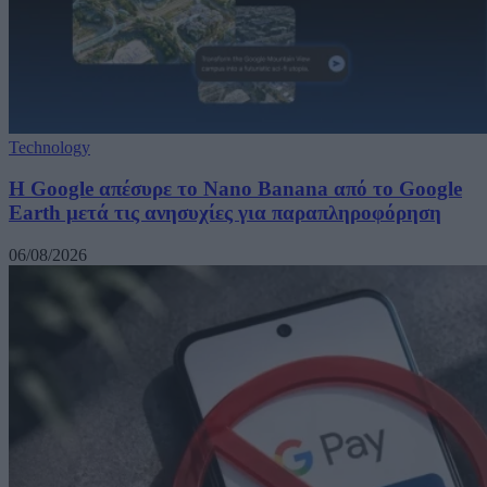
Technology
Η Google απέσυρε το Nano Banana από το Google
Earth μετά τις ανησυχίες για παραπληροφόρηση
06/08/2026