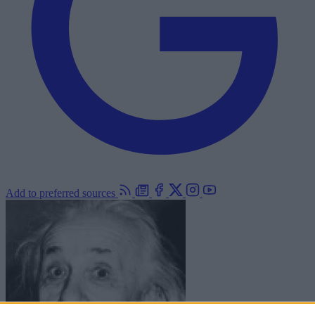
Add to preferred sources