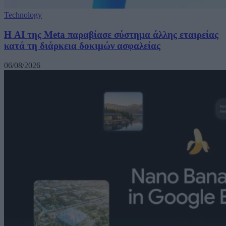
Technology
Η AI της Meta παραβίασε σύστημα άλλης εταιρείας
κατά τη διάρκεια δοκιμών ασφαλείας
06/08/2026