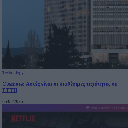
Technology
Cosmote: Αυτές είναι οι διαθέσιμες ταχύτητες σε
FTTH
06/08/2026