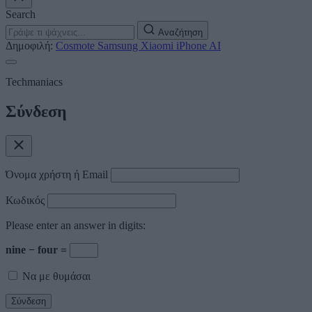
Search
Αναζήτηση
Δημοφιλή:
Cosmote
Samsung
Xiaomi
iPhone
AI
Techmaniacs
Σύνδεση
Όνομα χρήστη ή Email
Κωδικός
Please enter an answer in digits:
nine − four =
Να με θυμάσαι