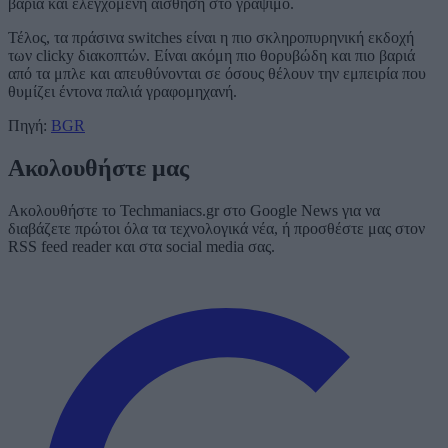
βαριά και ελεγχόμενη αίσθηση στο γράψιμο.
Τέλος, τα πράσινα switches είναι η πιο σκληροπυρηνική εκδοχή
των clicky διακοπτών. Είναι ακόμη πιο θορυβώδη και πιο βαριά
από τα μπλε και απευθύνονται σε όσους θέλουν την εμπειρία που
θυμίζει έντονα παλιά γραφομηχανή.
Πηγή:
BGR
Ακολουθήστε μας
Ακολουθήστε το Techmaniacs.gr στο Google News για να
διαβάζετε πρώτοι όλα τα τεχνολογικά νέα, ή προσθέστε μας στον
RSS feed reader και στα social media σας.