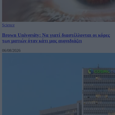
Science
Brown University: Να γιατί διαστέλλονται οι κόρες
των ματιών όταν κάτι μας αιφνιδιάζει
06/08/2026