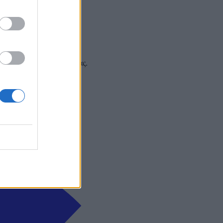
 και στα social media σας.