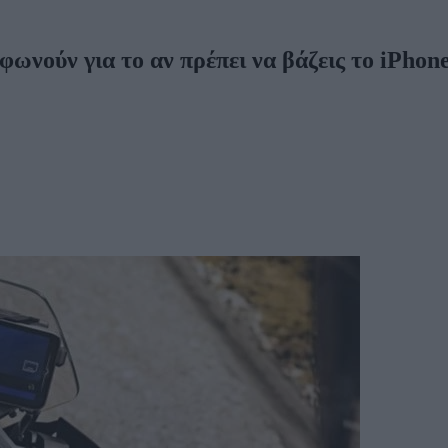
ωνούν για το αν πρέπει να βάζεις το iPhon