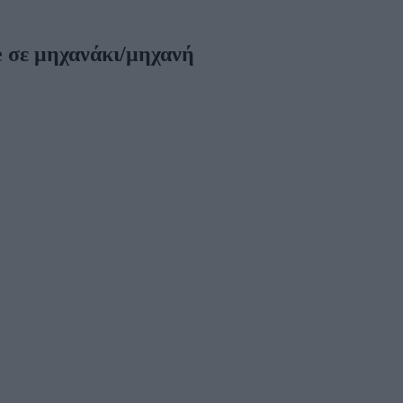
e σε μηχανάκι/μηχανή