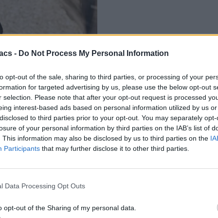
acs -
Do Not Process My Personal Information
to opt-out of the sale, sharing to third parties, or processing of your per
formation for targeted advertising by us, please use the below opt-out s
r selection. Please note that after your opt-out request is processed y
eing interest-based ads based on personal information utilized by us or
disclosed to third parties prior to your opt-out. You may separately opt-
losure of your personal information by third parties on the IAB’s list of
. This information may also be disclosed by us to third parties on the
IA
πορεί να καταστρέψουν τις κάμερες των iPhone, σε κάθε περίπτωση 
Participants
that may further disclose it to other third parties.
άμερες ενός iPhone, αν η Apple θα είναι η υπεύθυνη σαν κατασκευ
σμό απόσβεσης κραδασμών.
l Data Processing Opt Outs
φατα στο επίκεντρο της δημοσιότητας με την Apple να προβαίνει σε 
o opt-out of the Sharing of my personal data.