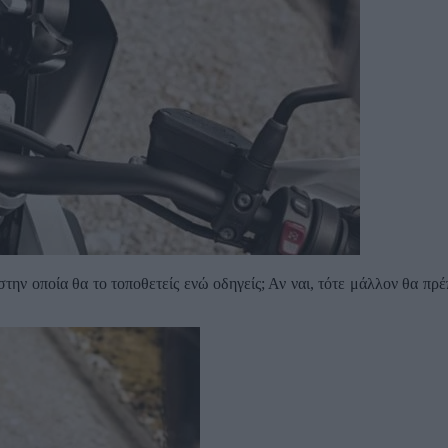
την οποία θα το τοποθετείς ενώ οδηγείς; Αν ναι, τότε μάλλον θα π