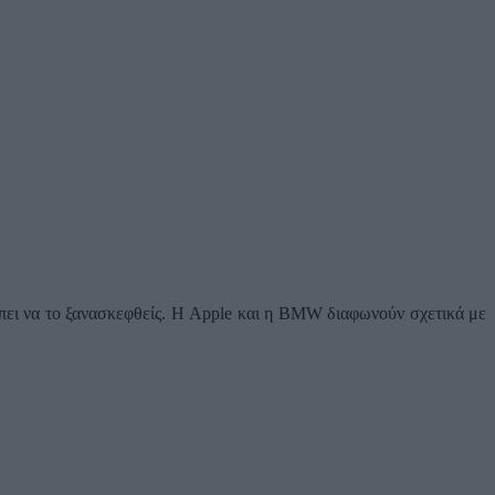
ρέπει να το ξανασκεφθείς. Η Apple και η BMW διαφωνούν σχετικά με