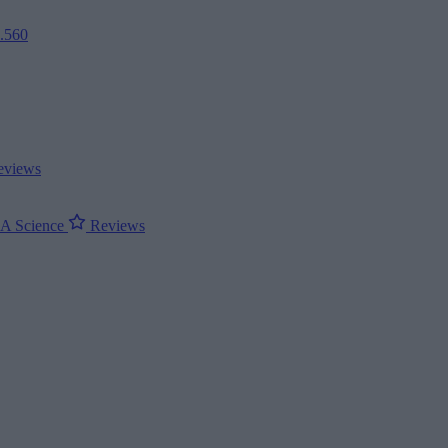
2.560
views
ΝΑ
Science
Reviews