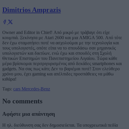
Dimitrios Amprazis
Owner and Editor in Chief! Από μικρό με τράβαγε ότι είχε
κουμπιά. Ξεκίνησα με Atari 2600 και μια AMIGA 500. Από τότε
δεν έχω σταματήσει ποτέ να ασχολούμαι με την τεχνολογία και
τους υπολογιστές, οπότε είπα να το σπουδάσω σαν μηχανικός
υπολογιστών και δικτύων, ενώ έχω και σπουδές στη Σχολή
Θετικών Επιστημών του Πανεπιστημείου Αιγαίου. Τώρα κάθε
μέρα βρίσκομαι περιτριγυρισμένος από δεκάδες smartphones και
gadgets. Να σας πως κάτι; Δεν το βαριέμαι ποτέ! Στον ελεύθερο
χρόνο μου, έχει gaming και απέλπιδες προσπάθειες να μάθω
κιθάρα!
Tags:
cars
Mercedes-Benz
No comments
Αφήστε μια απάντηση
Η ηλ. διεύθυνση σας δεν δημοσιεύεται.
Τα υποχρεωτικά πεδία