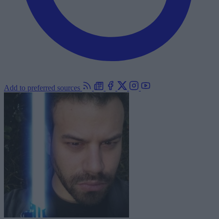
Add to preferred sources