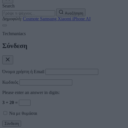
Search
Αναζήτηση
Δημοφιλή:
Cosmote
Samsung
Xiaomi
iPhone
AI
Techmaniacs
Σύνδεση
Όνομα χρήστη ή Email
Κωδικός
Please enter an answer in digits:
3 + 20 =
Να με θυμάσαι