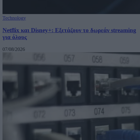
Technology
Netflix και Disney+: Εξετάζουν το δωρεάν streaming
για όλους
07/08/2026