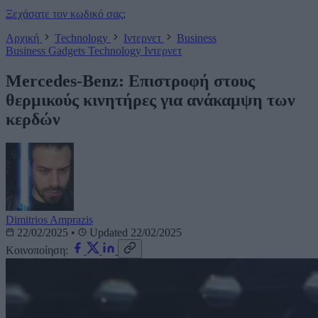
Ξεχάσατε τον κωδικό σας;
Αρχική
Technology
Ιντερνετ
Business
Business
Gadgets
Technology
Ιντερνετ
Mercedes-Benz: Επιστροφή στους
θερμικούς κινητήρες για ανάκαμψη των
κερδών
Dimitrios Amprazis
22/02/2025
•
Updated 22/02/2025
Κοινοποίηση: