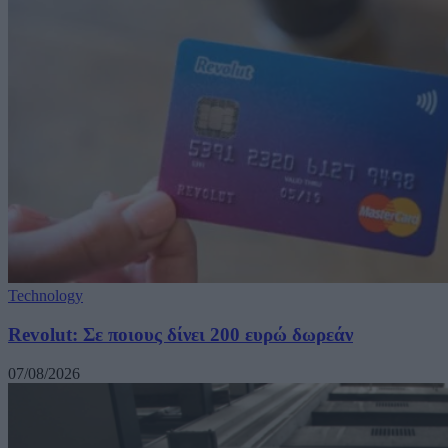
Technology
Revolut: Σε ποιους δίνει 200 ευρώ δωρεάν
07/08/2026