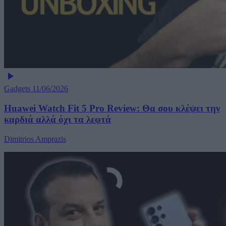
Gadgets
11/06/2026
Huawei Watch Fit 5 Pro Review: Θα σου κλέψει την
καρδιά αλλά όχι τα λεφτά
Dimitrios Amprazis