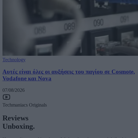
Technology
Αυτές είναι όλες οι αυξήσεις του παγίου σε Cosmote,
Vodafone και Nova
07/08/2026
Techmaniacs Originals
Reviews
Unboxing.