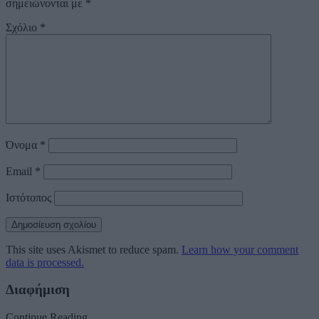
σημειώνονται με
*
Σχόλιο
*
Όνομα
*
Email
*
Ιστότοπος
This site uses Akismet to reduce spam.
Learn how your comment
data is processed.
Διαφήμιση
Continue Reading