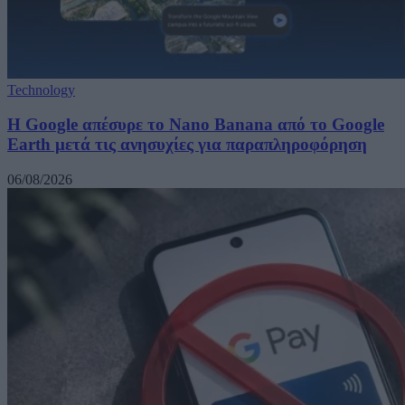
Technology
Η Google απέσυρε το Nano Banana από το Google
Earth μετά τις ανησυχίες για παραπληροφόρηση
06/08/2026