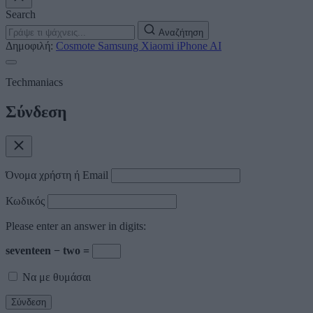
Search
Αναζήτηση
Δημοφιλή:
Cosmote
Samsung
Xiaomi
iPhone
AI
Techmaniacs
Σύνδεση
Όνομα χρήστη ή Email
Κωδικός
Please enter an answer in digits:
seventeen − two =
Να με θυμάσαι