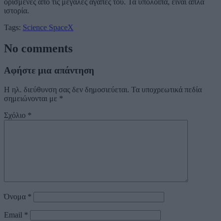
ορισμένες από τις μεγάλες αγάπες του. Τα υπόλοιπα, είναι απλά
ιστορία.
Tags:
Science
SpaceX
No comments
Αφήστε μια απάντηση
Η ηλ. διεύθυνση σας δεν δημοσιεύεται.
Τα υποχρεωτικά πεδία
σημειώνονται με
*
Σχόλιο
*
Όνομα
*
Email
*