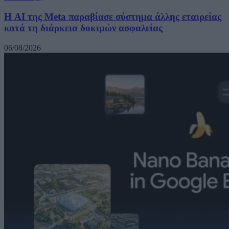
Η AI της Meta παραβίασε σύστημα άλλης εταιρείας
κατά τη διάρκεια δοκιμών ασφαλείας
06/08/2026