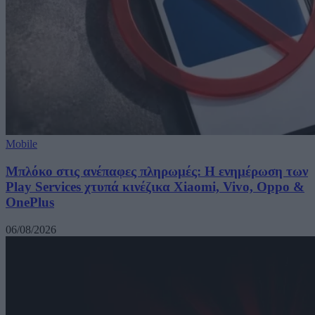
Mobile
Μπλόκο στις ανέπαφες πληρωμές: Η ενημέρωση των
Play Services χτυπά κινέζικα Xiaomi, Vivo, Oppo &
OnePlus
06/08/2026