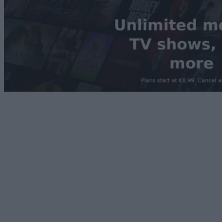
Technology
Μόλις ήρθε υποστήριξη Netflix σε 4K στον Chrome
06/08/2026