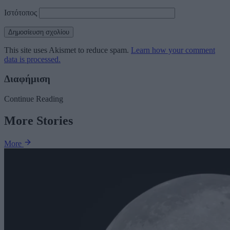
Ιστότοπος
This site uses Akismet to reduce spam.
Learn how your comment
data is processed.
Διαφήμιση
Continue Reading
More Stories
More