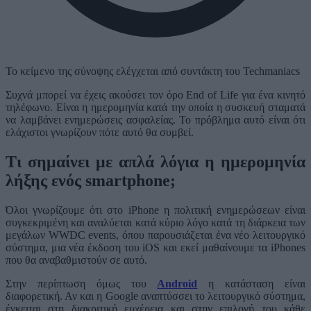
Το κείμενο της σύνοψης ελέγχεται από συντάκτη του Techmaniacs
Συχνά μπορεί να έχεις ακούσει τον όρο End of Life για ένα κινητό
τηλέφωνο. Είναι η ημερομηνία κατά την οποία η συσκευή σταματά
να λαμβάνει ενημερώσεις ασφαλείας. Το πρόβλημα αυτό είναι ότι
ελάχιστοι γνωρίζουν πότε αυτό θα συμβεί.
Τι σημαίνει με απλά λόγια η ημερομηνία
λήξης ενός smartphone;
Όλοι γνωρίζουμε ότι στο iPhone η πολιτική ενημερώσεων είναι
συγκεκριμένη και αναλύεται κατά κύριο λόγο κατά τη διάρκεια των
μεγάλων WWDC events, όπου παρουσιάζεται ένα νέο λειτουργικό
σύστημα, μια νέα έκδοση του iOS και εκεί μαθαίνουμε τα iPhones
που θα αναβαθμιστούν σε αυτό.
Στην περίπτωση όμως του
Android
η κατάσταση είναι
διαφορετική. Αν και η Google αναπτύσσει το λειτουργικό σύστημα,
έγκειται στη διακριτική ευχέρεια και στην επιλογή του κάθε