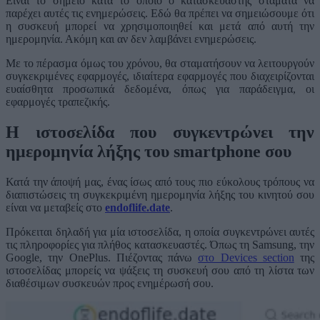
Είναι το σημείο κατά το οποίο ο κατασκευαστής σταματά να
παρέχει αυτές τις ενημερώσεις. Εδώ θα πρέπει να σημειώσουμε ότι
η συσκευή μπορεί να χρησιμοποιηθεί και μετά από αυτή την
ημερομηνία. Ακόμη και αν δεν λαμβάνει ενημερώσεις.
Με το πέρασμα όμως του χρόνου, θα σταματήσουν να λειτουργούν
συγκεκριμένες εφαρμογές, ιδιαίτερα εφαρμογές που διαχειρίζονται
ευαίσθητα προσωπικά δεδομένα, όπως για παράδειγμα, οι
εφαρμογές τραπεζικής.
Η ιστοσελίδα που συγκεντρώνει την
ημερομηνία λήξης του smartphone σου
Κατά την άποψή μας, ένας ίσως από τους πιο εύκολους τρόπους να
διαπιστώσεις τη συγκεκριμένη ημερομηνία λήξης του κινητού σου
είναι να μεταβείς στο
endoflife.date
.
Πρόκειται δηλαδή για μία ιστοσελίδα, η οποία συγκεντρώνει αυτές
τις πληροφορίες για πλήθος κατασκευαστές. Όπως τη Samsung, την
Google, την OnePlus. Πιέζοντας πάνω
στο Devices section
της
ιστοσελίδας μπορείς να ψάξεις τη συσκευή σου από τη λίστα των
διαθέσιμων συσκευών προς ενημέρωσή σου.