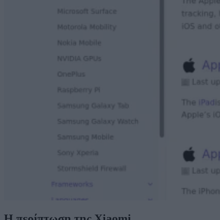
Η περίπτωση της Xiaomi