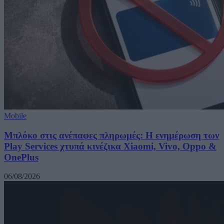
Mobile
Μπλόκο στις ανέπαφες πληρωμές: Η ενημέρωση των
Play Services χτυπά κινέζικα Xiaomi, Vivo, Oppo &
OnePlus
06/08/2026