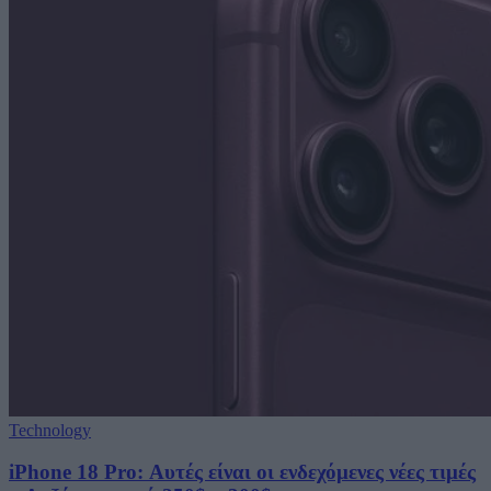
Technology
iPhone 18 Pro: Αυτές είναι οι ενδεχόμενες νέες τιμές