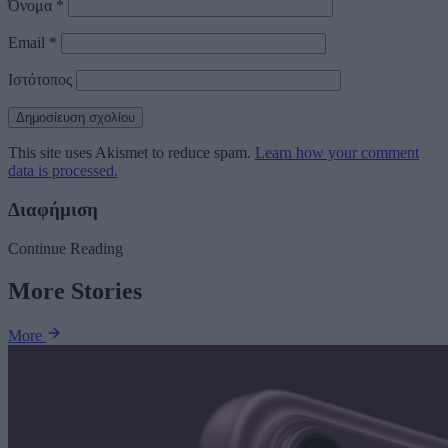
Όνομα
*
Email
*
Ιστότοπος
This site uses Akismet to reduce spam.
Learn how your comment
data is processed.
Διαφήμιση
Continue Reading
More Stories
More