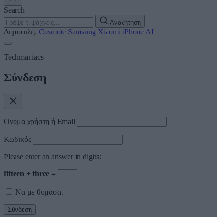
Search
Αναζήτηση
Δημοφιλή:
Cosmote
Samsung
Xiaomi
iPhone
AI
Techmaniacs
Σύνδεση
Όνομα χρήστη ή Email
Κωδικός
Please enter an answer in digits:
fifteen + three =
Να με θυμάσαι