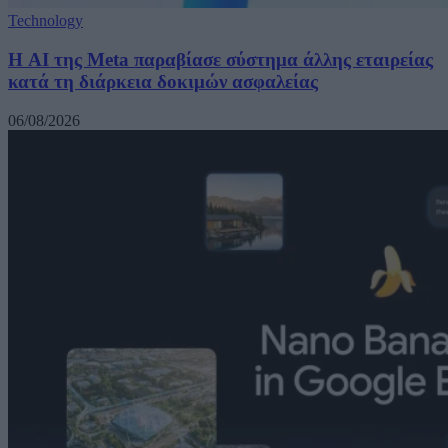
Technology
Η AI της Meta παραβίασε σύστημα άλλης εταιρείας
κατά τη διάρκεια δοκιμών ασφαλείας
06/08/2026