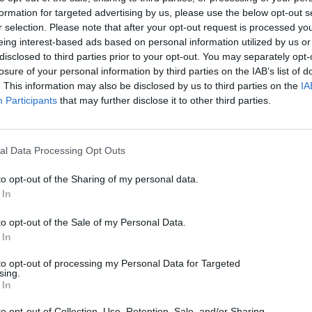
06/08/2026
formation for targeted advertising by us, please use the below opt-out s
r selection. Please note that after your opt-out request is processed y
eing interest-based ads based on personal information utilized by us or
disclosed to third parties prior to your opt-out. You may separately opt-
losure of your personal information by third parties on the IAB’s list of
. This information may also be disclosed by us to third parties on the
IA
Participants
that may further disclose it to other third parties.
al Data Processing Opt Outs
to opt-out of the Sharing of my personal data.
 In
to opt-out of the Sale of my Personal Data.
 In
to opt-out of processing my Personal Data for Targeted
sing.
 In
to opt-out of Collection, Use, Retention, Sale, and/or Sharing