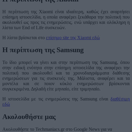
Η περίπτωση της Xiaomi είναι ιδιαίτερη, καθώς έχει αναρτήσει
επίσημη ιστοσελίδα, η οποία αναφέρει ξεκάθαρα την πολιτική που
ακολουθεί ως προς τις ενημερώσεις, ενώ υπάρχει και ολόκληρη η
λίστα των End of Life συσκευών.
Η λίστα βρίσκεται στο
επίσημο site της Xiaomi εδώ
Η περίπτωση της Samsung
Το ίδιο μπορεί να γίνει και στην περίπτωση της Samsung, όπου
στην ειδική ενότητα στην επίσημη ιστοσελίδα της αναφέρει την
πολιτική που ακολουθεί και τα χρονοδιαγράμματα διάθεσης
ενημερώσεων για τις συσκευές της. Μάλιστα, αναφέρει και τα
μοντέλα και σε ποιον κύκλο ενημερώσεων βρίσκονται
συγκεκριμένα. Δηλαδή είτε μηνιαίο, είτε τριμηνιαίο.
Η ιστοσελίδα με τις ενημερώσεις της Samsung είναι
διαθέσιμη
εδώ
Ακολουθήστε μας
Ακολουθήστε το Techmaniacs.gr στο Google News για να