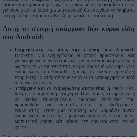
κατασκευαστή που δημιουργεί τη συσκευή να αποφασίσει αν και
για πόσο χρονικό διάστημα μια συσκευή θα συνεχίσει να λαμβάνει
ενημερώσεις, αν και στην Ευρώπη αλλάζει η κατάσταση.
Αυτή τη στιγμή υπάρχουν δύο κύρια είδη
στο Android:
Ενημερώσεις ως προς την έκδοση του Android.
Πρόκειται για ενημερώσεις οι οποίες προσφέρουν νέα
χαρακτηριστικά, ανανεωμένο design και διάφορες βελτιώσεις
ως προς τη λειτουργικότητα. Αν μια συσκευή δεν λάβει νέες
ενημερώσεις του Android ως προς την έκδοση, ορισμένες
εφαρμογές θα σταματήσουν εν τέλει να λειτουργήσουν μετά
από αρκετά χρόνια.
Υπάρχουν και οι ενημερώσεις ασφαλείας
, η οποία είναι
ίσως η πιο σημαντική κατηγορία. Πρόκειται για ενημερώσεις
οι οποίες επιδιορθώνουν διάφορες ευπάθειες που
προσπαθούν να εκμεταλλευτούν οι διαδικτυακοί
εγκληματίες. Όταν μια συσκευή δεν λαμβάνει πλέον
ενημερώσεις ασφαλείας, παραμένει έκθετη. Ακόμη κι αν σε
καθημερινή χρήση κάτι τέτοιο δεν φαίνεται στον τελικό
χρήστη.