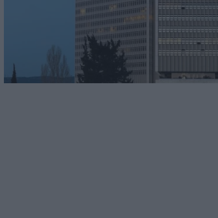
Technology
Cosmote: Αυτές είναι οι διαθέσιμες ταχύτητες σε
FTTH
06/08/2026