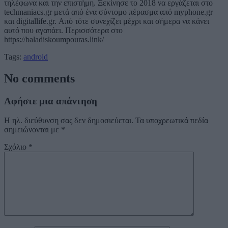
τηλέφωνα και την επιστήμη. Ξεκίνησε το 2018 να εργάζεται στο
techmaniacs.gr μετά από ένα σύντομο πέρασμα από myphone.gr
και digitallife.gr. Από τότε συνεχίζει μέχρι και σήμερα να κάνει
αυτό που αγαπάει. Περισσότερα στο
https://baladiskoumpouras.link/
Tags:
android
No comments
Αφήστε μια απάντηση
Η ηλ. διεύθυνση σας δεν δημοσιεύεται.
Τα υποχρεωτικά πεδία
σημειώνονται με
*
Σχόλιο
*