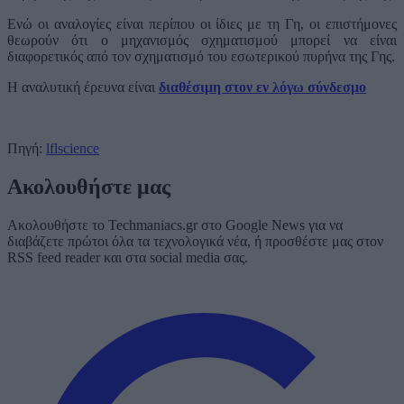
Ενώ οι αναλογίες είναι περίπου οι ίδιες με τη Γη, οι επιστήμονες
θεωρούν ότι ο μηχανισμός σχηματισμού μπορεί να είναι
διαφορετικός από τον σχηματισμό του εσωτερικού πυρήνα της Γης.
Η αναλυτική έρευνα είναι
διαθέσιμη στον εν λόγω σύνδεσμο
Πηγή:
lflscience
Ακολουθήστε μας
Ακολουθήστε το Techmaniacs.gr στο Google News για να
διαβάζετε πρώτοι όλα τα τεχνολογικά νέα, ή προσθέστε μας στον
RSS feed reader και στα social media σας.