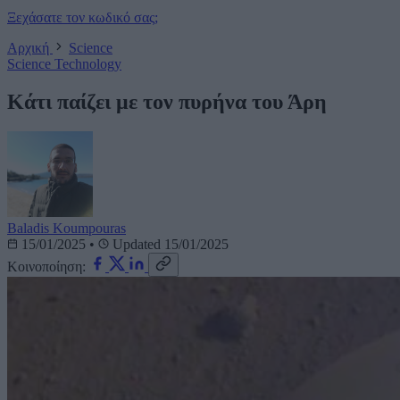
Ξεχάσατε τον κωδικό σας;
Αρχική
Science
Science
Technology
Κάτι παίζει με τον πυρήνα του Άρη
Baladis Koumpouras
15/01/2025
•
Updated 15/01/2025
Κοινοποίηση: