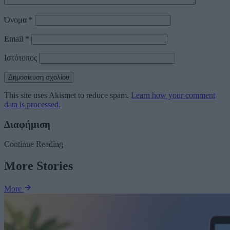
Όνομα
*
Email
*
Ιστότοπος
This site uses Akismet to reduce spam.
Learn how your comment
data is processed.
Διαφήμιση
Continue Reading
More Stories
More