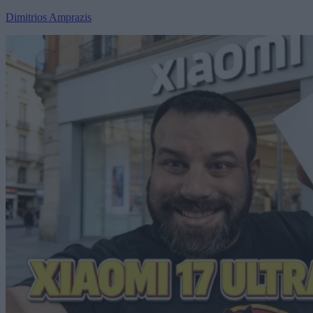
Dimitrios Amprazis