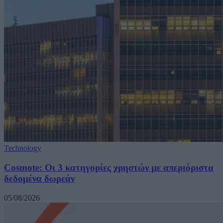
Technology
Cosmote: Οι 3 κατηγορίες χρηστών με απεριόριστα
δεδομένα δωρεάν
05/08/2026