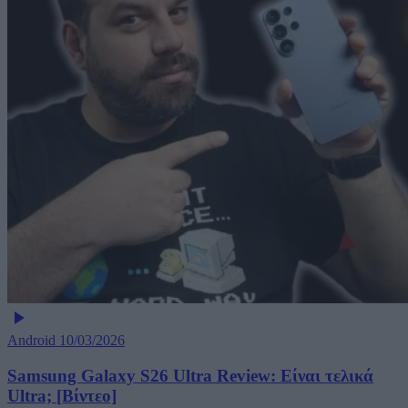
Android
10/03/2026
Samsung Galaxy S26 Ultra Review: Είναι τελικά
Ultra; [Βίντεο]