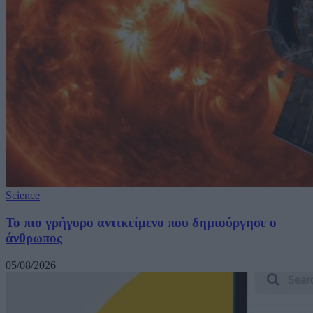
Science
Το πιο γρήγορο αντικείμενο που δημιούργησε ο
άνθρωπος
05/08/2026