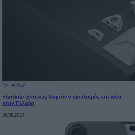
Technology
Starlink: Εντελώς δωρεάν ο εξοπλισμός και πάλι
στην Ελλάδα
08/08/2026