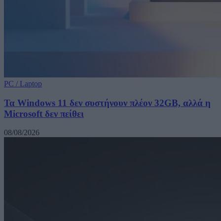
PC / Laptop
Τα Windows 11 δεν συστήνουν πλέον 32GB, αλλά η
Microsoft δεν πείθει
08/08/2026