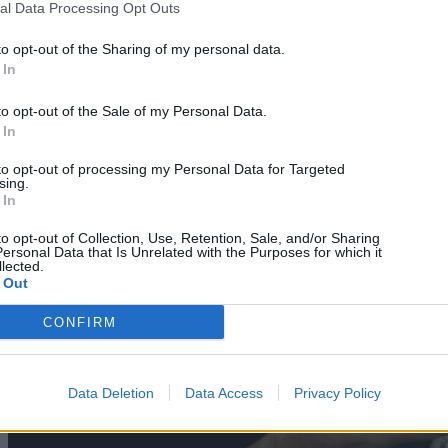
al Data Processing Opt Outs
to opt-out of the Sharing of my personal data.
 In
to opt-out of the Sale of my Personal Data.
 In
to opt-out of processing my Personal Data for Targeted
sing.
 In
to opt-out of Collection, Use, Retention, Sale, and/or Sharing
ersonal Data that Is Unrelated with the Purposes for which it
lected.
 Out
CONFIRM
Data Deletion
Data Access
Privacy Policy