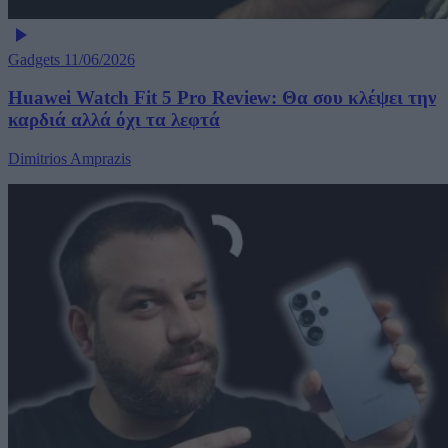
Gadgets
11/06/2026
Huawei Watch Fit 5 Pro Review: Θα σου κλέψει την
καρδιά αλλά όχι τα λεφτά
Dimitrios Amprazis