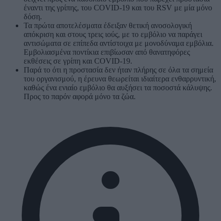
έναντι της γρίπης, του COVID-19 και του RSV με μία μόνο
δόση.
Τα πρώτα αποτελέσματα έδειξαν θετική ανοσολογική
απόκριση και στους τρεις ιούς, με το εμβόλιο να παράγει
αντισώματα σε επίπεδα αντίστοιχα με μονοδύναμα εμβόλια.
Εμβολιασμένα ποντίκια επιβίωσαν από θανατηφόρες
εκθέσεις σε γρίπη και COVID-19.
Παρά το ότι η προστασία δεν ήταν πλήρης σε όλα τα σημεία
του οργανισμού, η έρευνα θεωρείται ιδιαίτερα ενθαρρυντική,
καθώς ένα ενιαίο εμβόλιο θα αυξήσει τα ποσοστά κάλυψης.
Προς το παρόν αφορά μόνο τα ζώα.