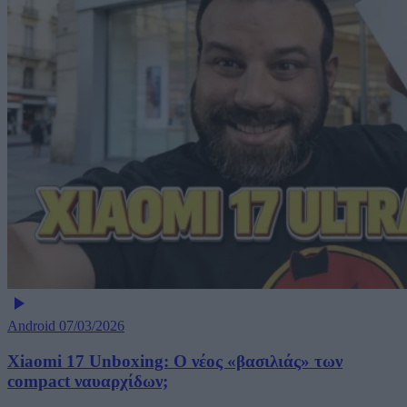
Android
07/03/2026
Xiaomi 17 Unboxing: Ο νέος «βασιλιάς» των
compact ναυαρχίδων;