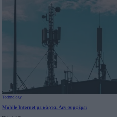
Technology
Mobile Internet με κάρτα: Δεν συμφέρει