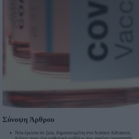
Σύνοψη Άρθρου
Νέα έρευνα σε ζώα, δημοσιευμένη στο Science Advances,
δείχνει προς ένα καθολικό εμβόλιο που παρέχει προστασία