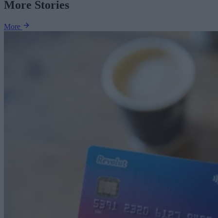
More Stories
More