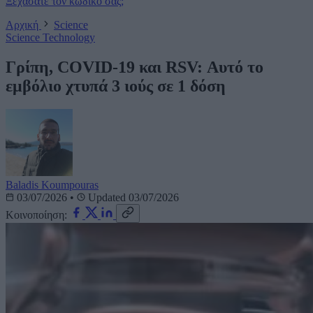
Ξεχάσατε τον κωδικό σας;
Αρχική
Science
Science
Technology
Γρίπη, COVID-19 και RSV: Αυτό το
εμβόλιο χτυπά 3 ιούς σε 1 δόση
Baladis Koumpouras
03/07/2026
•
Updated 03/07/2026
Κοινοποίηση: