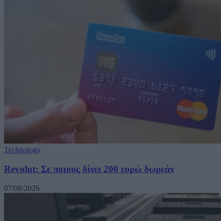
Technology
Revolut: Σε ποιους δίνει 200 ευρώ δωρεάν
07/08/2026