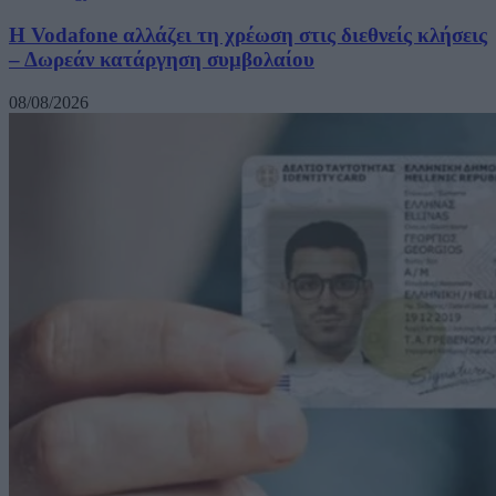
Η Vodafone αλλάζει τη χρέωση στις διεθνείς κλήσεις
– Δωρεάν κατάργηση συμβολαίου
08/08/2026