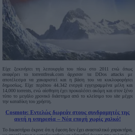
Είχε ξεκινήσει τη λειτουργία του πίσω στο 2011 ενώ όπως
αναφέρει το torrentfreak.com άρχισαν τα DDos attacks με
αποτέλεσμα να χακαριστεί και η βάση του να κυκλοφορήσει
δημοσίως. Είχε περίπου 44.342 ενεργά εγγεγραμμένα μέλη και
14,000 torrents, ενώ αίσθηση έχει προκαλέσει ακόμη και στον ξένο
τύπο το μεγάλο χρονικό διάστημα από το κλείσιμο του site μέχρι
την καταδίκη του χρήστη.
Cosmote: Εντελώς δωρεάν στους συνδρομητές της
αυτή η υπηρεσία – Νέα εποχή χωρίς χαλκό!
Το δικαστήριο έκρινε ότι η έφεση δεν έχει ανασταλτικό χαρακτήρα,