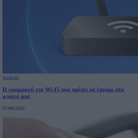
Android
Η εφαρμογή για Wi-Fi που πρέπει να έχουμε στο
κινητό μας
07/08/2026