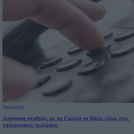
Technology
Απόφαση σταθμός με τη Γαλλία να βάζει τέλος στις
τηλεφωνικές πωλήσεις