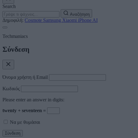
Search
Αναζήτηση
Δημοφιλή:
Cosmote
Samsung
Xiaomi
iPhone
AI
Techmaniacs
Σύνδεση
Όνομα χρήστη ή Email
Κωδικός
Please enter an answer in digits:
twenty + seventeen =
Να με θυμάσαι