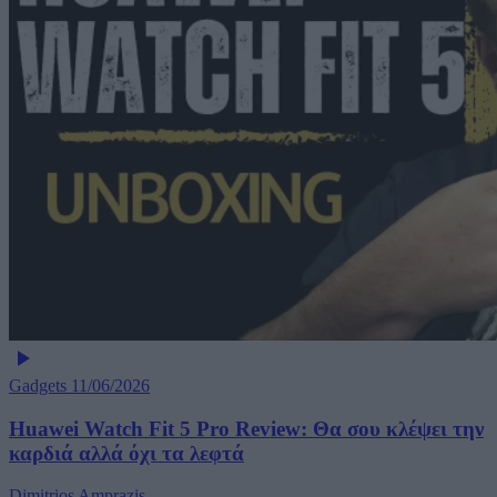
Gadgets
11/06/2026
Huawei Watch Fit 5 Pro Review: Θα σου κλέψει την
καρδιά αλλά όχι τα λεφτά
Dimitrios Amprazis