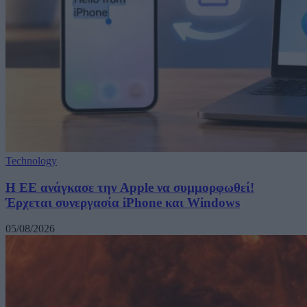
Technology
H ΕΕ ανάγκασε την Apple να συμμορφωθεί!
Έρχεται συνεργασία iPhone και Windows
05/08/2026