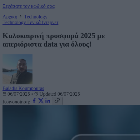
Ξεχάσατε τον κωδικό σας;
Αρχική
Technology
Technology
Γενικά
Ιντερνετ
Καλοκαιρινή προσφορά 2025 με
απεριόριστα data για όλους!
Baladis Koumpouras
06/07/2025
•
Updated 06/07/2025
Κοινοποίηση: