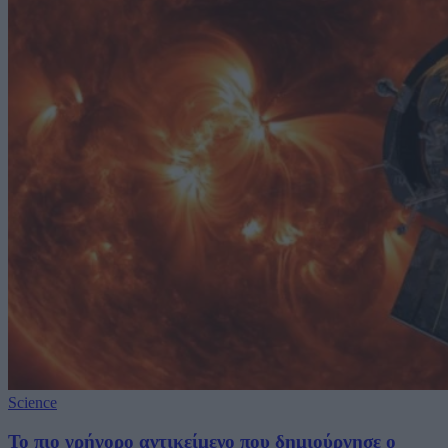
Science
Το πιο γρήγορο αντικείμενο που δημιούργησε ο