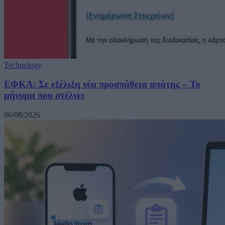
Technology
ΕΦΚΑ: Σε εξέλιξη νέα προσπάθεια απάτης – Το
μήνυμα που στέλνει
06/08/2026