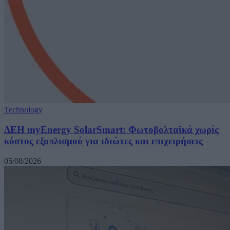
Technology
ΔΕΗ myEnergy SolarSmart: Φωτοβολταϊκά χωρίς
κόστος εξοπλισμού για ιδιώτες και επιχειρήσεις
05/08/2026