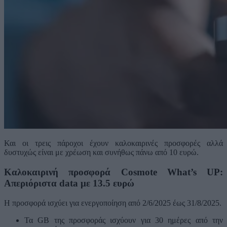
Και οι τρεις πάροχοι έχουν καλοκαιρινές προσφορές αλλά
δυστυχώς είναι με χρέωση και συνήθως πάνω από 10 ευρώ.
Καλοκαιρινή προσφορά Cosmote What’s UP:
Απεριόριστα data με 13.5 ευρώ
Η προσφορά ισχύει για ενεργοποίηση από 2/6/2025 έως 31/8/2025.
Τα GB της προσφοράς ισχύουν για 30 ημέρες από την