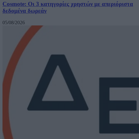
Cosmote: Οι 3 κατηγορίες χρηστών με απεριόριστα
δεδομένα δωρεάν
05/08/2026