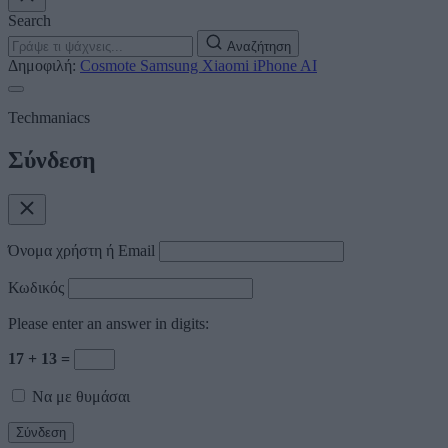
Search
Αναζήτηση
Δημοφιλή:
Cosmote
Samsung
Xiaomi
iPhone
AI
Techmaniacs
Σύνδεση
Όνομα χρήστη ή Email
Κωδικός
Please enter an answer in digits:
17 + 13 =
Να με θυμάσαι