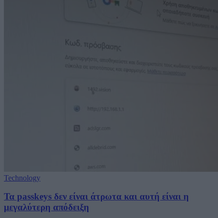
Technology
Τα passkeys δεν είναι άτρωτα και αυτή είναι η
μεγαλύτερη απόδειξη