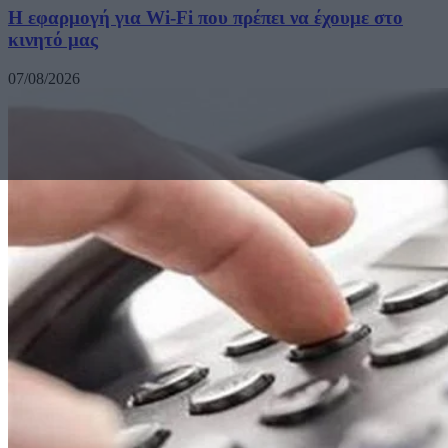
Η εφαρμογή για Wi-Fi που πρέπει να έχουμε στο
κινητό μας
07/08/2026