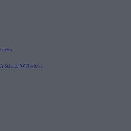
views
ΝΑ
Science
Reviews