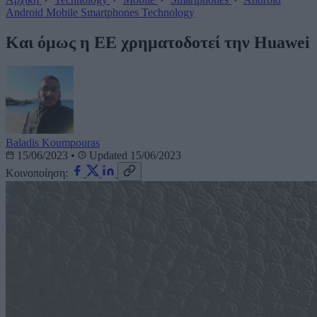
Android
Mobile
Smartphones
Technology
Και όμως η ΕΕ χρηματοδοτεί την Huawei
Baladis Koumpouras
15/06/2023
•
Updated 15/06/2023
Κοινοποίηση: