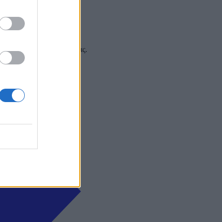
 και στα social media σας.