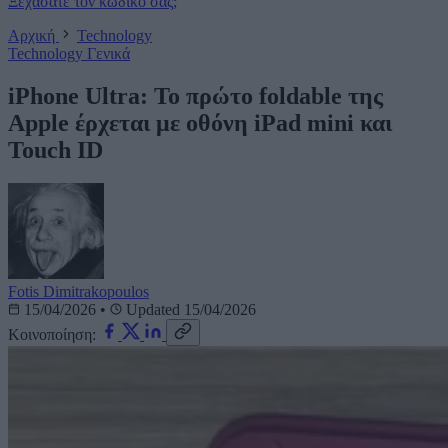
Ξεχάσατε τον κωδικό σας;
Αρχική
Technology
Technology
Γενικά
iPhone Ultra: Το πρώτο foldable της
Apple έρχεται με οθόνη iPad mini και
Touch ID
Fotis Dimitrakopoulos
15/04/2026
•
Updated 15/04/2026
Κοινοποίηση: