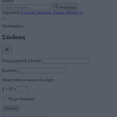
Search
Αναζήτηση
Δημοφιλή:
Cosmote
Samsung
Xiaomi
iPhone
AI
Techmaniacs
Σύνδεση
Όνομα χρήστη ή Email
Κωδικός
Please enter an answer in digits:
2 + 17 =
Να με θυμάσαι