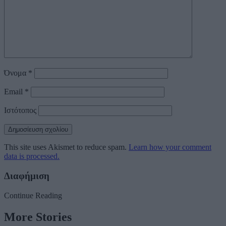
Όνομα
*
Email
*
Ιστότοπος
This site uses Akismet to reduce spam.
Learn how your comment
data is processed.
Διαφήμιση
Continue Reading
More Stories