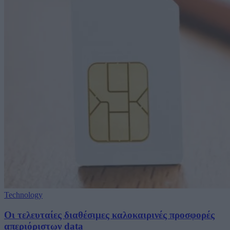
Technology
Οι τελευταίες διαθέσιμες καλοκαιρινές προσφορές
απεριόριστων data