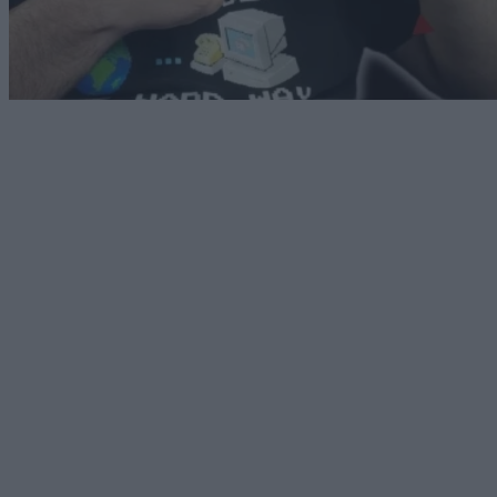
Android
10/03/2026
Samsung Galaxy S26 Ultra Review: Είναι τελικά
Ultra; [Βίντεο]
Dimitrios Amprazis