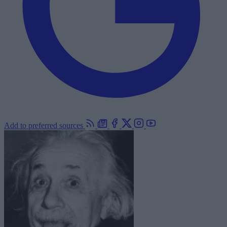
Add to preferred sources