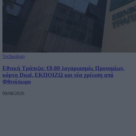
Technology
Εθνική Τράπεζα: €0,80 λογαριασμός Προνομίων,
κάρτα Dual, ΕΚΠΟΙΖΩ και νέα χρέωση από
Φθινόπωρο
09/08/2026