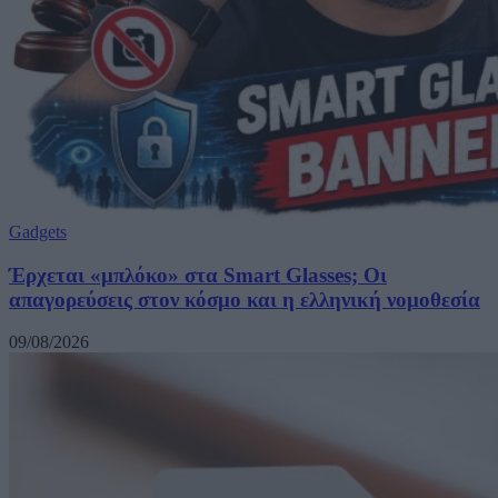
Gadgets
Έρχεται «μπλόκο» στα Smart Glasses; Οι
απαγορεύσεις στον κόσμο και η ελληνική νομοθεσία
09/08/2026