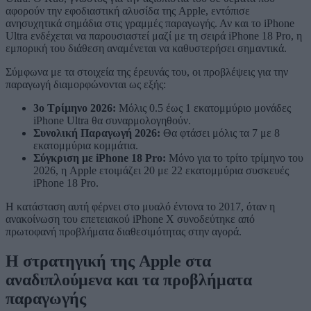
αφορούν την εφοδιαστική αλυσίδα της Apple, εντόπισε
ανησυχητικά σημάδια στις γραμμές παραγωγής. Αν και το iPhone
Ultra ενδέχεται να παρουσιαστεί μαζί με τη σειρά iPhone 18 Pro, η
εμπορική του διάθεση αναμένεται να καθυστερήσει σημαντικά.
Σύμφωνα με τα στοιχεία της έρευνάς του, οι προβλέψεις για την
παραγωγή διαμορφώνονται ως εξής:
3ο Τρίμηνο 2026:
Μόλις 0.5 έως 1 εκατομμύριο μονάδες
iPhone Ultra θα συναρμολογηθούν.
Συνολική Παραγωγή 2026:
Θα φτάσει μόλις τα 7 με 8
εκατομμύρια κομμάτια.
Σύγκριση με iPhone 18 Pro:
Μόνο για το τρίτο τρίμηνο του
2026, η Apple ετοιμάζει 20 με 22 εκατομμύρια συσκευές
iPhone 18 Pro.
Η κατάσταση αυτή φέρνει στο μυαλό έντονα το 2017, όταν η
ανακοίνωση του επετειακού iPhone X συνοδεύτηκε από
πρωτοφανή προβλήματα διαθεσιμότητας στην αγορά.
Η στρατηγική της Apple στα
αναδιπλούμενα και τα προβλήματα
παραγωγής