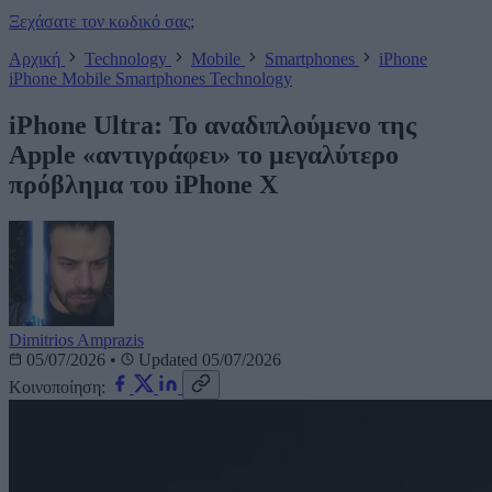
Ξεχάσατε τον κωδικό σας;
Αρχική
Technology
Mobile
Smartphones
iPhone
iPhone
Mobile
Smartphones
Technology
iPhone Ultra: Το αναδιπλούμενο της
Apple «αντιγράφει» το μεγαλύτερο
πρόβλημα του iPhone X
Dimitrios Amprazis
05/07/2026
•
Updated 05/07/2026
Κοινοποίηση: