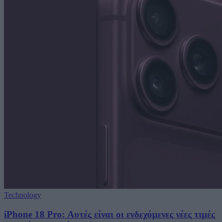
Technology
iPhone 18 Pro: Αυτές είναι οι ενδεχόμενες νέες τιμές