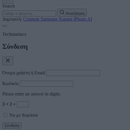
Search
Αναζήτηση
Δημοφιλή:
Cosmote
Samsung
Xiaomi
iPhone
AI
Techmaniacs
Σύνδεση
Όνομα χρήστη ή Email
Κωδικός
Please enter an answer in digits:
3 × 2 =
Να με θυμάσαι