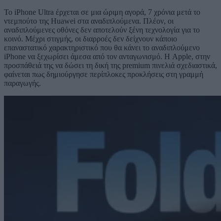
Το iPhone Ultra έρχεται σε μια ώριμη αγορά, 7 χρόνια μετά το
ντεμπούτο της Huawei στα αναδιπλούμενα. Πλέον, οι
αναδιπλούμενες οθόνες δεν αποτελούν ξένη τεχνολογία για το
κοινό. Μέχρι στιγμής, οι διαρροές δεν δείχνουν κάποιο
επαναστατικό χαρακτηριστικό που θα κάνει το αναδιπλούμενο
iPhone να ξεχωρίσει άμεσα από τον ανταγωνισμό. Η Apple, στην
προσπάθειά της να δώσει τη δική της premium πινελιά σχεδιαστικά,
φαίνεται πως δημιούργησε περίπλοκες προκλήσεις στη γραμμή
παραγωγής.