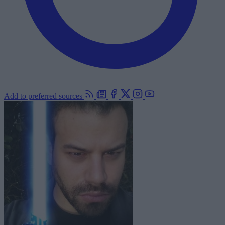
Add to preferred sources