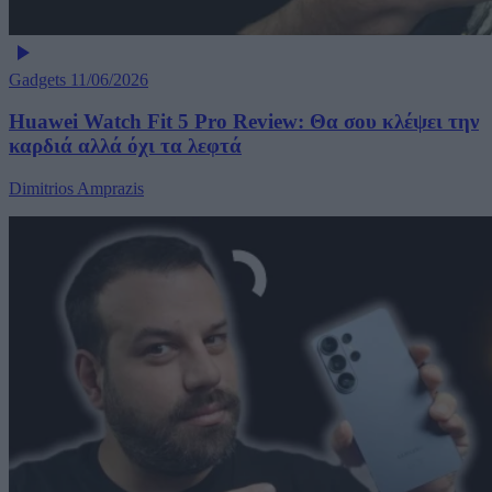
Gadgets
11/06/2026
Huawei Watch Fit 5 Pro Review: Θα σου κλέψει την
καρδιά αλλά όχι τα λεφτά
Dimitrios Amprazis