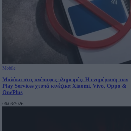
Mobile
Μπλόκο στις ανέπαφες πληρωμές: Η ενημέρωση των
Play Services χτυπά κινέζικα Xiaomi, Vivo, Oppo &
OnePlus
06/08/2026