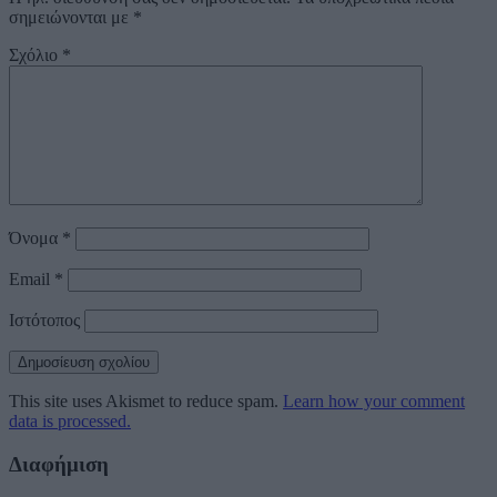
σημειώνονται με
*
Σχόλιο
*
Όνομα
*
Email
*
Ιστότοπος
This site uses Akismet to reduce spam.
Learn how your comment
data is processed.
Διαφήμιση