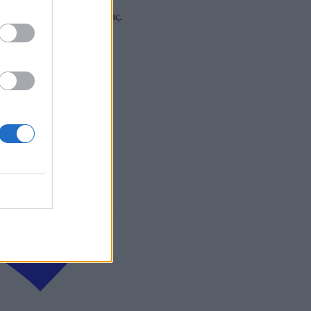
 και στα social media σας.