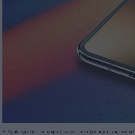
Η Apple έχει εδώ και καιρό ξεκινήσει τον σχεδιασμό ενός αναδιπλ