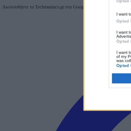
Opted 
Ακολουθήστε το Techmaniacs.gr στο Google News για να διαβάζετε π
I want t
Opted 
I want 
Advertis
Opted 
I want t
of my P
was col
Opted 