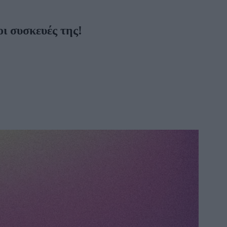
οι συσκευές της!