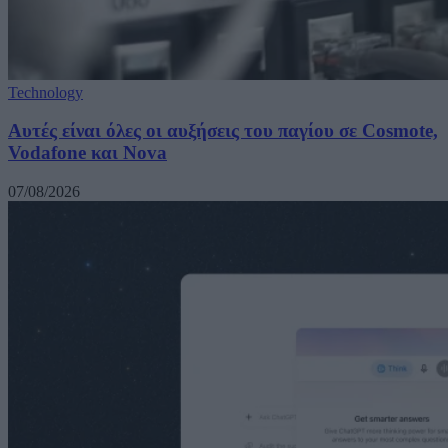
Technology
Αυτές είναι όλες οι αυξήσεις του παγίου σε Cosmote,
Vodafone και Nova
07/08/2026