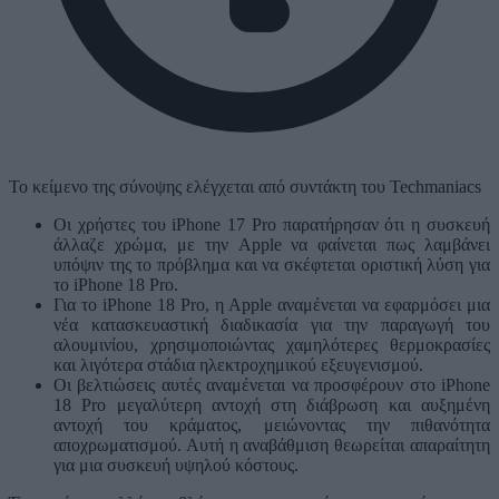
Το κείμενο της σύνοψης ελέγχεται από συντάκτη του Techmaniacs
Οι χρήστες του iPhone 17 Pro παρατήρησαν ότι η συσκευή
άλλαζε χρώμα, με την Apple να φαίνεται πως λαμβάνει
υπόψιν της το πρόβλημα και να σκέφτεται οριστική λύση για
το iPhone 18 Pro.
Για το iPhone 18 Pro, η Apple αναμένεται να εφαρμόσει μια
νέα κατασκευαστική διαδικασία για την παραγωγή του
αλουμινίου, χρησιμοποιώντας χαμηλότερες θερμοκρασίες
και λιγότερα στάδια ηλεκτροχημικού εξευγενισμού.
Οι βελτιώσεις αυτές αναμένεται να προσφέρουν στο iPhone
18 Pro μεγαλύτερη αντοχή στη διάβρωση και αυξημένη
αντοχή του κράματος, μειώνοντας την πιθανότητα
αποχρωματισμού. Αυτή η αναβάθμιση θεωρείται απαραίτητη
για μια συσκευή υψηλού κόστους.