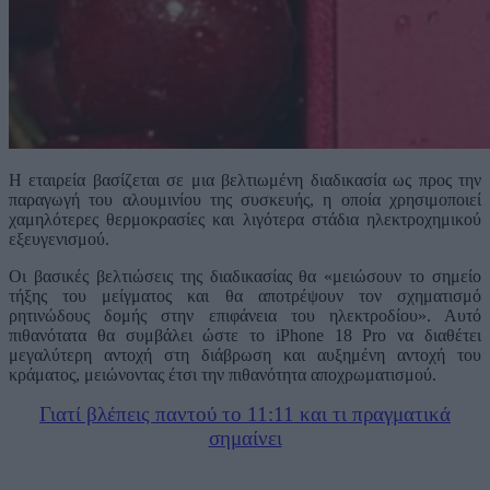
Η εταιρεία βασίζεται σε μια βελτιωμένη διαδικασία ως προς την
παραγωγή του αλουμινίου της συσκευής, η οποία χρησιμοποιεί
χαμηλότερες θερμοκρασίες και λιγότερα στάδια ηλεκτροχημικού
εξευγενισμού.
Οι βασικές βελτιώσεις της διαδικασίας θα «μειώσουν το σημείο
τήξης του μείγματος και θα αποτρέψουν τον σχηματισμό
ρητινώδους δομής στην επιφάνεια του ηλεκτροδίου». Αυτό
πιθανότατα θα συμβάλει ώστε το iPhone 18 Pro να διαθέτει
μεγαλύτερη αντοχή στη διάβρωση και αυξημένη αντοχή του
κράματος, μειώνοντας έτσι την πιθανότητα αποχρωματισμού.
Γιατί βλέπεις παντού το 11:11 και τι πραγματικά
σημαίνει