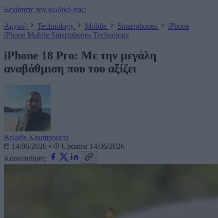
Ξεχάσατε τον κωδικό σας;
Αρχική
Technology
Mobile
Smartphones
iPhone
iPhone
Mobile
Smartphones
Technology
iPhone 18 Pro: Με την μεγάλη
αναβάθμιση που του αξίζει
Baladis Koumpouras
14/06/2026
•
Updated 14/06/2026
Κοινοποίηση: