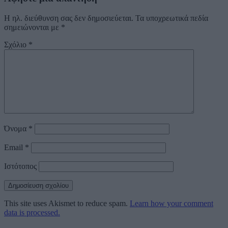
Η ηλ. διεύθυνση σας δεν δημοσιεύεται.
Τα υποχρεωτικά πεδία
σημειώνονται με
*
Σχόλιο
*
Όνομα
*
Email
*
Ιστότοπος
This site uses Akismet to reduce spam.
Learn how your comment
data is processed.