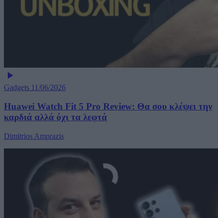
Gadgets
11/06/2026
Huawei Watch Fit 5 Pro Review: Θα σου κλέψει την
καρδιά αλλά όχι τα λεφτά
Dimitrios Amprazis