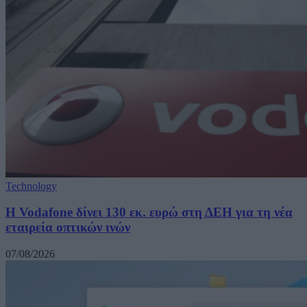
Technology
H Vodafone δίνει 130 εκ. ευρώ στη ΔΕΗ για τη νέα
εταιρεία οπτικών ινών
07/08/2026