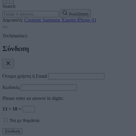
Search
Αναζήτηση
Δημοφιλή:
Cosmote
Samsung
Xiaomi
iPhone
AI
Techmaniacs
Σύνδεση
Όνομα χρήστη ή Email
Κωδικός
Please enter an answer in digits:
13 + 18 =
Να με θυμάσαι