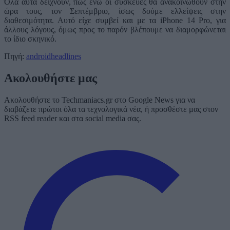
Όλα αυτά δείχνουν, πως ενώ οι συσκευές θα ανακοινωθούν στην
ώρα τους, τον Σεπτέμβριο, ίσως δούμε ελλείψεις στην
διαθεσιμότητα. Αυτό είχε συμβεί και με τα iPhone 14 Pro, για
άλλους λόγους, όμως προς το παρόν βλέπουμε να διαμορφώνεται
το ίδιο σκηνικό.
Πηγή:
androidheadlines
Ακολουθήστε μας
Ακολουθήστε το Techmaniacs.gr στο Google News για να
διαβάζετε πρώτοι όλα τα τεχνολογικά νέα, ή προσθέστε μας στον
RSS feed reader και στα social media σας.