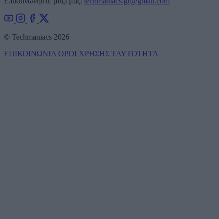
Επικοινωνήστε μαζί μας:
techmaniacs.gr@gmail.com
© Techmaniacs 2026
ΕΠΙΚΟΙΝΩΝΙΑ
ΟΡΟΙ ΧΡΗΣΗΣ
ΤΑΥΤΟΤΗΤΑ