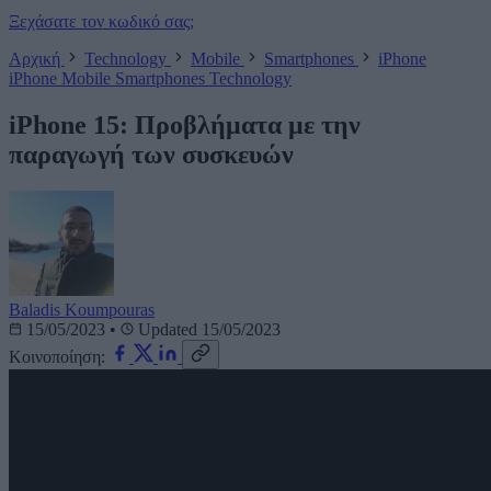
Ξεχάσατε τον κωδικό σας;
Αρχική
Technology
Mobile
Smartphones
iPhone
iPhone
Mobile
Smartphones
Technology
iPhone 15: Προβλήματα με την
παραγωγή των συσκευών
Baladis Koumpouras
15/05/2023
•
Updated 15/05/2023
Κοινοποίηση: