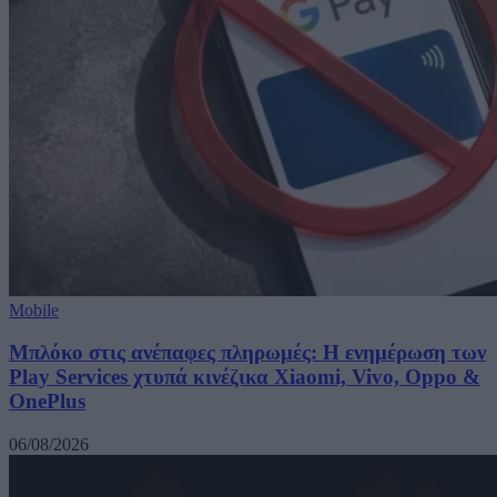
Mobile
Μπλόκο στις ανέπαφες πληρωμές: Η ενημέρωση των
Play Services χτυπά κινέζικα Xiaomi, Vivo, Oppo &
OnePlus
06/08/2026