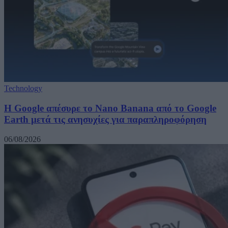
Technology
Η Google απέσυρε το Nano Banana από το Google
Earth μετά τις ανησυχίες για παραπληροφόρηση
06/08/2026