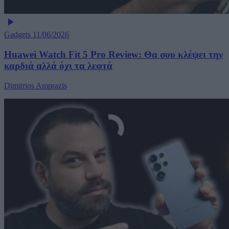
Gadgets
11/06/2026
Huawei Watch Fit 5 Pro Review: Θα σου κλέψει την
καρδιά αλλά όχι τα λεφτά
Dimitrios Amprazis