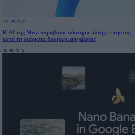
Technology
Η AI της Meta παραβίασε σύστημα άλλης εταιρείας
κατά τη διάρκεια δοκιμών ασφαλείας
06/08/2026