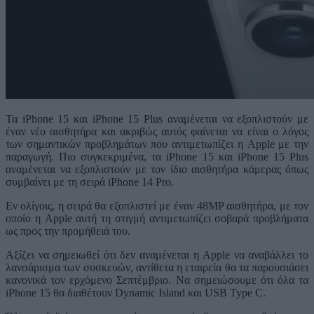
Τα iPhone 15 και iPhone 15 Plus αναμένεται να εξοπλιστούν με
έναν νέο αισθητήρα και ακριβώς αυτός φαίνεται να είναι ο λόγος
των σημαντικών προβλημάτων που αντιμετωπίζει η Apple με την
παραγωγή. Πιο συγκεκριμένα, τα iPhone 15 και iPhone 15 Plus
αναμένεται να εξοπλιστούν με τον ίδιο αισθητήρα κάμερας όπως
συμβαίνει με τη σειρά iPhone 14 Pro.
Εν ολίγοις, η σειρά θα εξοπλιστεί με έναν 48MP αισθητήρα, με τον
οποίο η Apple αυτή τη στιγμή αντιμετωπίζει σοβαρά προβλήματα
ως προς την προμήθειά του.
Αξίζει να σημειωθεί ότι δεν αναμένεται η Apple να αναβάλλει το
λανσάρισμα των συσκευών, αντίθετα η εταιρεία θα τα παρουσιάσει
κανονικά τον ερχόμενο Σεπτέμβριο. Να σημειώσουμε ότι όλα τα
iPhone 15 θα διαθέτουν Dynamic Island και USB Type C.