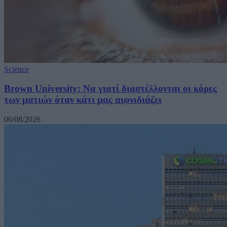
Science
Brown University: Να γιατί διαστέλλονται οι κόρες
των ματιών όταν κάτι μας αιφνιδιάζει
06/08/2026