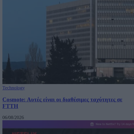
Technology
Cosmote: Αυτές είναι οι διαθέσιμες ταχύτητες σε
FTTH
06/08/2026