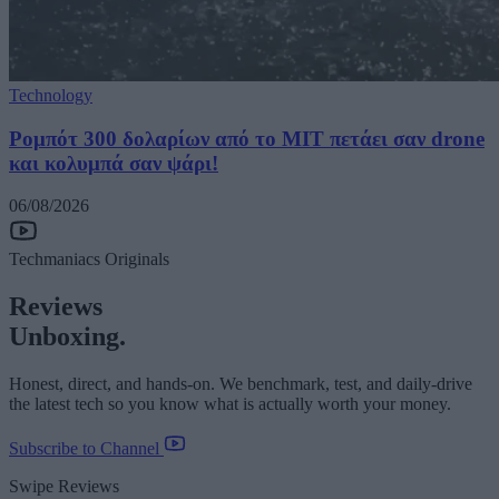
Technology
Ρομπότ 300 δολαρίων από το MIT πετάει σαν drone
και κολυμπά σαν ψάρι!
06/08/2026
Techmaniacs Originals
Reviews
Unboxing.
Honest, direct, and hands-on. We benchmark, test, and daily-drive
the latest tech so you know what is actually worth your money.
Subscribe to Channel
Swipe Reviews