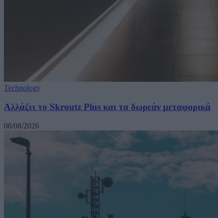
Technology
Αλλάζει το Skroutz Plus και τα δωρεάν μεταφορικά
08/08/2026