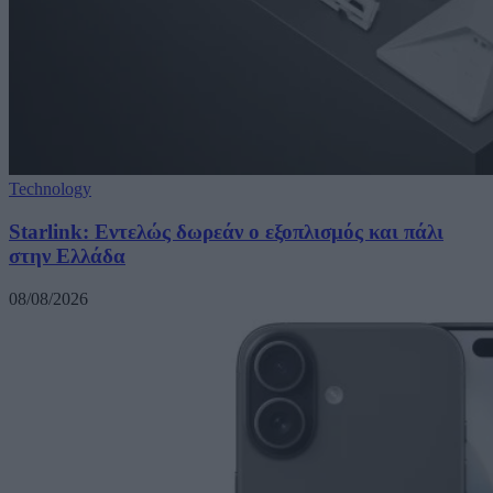
Technology
Starlink: Εντελώς δωρεάν ο εξοπλισμός και πάλι
στην Ελλάδα
08/08/2026