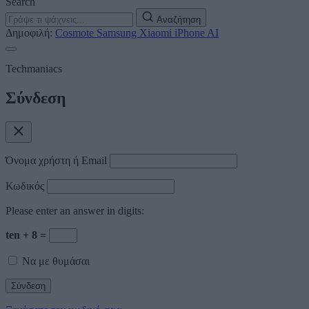
Search
Αναζήτηση
Δημοφιλή:
Cosmote
Samsung
Xiaomi
iPhone
AI
Techmaniacs
Σύνδεση
Όνομα χρήστη ή Email
Κωδικός
Please enter an answer in digits:
ten + 8 =
Να με θυμάσαι