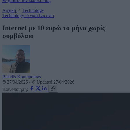
Ξεχάσατε τον κωδικό σας;
Αρχική
Technology
Technology
Γενικά
Ιντερνετ
Internet με 10 ευρώ το μήνα χωρίς
συμβόλαιο
Baladis Koumpouras
27/04/2026
•
Updated 27/04/2026
Κοινοποίηση: