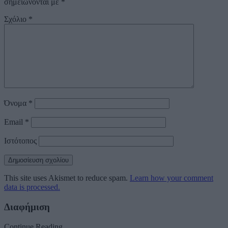
σημειώνονται με
*
Σχόλιο
*
Όνομα
*
Email
*
Ιστότοπος
This site uses Akismet to reduce spam.
Learn how your comment
data is processed.
Διαφήμιση
Continue Reading