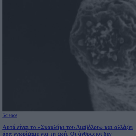
Science
Αυτό είναι το «Σκουλήκι του Διαβόλου» και αλλάζει
όσα γνωρίζαμε για τη ζωή. Οι άνθρωποι δεν