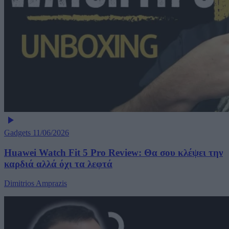
Gadgets
11/06/2026
Huawei Watch Fit 5 Pro Review: Θα σου κλέψει την
καρδιά αλλά όχι τα λεφτά
Dimitrios Amprazis