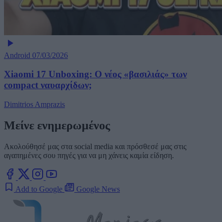
Android
07/03/2026
Xiaomi 17 Unboxing: Ο νέος «βασιλιάς» των
compact ναυαρχίδων;
Dimitrios Amprazis
Μείνε ενημερωμένος
Ακολούθησέ μας στα social media και πρόσθεσέ μας στις
αγαπημένες σου πηγές για να μη χάνεις καμία είδηση.
Add to Google
Google News