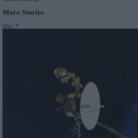
More Stories
More