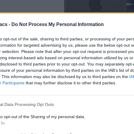
acs -
Do Not Process My Personal Information
to opt-out of the sale, sharing to third parties, or processing of your per
formation for targeted advertising by us, please use the below opt-out s
r selection. Please note that after your opt-out request is processed y
eing interest-based ads based on personal information utilized by us or
disclosed to third parties prior to your opt-out. You may separately opt-
losure of your personal information by third parties on the IAB’s list of
iPhone
. This information may also be disclosed by us to third parties on the
IA
Participants
that may further disclose it to other third parties.
Αυξήσεις τιμών iPhone από τις 10 Αυγούστου
08/08/2026
al Data Processing Opt Outs
to opt-out of the Sharing of my personal data.
 In