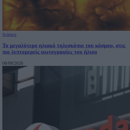
Science
Το μεγαλύτερο ηλιακό τηλεσκόπιο του κόσμου, στις
πιο λεπτομερείς φωτογραφίες του ήλιου
08/08/2026