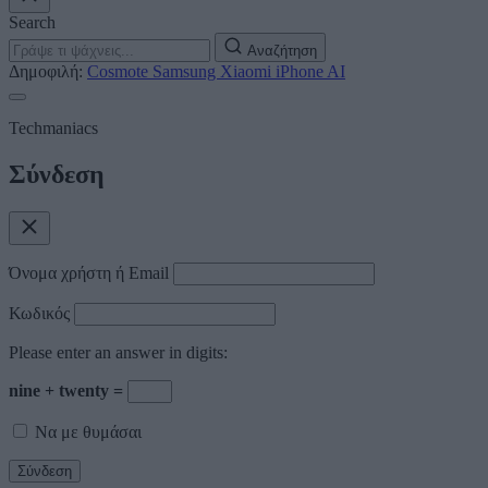
Search
Αναζήτηση
Δημοφιλή:
Cosmote
Samsung
Xiaomi
iPhone
AI
Techmaniacs
Σύνδεση
Όνομα χρήστη ή Email
Κωδικός
Please enter an answer in digits:
nine + twenty =
Να με θυμάσαι