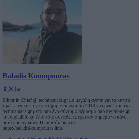
Baladis Koumpouras
Editor in Chief @ techmaniacs.gr με μεγάλη αγάπη για τα κινητά
τηλέφωνα και την επιστήμη. Ξεκίνησε το 2018 να εργάζεται στο
techmaniacs.gr μετά από ένα σύντομο πέρασμα από myphone.gr
και digitallife.gr. Από τότε συνεχίζει μέχρι και σήμερα να κάνει
αυτό που αγαπάει. Περισσότερα στο
https://baladiskoumpouras.link/
Tags:
android
Huawei
IFA 2019
Smartphones