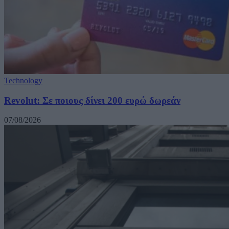
Technology
Revolut: Σε ποιους δίνει 200 ευρώ δωρεάν
07/08/2026