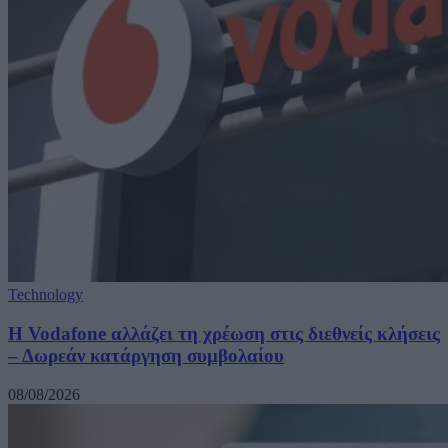
Technology
Η Vodafone αλλάζει τη χρέωση στις διεθνείς κλήσεις
– Δωρεάν κατάργηση συμβολαίου
08/08/2026